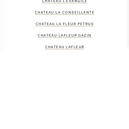
CHATEAU L'EVANGILE
CHATEAU LA CONSEILLANTE
CHATEAU LA FLEUR PETRUS
CHATEAU LAFLEUR GAZIN
CHATEAU LAFLEUR
CHATEAU LAGRANGE (POMEROL)
CHATEAU LATOUR A POMEROL
CHATEAU LE PIN
CHATEAU POMEAUX
CHATEAU TROTANOY
CHATEAU VIEUX CHATEAU CERTAN