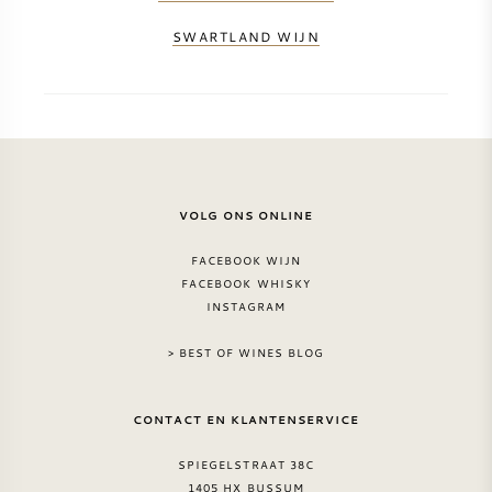
NAPA VALLEY
SWARTLAND WIJN
PIEMONTE
RHONE
CHABLIS
VOLG ONS ONLINE
ALLE REGIO'S
FACEBOOK WIJN
FACEBOOK WHISKY
INSTAGRAM
> BEST OF WINES BLOG
CONTACT EN KLANTENSERVICE
SPIEGELSTRAAT 38C
1405 HX BUSSUM