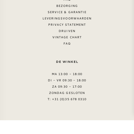
BEZORGING
NAPA VALLEY
SERVICE & GARANTIE
LEVERINGSVOORWAARDEN
PIEMONTE
PRIVACY STATEMENT
DRUIVEN
VINTAGE CHART
RHONE
FAQ
CHABLIS
DE WINKEL
ALLE REGIO'S
MA 13:00 - 18:00
DI - VR 09:30 - 18:00
ZA 09:30 - 17:00
ZONDAG GESLOTEN
T: +31 (0)35 678 0310