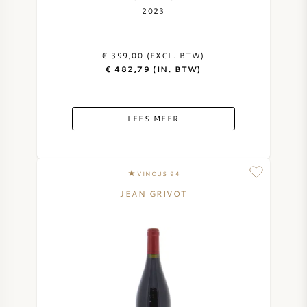
2023
€ 399,00 (EXCL. BTW)
€ 482,79 (IN. BTW)
LEES MEER
VINOUS 94
JEAN GRIVOT