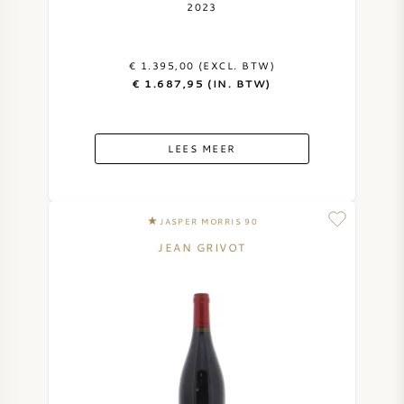
2023
€ 1.395,00 (EXCL. BTW)
€ 1.687,95 (IN. BTW)
LEES MEER
JASPER MORRIS 90
JEAN GRIVOT