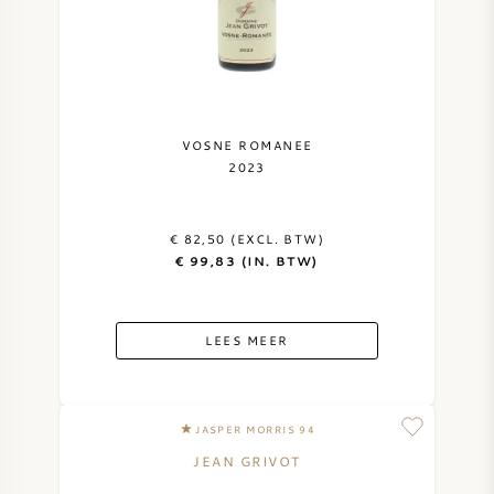
NAPA VALLEY
PIEMONTE
RHONE
VOSNE ROMANEE
2023
CHABLIS
€ 82,50 (EXCL. BTW)
ALLE REGIO'S
€ 99,83 (IN. BTW)
LEES MEER
JASPER MORRIS 94
JEAN GRIVOT