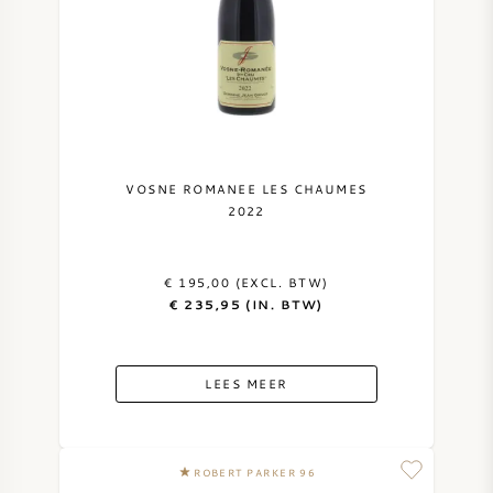
VOSNE ROMANEE LES CHAUMES
2022
€ 195,00 (EXCL. BTW)
€ 235,95 (IN. BTW)
LEES MEER
ROBERT PARKER 96