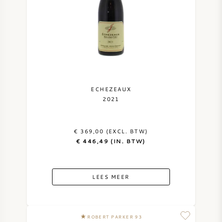
ECHEZEAUX
2021
€ 369,00 (EXCL. BTW)
€ 446,49 (IN. BTW)
LEES MEER
ROBERT PARKER 93