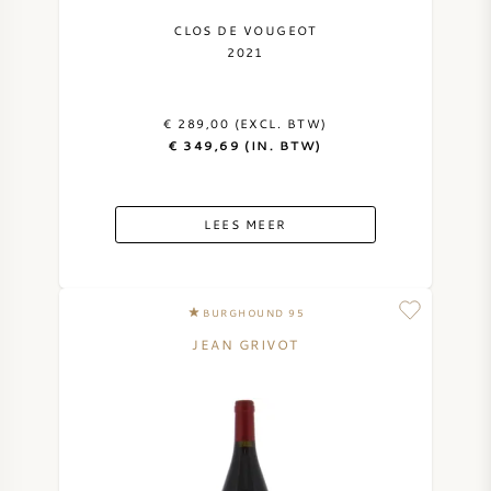
CLOS DE VOUGEOT
2021
€ 289,00 (EXCL. BTW)
€ 349,69 (IN. BTW)
LEES MEER
BURGHOUND 95
JEAN GRIVOT