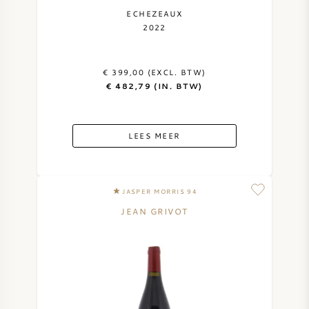
ECHEZEAUX
2022
€ 399,00 (EXCL. BTW)
€ 482,79 (IN. BTW)
LEES MEER
JASPER MORRIS 94
JEAN GRIVOT