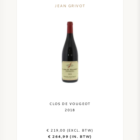
JEAN GRIVOT
CLOS DE VOUGEOT
2018
€ 219,00 (EXCL. BTW)
€ 264,99 (IN. BTW)