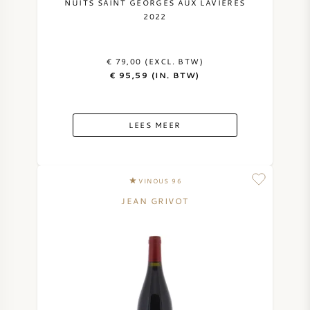
NUITS SAINT GEORGES AUX LAVIERES
2022
€ 79,00 (EXCL. BTW)
€ 95,59 (IN. BTW)
LEES MEER
VINOUS 96
JEAN GRIVOT