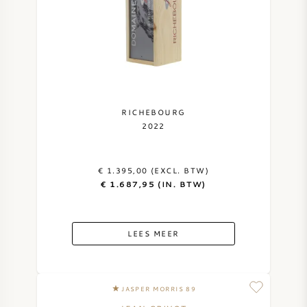
RICHEBOURG
2022
€ 1.395,00 (EXCL. BTW)
€ 1.687,95 (IN. BTW)
LEES MEER
JASPER MORRIS 89