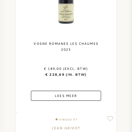
VOSNE ROMANEE LES CHAUMES
2023
€ 189,00 (EXCL. BTW)
€ 228,69 (IN. BTW)
LEES MEER
VINOUS 97
JEAN GRIVOT