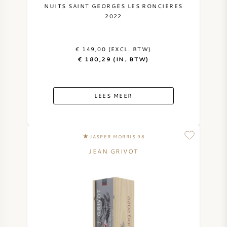
NUITS SAINT GEORGES LES RONCIERES
2022
€ 149,00 (EXCL. BTW)
€ 180,29 (IN. BTW)
LEES MEER
JASPER MORRIS 98
JEAN GRIVOT