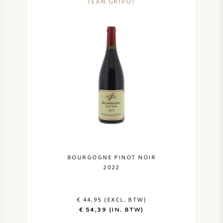
JEAN GRIVOT
BOURGOGNE PINOT NOIR
2022
€ 44,95 (EXCL. BTW)
€ 54,39 (IN. BTW)