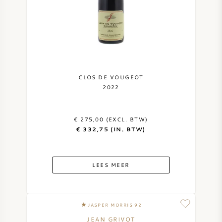
CLOS DE VOUGEOT
2022
€ 275,00 (EXCL. BTW)
€ 332,75 (IN. BTW)
LEES MEER
JASPER MORRIS 92
JEAN GRIVOT