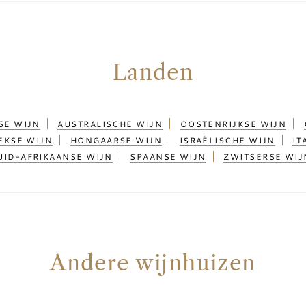
Landen
SE WIJN
AUSTRALISCHE WIJN
OOSTENRIJKSE WIJN
EKSE WIJN
HONGAARSE WIJN
ISRAËLISCHE WIJN
IT
UID-AFRIKAANSE WIJN
SPAANSE WIJN
ZWITSERSE WIJ
Andere wijnhuizen