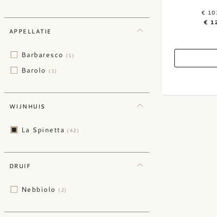
€ 10
€ 1
APPELLATIE
Barbaresco
(1)
Barolo
(1)
WIJNHUIS
La Spinetta
(42)
DRUIF
Nebbiolo
(2)