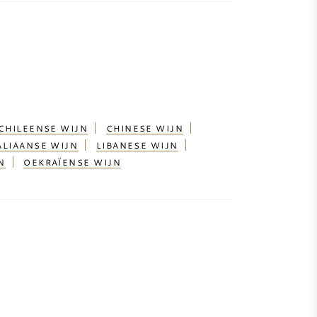
CHILEENSE WIJN
CHINESE WIJN
ALIAANSE WIJN
LIBANESE WIJN
N
OEKRAÏENSE WIJN