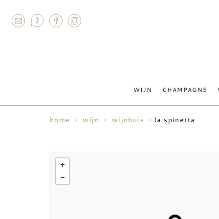
AGRAM
WIJN
CHAMPAGNE
la spinetta
home
wijn
wijnhuis