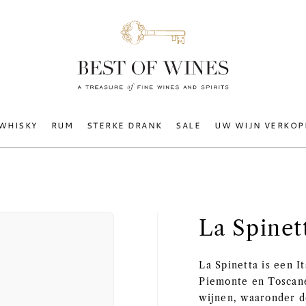
WHISKY
RUM
STERKE DRANK
SALE
UW WIJN VERKOP
La Spinet
La Spinetta is een I
Piemonte en Toscane
wijnen, waaronder d