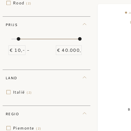
Rood
(2)
J
PRIJS
-
LAND
Italië
(2)
B
REGIO
Piemonte
(2)