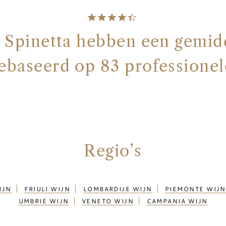
 Spinetta hebben een gemid
gebaseerd op 83 professionel
Regio’s
IJN
FRIULI WIJN
LOMBARDIJE WIJN
PIEMONTE WIJN
UMBRIE WIJN
VENETO WIJN
CAMPANIA WIJN