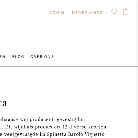
LOGIN
NEDERLANDS
EN
BLOG
OVER ONS
ta
taliaanse wijnproducent, gevestigd in
. Dit wijnhuis produceert 12 diverse soorten
e veelgevraagde La Spinetta Barolo Vignetto