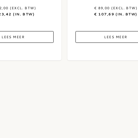
2,00 (EXCL. BTW)
€ 89,00 (EXCL. BTW)
23,42 (IN. BTW)
€ 107,69 (IN. BTW)
LEES MEER
LEES MEER