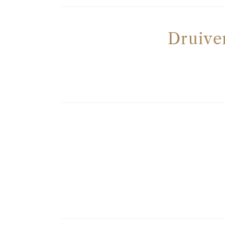
Druive