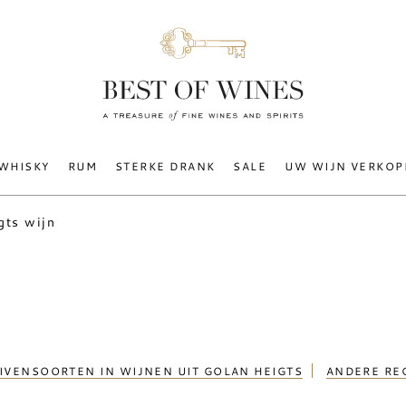
WHISKY
RUM
STERKE DRANK
SALE
UW WIJN VERKOP
gts wijn
IVENSOORTEN IN WIJNEN UIT GOLAN HEIGTS
ANDERE RE