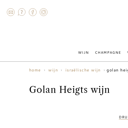
AGRAM
WIJN
CHAMPAGNE
golan hei
home
wijn
israëlische wijn
Golan Heigts wijn
DRU