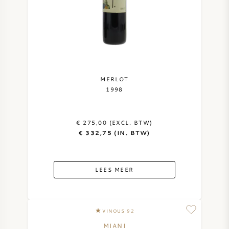
MERLOT
1998
€ 275,00 (EXCL. BTW)
€ 332,75 (IN. BTW)
LEES MEER
VINOUS 92
MIANI