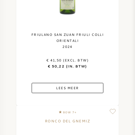
FRIULANO SAN ZUAN FRIULI COLLI
ORIENTALI
2024
€ 41,50 (EXCL. BTW)
€ 50,22 (IN. BTW)
LEES MEER
BOW 7+
RONCO DEL GNEMIZ