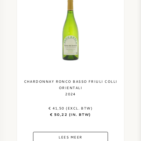
CHARDONNAY RONCO BASSO FRIULI COLLI
ORIENTALI
2024
€ 41,50 (EXCL. BTW)
€ 50,22 (IN. BTW)
LEES MEER