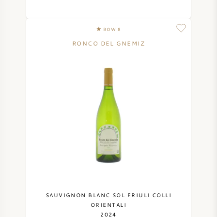
SYRAH / SHIRAZ
BOW 8
RIESLING
RONCO DEL GNEMIZ
ALLE DRUIVENSOORTEN
FRANSE WIJN
ITALIAANSE WIJN
SPAANSE WIJN
SAUVIGNON BLANC SOL FRIULI COLLI
ORIENTALI
DUITSE WIJN
2024