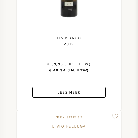
LIS BIANCO
2019
€ 39,95 (EXCL. BTW)
€ 48,34 (IN. BTW)
LEES MEER
FALSTAFF 92
LIVIO FELLUGA