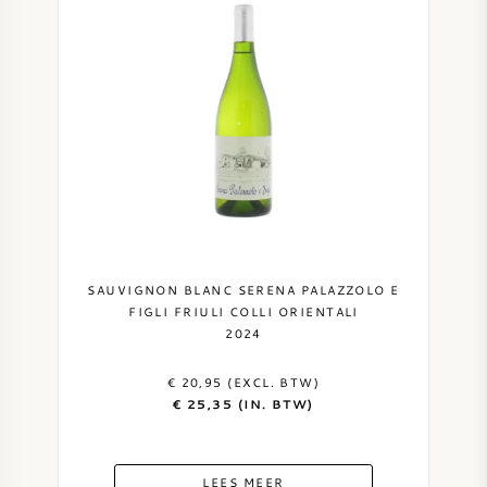
SAUVIGNON BLANC SERENA PALAZZOLO E
FIGLI FRIULI COLLI ORIENTALI
2024
€ 20,95 (EXCL. BTW)
€ 25,35 (IN. BTW)
LEES MEER