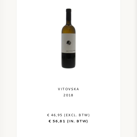
VITOVSKA
2018
€ 46,95 (EXCL. BTW)
€ 56,81 (IN. BTW)