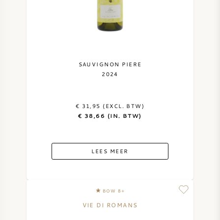
SAUVIGNON PIERE
2024
€ 31,95 (EXCL. BTW)
€ 38,66 (IN. BTW)
LEES MEER
BOW 8+
VIE DI ROMANS