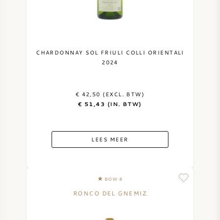
NAPA VALLEY
PIEMONTE
CHARDONNAY SOL FRIULI COLLI ORIENTALI
2024
RHONE
CHABLIS
€ 42,50 (EXCL. BTW)
€ 51,43 (IN. BTW)
ALLE REGIO'S
LEES MEER
BOW 8
RONCO DEL GNEMIZ