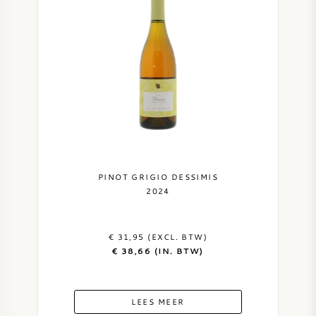
ZOETE WIJN
PORT
CABERNET SAUVIGNON
PINOT GRIGIO DESSIMIS
PINOT NOIR
2024
CHARDONNAY
€ 31,95 (EXCL. BTW)
€ 38,66 (IN. BTW)
MERLOT
LEES MEER
SAUVIGNON BLANC