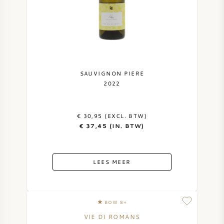
SAUVIGNON PIERE
2022
€ 30,95 (EXCL. BTW)
€ 37,45 (IN. BTW)
LEES MEER
BOW 8+
VIE DI ROMANS