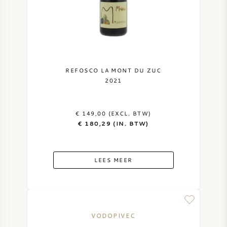
REFOSCO LA MONT DU ZUC
2021
€ 149,00 (EXCL. BTW)
€ 180,29 (IN. BTW)
LEES MEER
VODOPIVEC