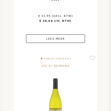
€ 31,95 (EXCL. BTW)
€ 38,66 (IN. BTW)
LEES MEER
ROBERT PARKER 93
VIE DI ROMANS