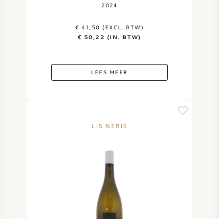
2024
€ 41,50 (EXCL. BTW)
€ 50,22 (IN. BTW)
LEES MEER
LIS NERIS