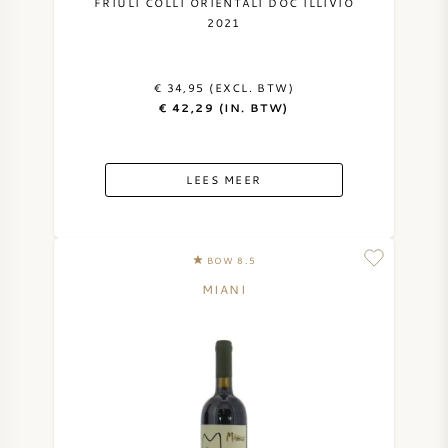
FRIULI COLLI ORIENTALI DOC ILLIVIO
2021
€ 34,95 (EXCL. BTW)
€ 42,29 (IN. BTW)
LEES MEER
BOW 8.5
MIANI