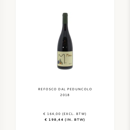
REFOSCO DAL PEDUNCOLO
2018
€ 164,00 (EXCL. BTW)
€ 198,44 (IN. BTW)