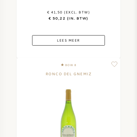
AMERIKAANSE WIJN
€ 41,50 (EXCL. BTW)
€ 50,22 (IN. BTW)
OOSTENRIJKSE WIJN
LEES MEER
PORTUGESE WIJN
ALLE LANDEN
BOW 8
RONCO DEL GNEMIZ
BORDEAUX
BOURGOGNE
TOSCANE