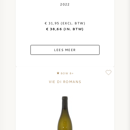
2022
€ 31,95 (EXCL. BTW)
€ 38,66 (IN. BTW)
LEES MEER
BOW 8+
VIE DI ROMANS