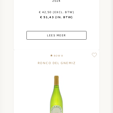
2024
€ 42,50 (EXCL. BTW)
€ 51,43 (IN. BTW)
LEES MEER
BOW 8
RONCO DEL GNEMIZ