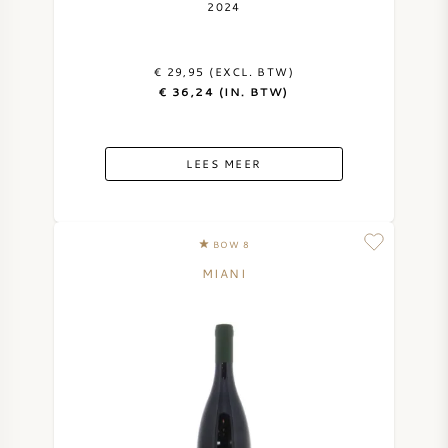
2024
€ 29,95 (EXCL. BTW)
€ 36,24 (IN. BTW)
LEES MEER
BOW 8
MIANI