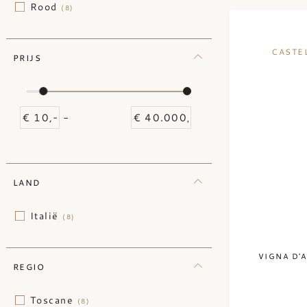
Rood
(8)
CASTE
PRIJS
-
LAND
Italië
(8)
VIGNA D'
REGIO
Toscane
(8)