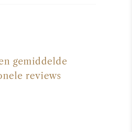
een gemiddelde
onele reviews