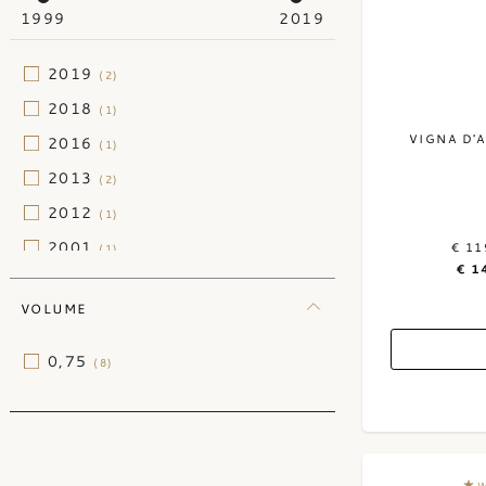
1999
2019
2019
(2)
2018
(1)
VIGNA D'
2016
(1)
2013
(2)
2012
(1)
2001
€ 11
(1)
€ 1
VOLUME
0,75
(8)
W