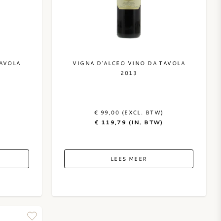
TAVOLA
VIGNA D'ALCEO VINO DA TAVOLA
2013
€ 99,00 (EXCL. BTW)
€ 119,79 (IN. BTW)
LEES MEER