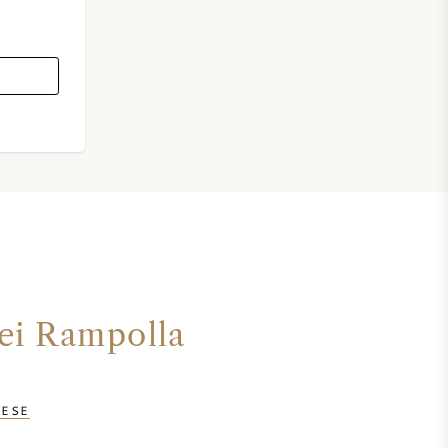
dei Rampolla
VESE