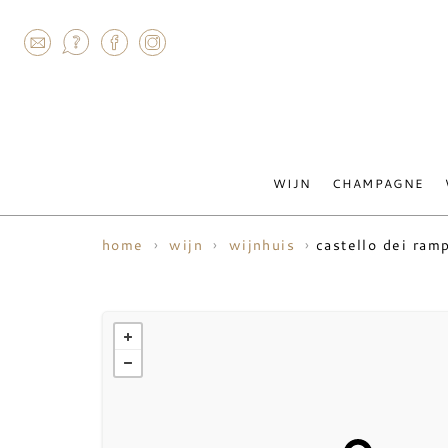
AGRAM
WIJN
CHAMPAGNE
castello dei ram
home
wijn
wijnhuis