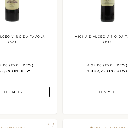
ALCEO VINO DA TAVOLA
VIGNA D'ALCEO VINO DA 
2001
2012
9,00 (EXCL. BTW)
€ 99,00 (EXCL. BTW)
43,99 (IN. BTW)
€ 119,79 (IN. BTW)
LEES MEER
LEES MEER
INESPECTATOR 97
ROBERT PARKER 94