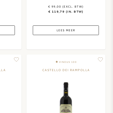
€ 99,00 (EXCL. BTW)
€ 119,79 (IN. BTW)
LEES MEER
VINOUS 100
LLA
CASTELLO DEI RAMPOLLA