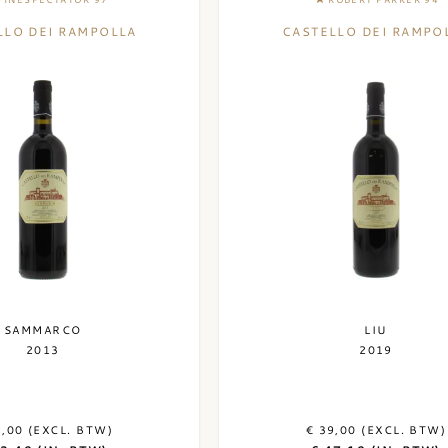
LLO DEI RAMPOLLA
CASTELLO DEI RAMPO
SAMMARCO
LIU
2013
2019
9,00 (EXCL. BTW)
€ 39,00 (EXCL. BTW)