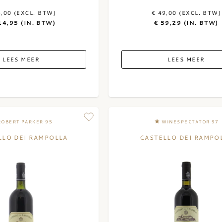
5,00 (EXCL. BTW)
€ 49,00 (EXCL. BTW)
14,95 (IN. BTW)
€ 59,29 (IN. BTW)
LEES MEER
LEES MEER
ROBERT PARKER 95
WINESPECTATOR 97
LLO DEI RAMPOLLA
CASTELLO DEI RAMPO