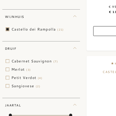
€ 9
€ 1
WIJNHUIS
Castello dei Rampolla
(21)
DRUIF
Cabernet Sauvignon
(7)
Merlot
(3)
CASTE
Petit Verdot
(4)
Sangiovese
(2)
JAARTAL