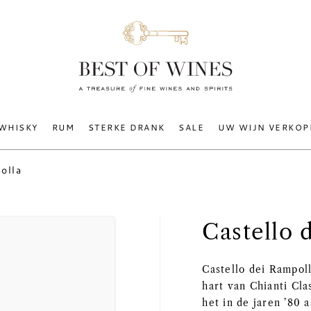
WHISKY
RUM
STERKE DRANK
SALE
UW WIJN VERKOP
polla
Castello 
Castello dei Rampoll
hart van Chianti Cla
het in de jaren ’80