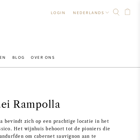
LOGIN
NEDERLANDS
EN
BLOG
OVER ONS
dei Rampolla
a bevindt zich op een prachtige locatie in het
ssico. Het wijnhuis behoort tot de pioniers die
 aandurfden om cabernet sauvignon aan te