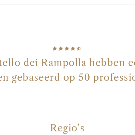
tello dei Rampolla hebben 
ren gebaseerd op 50 professi
Regio’s