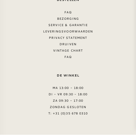
AMERIKAANSE WIJN
FAQ
BEZORGING
OOSTENRIJKSE WIJN
SERVICE & GARANTIE
LEVERINGSVOORWAARDEN
PRIVACY STATEMENT
PORTUGESE WIJN
DRUIVEN
VINTAGE CHART
ALLE LANDEN
FAQ
DE WINKEL
MA 13:00 - 18:00
DI - VR 09:30 - 18:00
BORDEAUX
ZA 09:30 - 17:00
ZONDAG GESLOTEN
BOURGOGNE
T: +31 (0)35 678 0310
TOSCANE