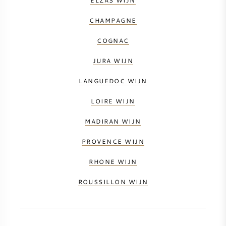
ELZAS WIJN
CHAMPAGNE
ZOETE WIJN
COGNAC
PORT
JURA WIJN
LANGUEDOC WIJN
LOIRE WIJN
CABERNET SAUVIGNON
MADIRAN WIJN
PINOT NOIR
PROVENCE WIJN
RHONE WIJN
CHARDONNAY
ROUSSILLON WIJN
MERLOT
SAUVIGNON BLANC