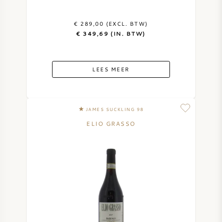
€ 289,00 (EXCL. BTW)
€ 349,69 (IN. BTW)
LEES MEER
JAMES SUCKLING 98
ELIO GRASSO