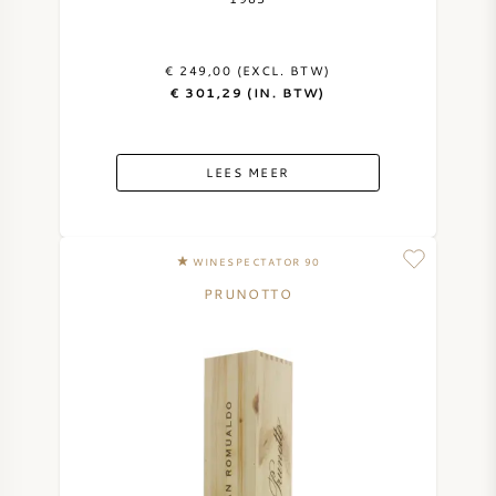
€ 249,00 (EXCL. BTW)
€ 301,29 (IN. BTW)
LEES MEER
WINESPECTATOR 90
PRUNOTTO