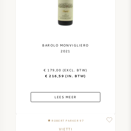
BAROLO MONVIGLIERO
2021
€ 179,00 (EXCL. BTW)
€ 216,59 (IN. BTW)
LEES MEER
ROBERT PARKER 97
VIETTI