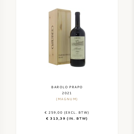
BAROLO PRAPO
2021
(MAGNUM)
€ 259,00 (EXCL. BTW)
€ 313,39 (IN. BTW)