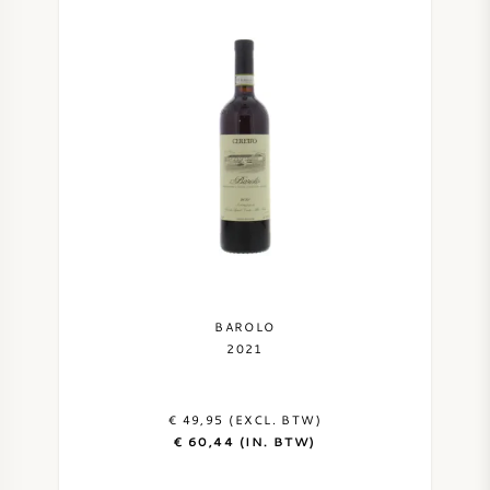
BAROLO
2021
€ 49,95 (EXCL. BTW)
€ 60,44 (IN. BTW)