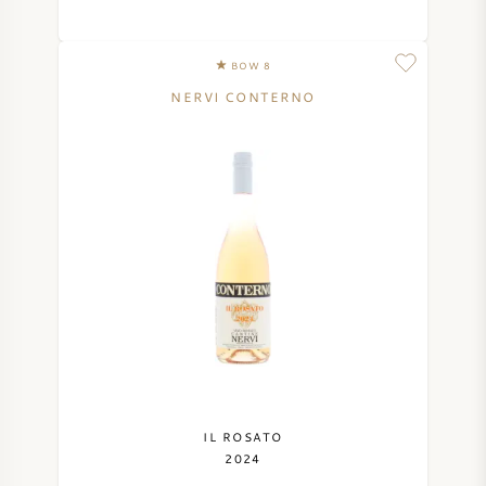
SYRAH / SHIRAZ
BOW 8
RIESLING
NERVI CONTERNO
ALLE DRUIVENSOORTEN
FRANSE WIJN
ITALIAANSE WIJN
SPAANSE WIJN
IL ROSATO
2024
DUITSE WIJN