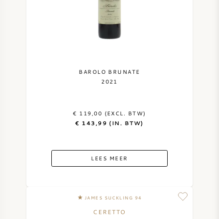
BAROLO BRUNATE
2021
€ 119,00 (EXCL. BTW)
€ 143,99 (IN. BTW)
LEES MEER
JAMES SUCKLING 94
CERETTO