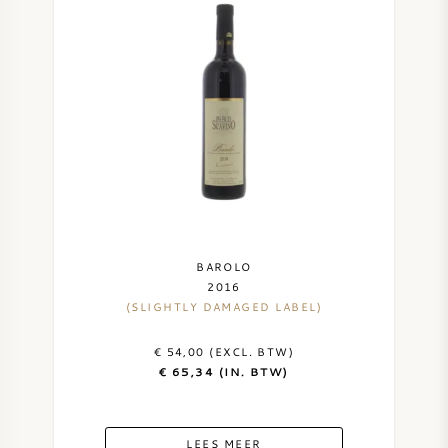
BAROLO
2016
(SLIGHTLY DAMAGED LABEL)
€ 54,00 (EXCL. BTW)
€ 65,34 (IN. BTW)
LEES MEER