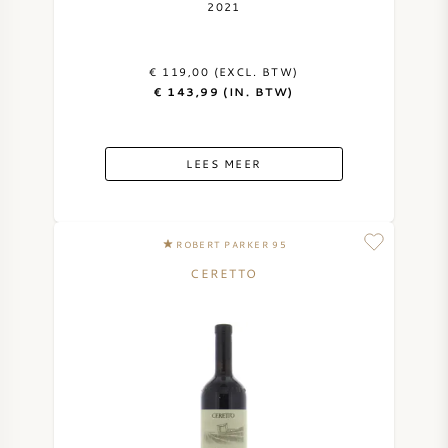
2021
€ 119,00 (EXCL. BTW)
€ 143,99 (IN. BTW)
LEES MEER
ROBERT PARKER 95
CERETTO