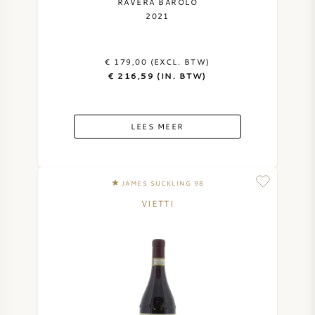
RAVERA BAROLO
2021
€ 179,00 (EXCL. BTW)
€ 216,59 (IN. BTW)
LEES MEER
JAMES SUCKLING 98
VIETTI