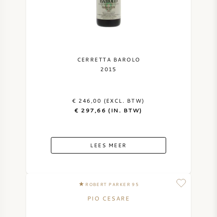
CERRETTA BAROLO
2015
€ 246,00 (EXCL. BTW)
€ 297,66 (IN. BTW)
LEES MEER
ROBERT PARKER 95
PIO CESARE