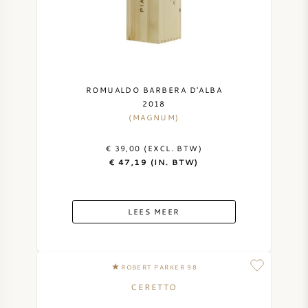
ROMUALDO BARBERA D'ALBA
2018
(MAGNUM)
€ 39,00 (EXCL. BTW)
€ 47,19 (IN. BTW)
LEES MEER
ROBERT PARKER 98
CERETTO