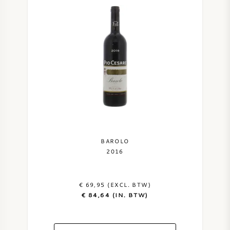
BAROLO
2016
€ 69,95 (EXCL. BTW)
€ 84,64 (IN. BTW)