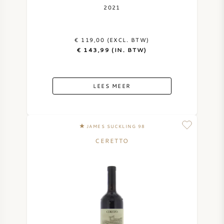
2021
€ 119,00 (EXCL. BTW)
€ 143,99 (IN. BTW)
LEES MEER
JAMES SUCKLING 98
CERETTO