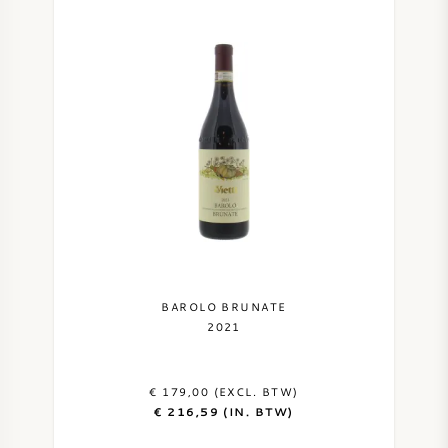
BAROLO BRUNATE
2021
€ 179,00 (EXCL. BTW)
€ 216,59 (IN. BTW)