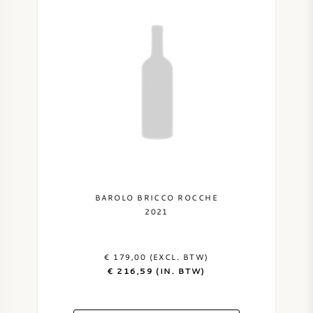
BAROLO BRICCO ROCCHE
2021
€ 179,00 (EXCL. BTW)
€ 216,59 (IN. BTW)