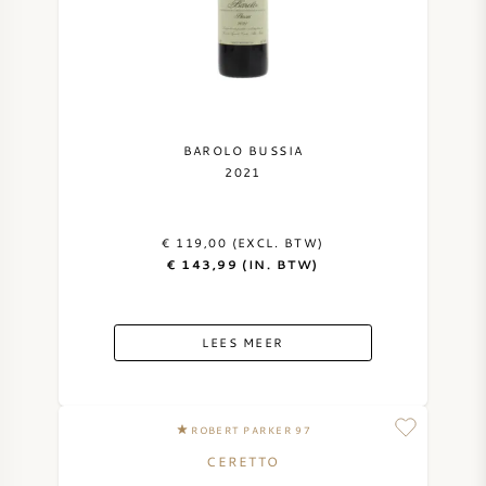
BAROLO BUSSIA
2021
€ 119,00 (EXCL. BTW)
€ 143,99 (IN. BTW)
LEES MEER
ROBERT PARKER 97
CERETTO