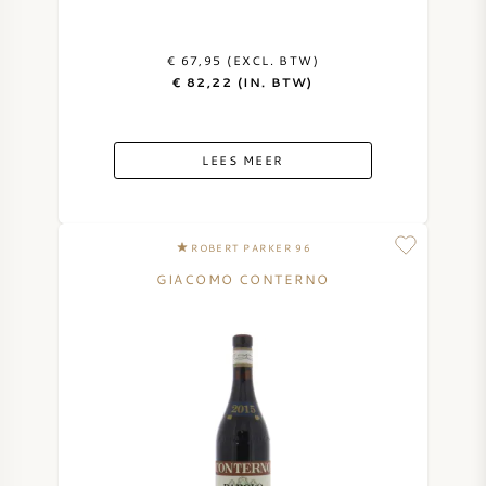
€ 67,95 (EXCL. BTW)
€ 82,22 (IN. BTW)
LEES MEER
ROBERT PARKER 96
GIACOMO CONTERNO