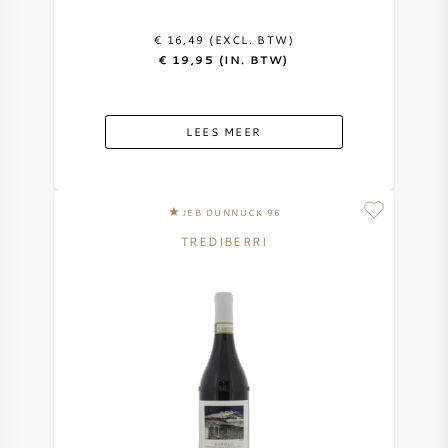
AMERIKAANSE WIJN
€ 16,49 (EXCL. BTW)
€ 19,95 (IN. BTW)
OOSTENRIJKSE WIJN
LEES MEER
PORTUGESE WIJN
ALLE LANDEN
JEB DUNNUCK 96
TREDIBERRI
BORDEAUX
BOURGOGNE
TOSCANE