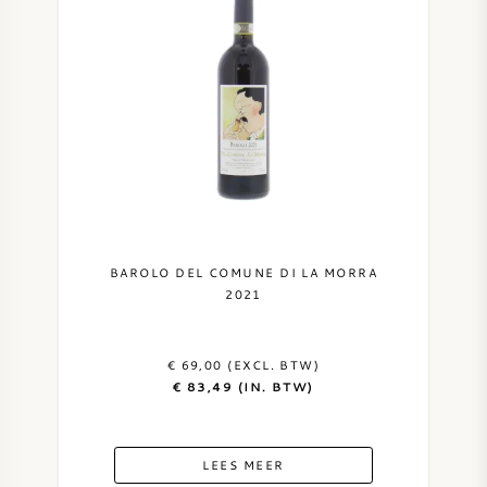
ZOETE WIJN
PORT
CABERNET SAUVIGNON
BAROLO DEL COMUNE DI LA MORRA
PINOT NOIR
2021
CHARDONNAY
€ 69,00 (EXCL. BTW)
€ 83,49 (IN. BTW)
MERLOT
LEES MEER
SAUVIGNON BLANC