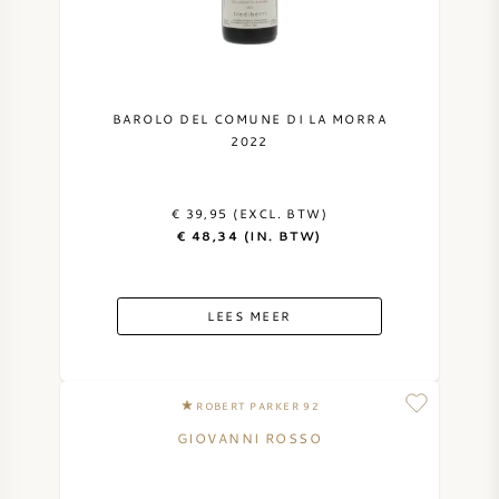
NAPA VALLEY
PIEMONTE
BAROLO DEL COMUNE DI LA MORRA
2022
RHONE
CHABLIS
€ 39,95 (EXCL. BTW)
€ 48,34 (IN. BTW)
ALLE REGIO'S
LEES MEER
ROBERT PARKER 92
GIOVANNI ROSSO