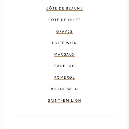
NAPA VALLEY
CÔTE DE BEAUNE
CÔTE DE NUITS
PIEMONTE
GRAVES
RHONE
LOIRE WIJN
CHABLIS
MARGAUX
PAUILLAC
ALLE REGIO'S
POMEROL
RHONE WIJN
SAINT-EMILION