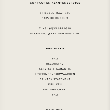
CONTACT EN KLANTENSERVICE
SPIEGELSTRAAT 38C
1405 HX BUSSUM
T: +31 (0)35 678 0310
E:
CONTACT@BESTOFWINES.COM
BESTELLEN
FAQ
BEZORGING
SERVICE & GARANTIE
LEVERINGSVOORWAARDEN
PRIVACY STATEMENT
DRUIVEN
VINTAGE CHART
FAQ
DE WINKEL