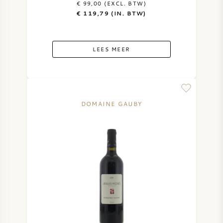
€ 99,00 (EXCL. BTW)
€ 119,79 (IN. BTW)
ZOETE WIJN
PORT
LEES MEER
DOMAINE GAUBY
CABERNET SAUVIGNON
PINOT NOIR
CHARDONNAY
MERLOT
SAUVIGNON BLANC