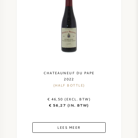
AMERIKAANSE WIJN
OOSTENRIJKSE WIJN
PORTUGESE WIJN
ALLE LANDEN
CHATEAUNEUF DU PAPE
2022
(HALF BOTTLE)
BORDEAUX
€ 46,50 (EXCL. BTW)
€ 56,27 (IN. BTW)
BOURGOGNE
LEES MEER
TOSCANE