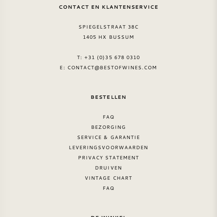
CONTACT EN KLANTENSERVICE
SPIEGELSTRAAT 38C
1405 HX BUSSUM
T: +31 (0)35 678 0310
E:
CONTACT@BESTOFWINES.COM
BESTELLEN
FAQ
BEZORGING
SERVICE & GARANTIE
LEVERINGSVOORWAARDEN
PRIVACY STATEMENT
DRUIVEN
VINTAGE CHART
FAQ