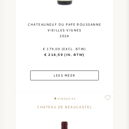
SYRAH / SHIRAZ
CHATEAUNEUF DU PAPE ROUSSANNE
RIESLING
VIEILLES VIGNES
2024
ALLE DRUIVENSOORTEN
€ 179,00 (EXCL. BTW)
€ 216,59 (IN. BTW)
LEES MEER
FRANSE WIJN
ITALIAANSE WIJN
VINOUS 95
SPAANSE WIJN
CHATEAU DE BEAUCASTEL
DUITSE WIJN