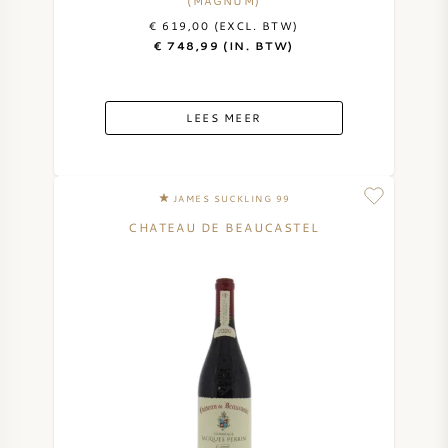
(MAGNUM)
€ 619,00 (EXCL. BTW)
€ 748,99 (IN. BTW)
LEES MEER
JAMES SUCKLING 99
CHATEAU DE BEAUCASTEL