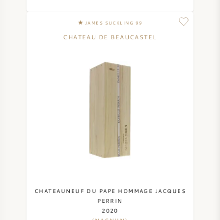
NAPA VALLEY
JAMES SUCKLING 99
CHATEAU DE BEAUCASTEL
PIEMONTE
RHONE
CHABLIS
ALLE REGIO'S
CHATEAUNEUF DU PAPE HOMMAGE JACQUES
PERRIN
2020