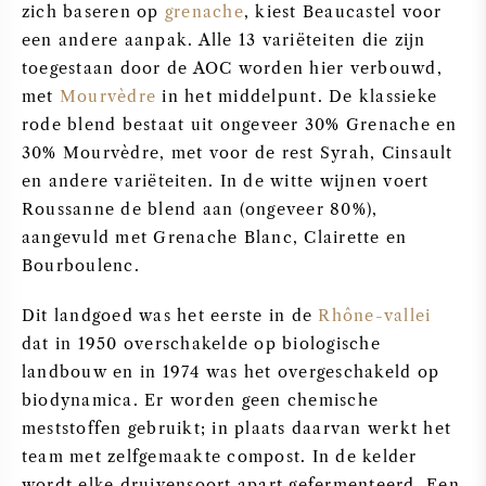
zich baseren op
grenache
, kiest Beaucastel voor
een andere aanpak. Alle 13 variëteiten die zijn
toegestaan door de AOC worden hier verbouwd,
met
Mourvèdre
in het middelpunt. De klassieke
rode blend bestaat uit ongeveer 30% Grenache en
30% Mourvèdre, met voor de rest Syrah, Cinsault
en andere variëteiten. In de witte wijnen voert
Roussanne de blend aan (ongeveer 80%),
aangevuld met Grenache Blanc, Clairette en
Bourboulenc.
Dit landgoed was het eerste in de
Rhône-vallei
dat in 1950 overschakelde op biologische
landbouw en in 1974 was het overgeschakeld op
biodynamica. Er worden geen chemische
meststoffen gebruikt; in plaats daarvan werkt het
team met zelfgemaakte compost. In de kelder
wordt elke druivensoort apart gefermenteerd. Een