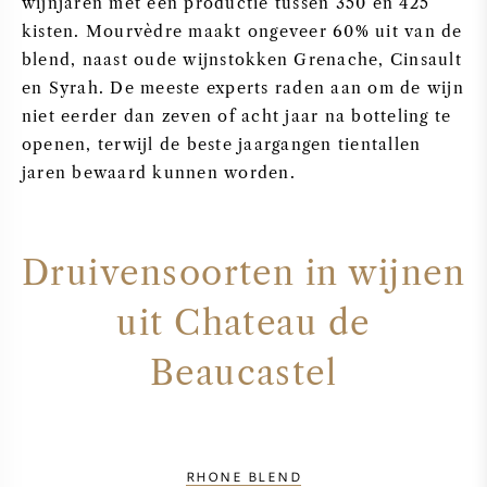
wijnjaren met een productie tussen 350 en 425
kisten. Mourvèdre maakt ongeveer 60% uit van de
blend, naast oude wijnstokken Grenache, Cinsault
en Syrah. De meeste experts raden aan om de wijn
niet eerder dan zeven of acht jaar na botteling te
openen, terwijl de beste jaargangen tientallen
jaren bewaard kunnen worden.
Druivensoorten in wijnen
uit Chateau de
Beaucastel
RHONE BLEND