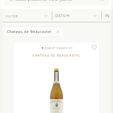
ZOETE WIJN
FILTER
PORT
Chateau de Beaucastel
ROBERT PARKER 97
CABERNET SAUVIGNON
CHATEAU DE BEAUCASTEL
PINOT NOIR
CHARDONNAY
MERLOT
SAUVIGNON BLANC