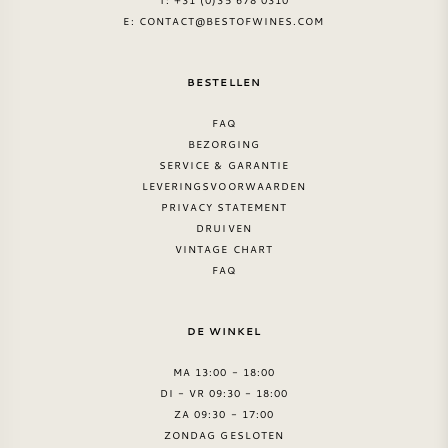
T: +31 (0)35 678 0310
E:
CONTACT@BESTOFWINES.COM
BESTELLEN
FAQ
BEZORGING
SERVICE & GARANTIE
LEVERINGSVOORWAARDEN
PRIVACY STATEMENT
DRUIVEN
VINTAGE CHART
FAQ
DE WINKEL
MA 13:00 - 18:00
DI - VR 09:30 - 18:00
ZA 09:30 - 17:00
ZONDAG GESLOTEN