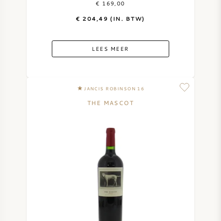
€ 169,00
€ 204,49 (IN. BTW)
ZOETE WIJN
PORT
LEES MEER
JANCIS ROBINSON 16
THE MASCOT
CABERNET SAUVIGNON
PINOT NOIR
CHARDONNAY
MERLOT
SAUVIGNON BLANC