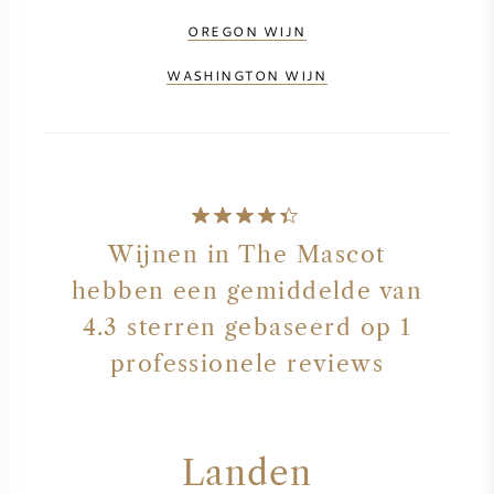
NAPA VALLEY
OREGON WIJN
WASHINGTON WIJN
PIEMONTE
RHONE
CHABLIS
Wijnen in The Mascot
ALLE REGIO'S
hebben een gemiddelde van
4.3 sterren gebaseerd op 1
professionele reviews
Landen