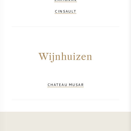
NAPA VALLEY
CINSAULT
PIEMONTE
RHONE
CHABLIS
Wijnhuizen
ALLE REGIO'S
CHATEAU MUSAR