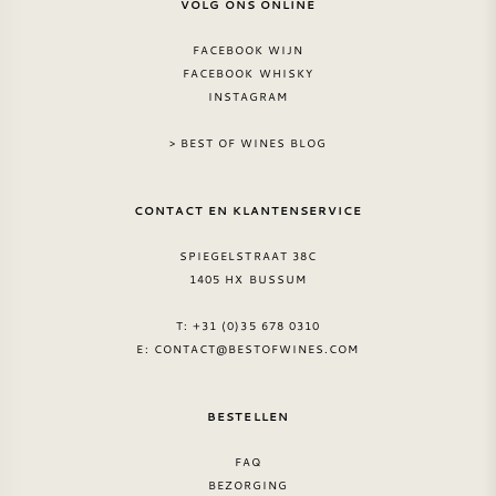
VOLG ONS ONLINE
FACEBOOK WIJN
FACEBOOK WHISKY
INSTAGRAM
> BEST OF WINES BLOG
CONTACT EN KLANTENSERVICE
SPIEGELSTRAAT 38C
1405 HX BUSSUM
T: +31 (0)35 678 0310
E:
CONTACT@BESTOFWINES.COM
BESTELLEN
FAQ
BEZORGING