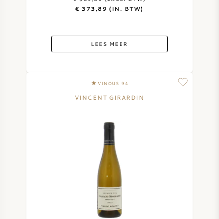
€ 373,89 (IN. BTW)
LEES MEER
VINOUS 94
VINCENT GIRARDIN