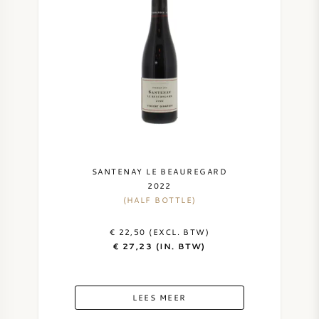
SANTENAY LE BEAUREGARD
2022
(HALF BOTTLE)
€ 22,50 (EXCL. BTW)
€ 27,23 (IN. BTW)
LEES MEER