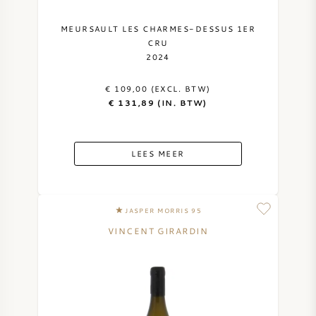
SYRAH / SHIRAZ
MEURSAULT LES CHARMES-DESSUS 1ER
CRU
2024
RIESLING
€ 109,00 (EXCL. BTW)
ALLE DRUIVENSOORTEN
€ 131,89 (IN. BTW)
LEES MEER
FRANSE WIJN
JASPER MORRIS 95
ITALIAANSE WIJN
VINCENT GIRARDIN
SPAANSE WIJN
DUITSE WIJN