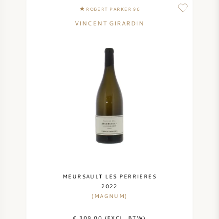
ROBERT PARKER 96
VINCENT GIRARDIN
MEURSAULT LES PERRIERES
2022
(MAGNUM)
€ 309,00 (EXCL. BTW)