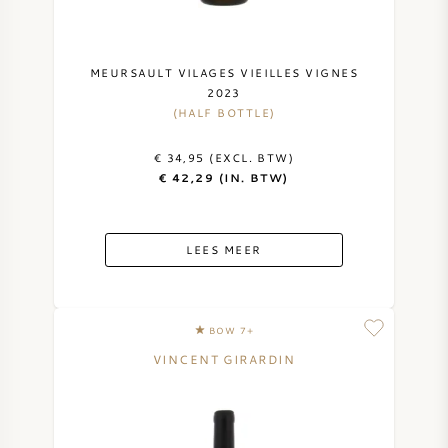
MEURSAULT VILAGES VIEILLES VIGNES
2023
(HALF BOTTLE)
€ 34,95 (EXCL. BTW)
€ 42,29 (IN. BTW)
LEES MEER
BOW 7+
VINCENT GIRARDIN