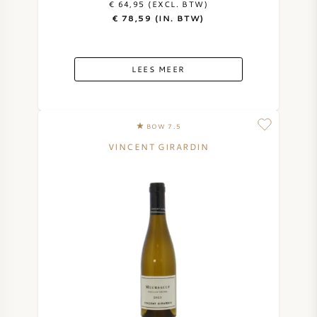
€ 64,95 (EXCL. BTW)
€ 78,59 (IN. BTW)
LEES MEER
BOW 7.5
VINCENT GIRARDIN