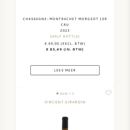
CHASSAGNE-MONTRACHET MORGEOT 1ER
CRU
2023
(HALF BOTTLE)
€ 69,00 (EXCL. BTW)
€ 83,49 (IN. BTW)
LEES MEER
BOW 7.5
VINCENT GIRARDIN