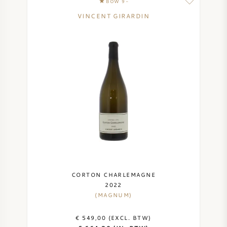
BOW 9-
NAPA VALLEY
VINCENT GIRARDIN
PIEMONTE
RHONE
CHABLIS
ALLE REGIO'S
CORTON CHARLEMAGNE
2022
(MAGNUM)
€ 549,00 (EXCL. BTW)