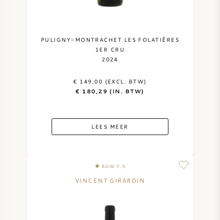
PULIGNY-MONTRACHET LES FOLATIÈRES
1ER CRU
2024
€ 149,00 (EXCL. BTW)
€ 180,29 (IN. BTW)
LEES MEER
BOW 7.5
VINCENT GIRARDIN