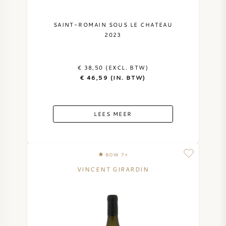
SAINT-ROMAIN SOUS LE CHATEAU
2023
€ 38,50 (EXCL. BTW)
€ 46,59 (IN. BTW)
LEES MEER
BOW 7+
VINCENT GIRARDIN