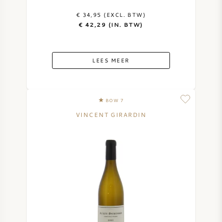
€ 34,95 (EXCL. BTW)
€ 42,29 (IN. BTW)
LEES MEER
BOW 7
VINCENT GIRARDIN