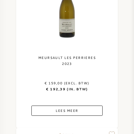
AMERIKAANSE WIJN
OOSTENRIJKSE WIJN
PORTUGESE WIJN
ALLE LANDEN
MEURSAULT LES PERRIERES
2023
€ 159,00 (EXCL. BTW)
€ 192,39 (IN. BTW)
BORDEAUX
BOURGOGNE
LEES MEER
TOSCANE