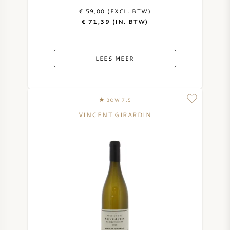
€ 59,00 (EXCL. BTW)
€ 71,39 (IN. BTW)
LEES MEER
BOW 7.5
VINCENT GIRARDIN