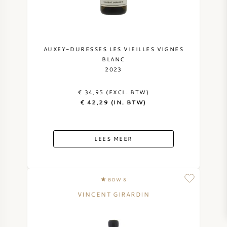
AUXEY-DURESSES LES VIEILLES VIGNES
BLANC
2023
€ 34,95 (EXCL. BTW)
€ 42,29 (IN. BTW)
LEES MEER
BOW 8
VINCENT GIRARDIN