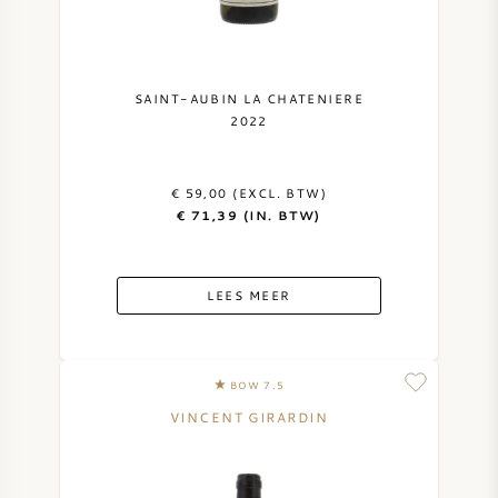
SAINT-AUBIN LA CHATENIERE
2022
€ 59,00 (EXCL. BTW)
€ 71,39 (IN. BTW)
LEES MEER
BOW 7.5
VINCENT GIRARDIN