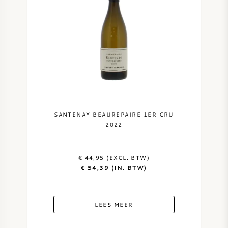
SANTENAY BEAUREPAIRE 1ER CRU
2022
€ 44,95 (EXCL. BTW)
€ 54,39 (IN. BTW)
LEES MEER