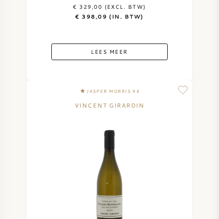
€ 329,00 (EXCL. BTW)
€ 398,09 (IN. BTW)
LEES MEER
JASPER MORRIS 94
VINCENT GIRARDIN