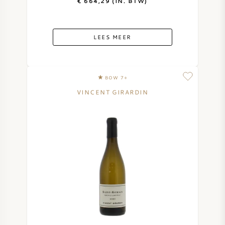
€ 664,29 (IN. BTW)
LEES MEER
BOW 7+
VINCENT GIRARDIN