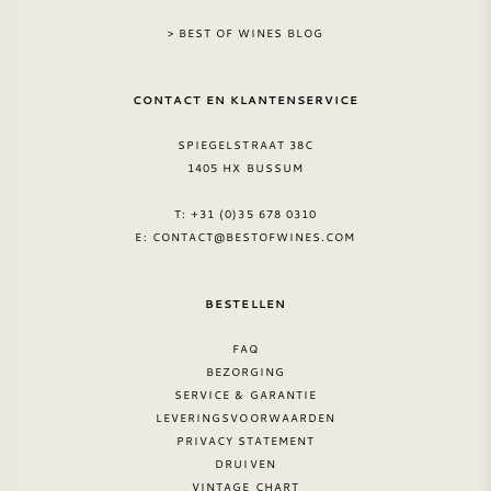
NAPA VALLEY
> BEST OF WINES BLOG
PIEMONTE
CONTACT EN KLANTENSERVICE
RHONE
SPIEGELSTRAAT 38C
1405 HX BUSSUM
CHABLIS
T: +31 (0)35 678 0310
E:
CONTACT@BESTOFWINES.COM
ALLE REGIO'S
BESTELLEN
FAQ
BEZORGING
SERVICE & GARANTIE
LEVERINGSVOORWAARDEN
PRIVACY STATEMENT
DRUIVEN
VINTAGE CHART