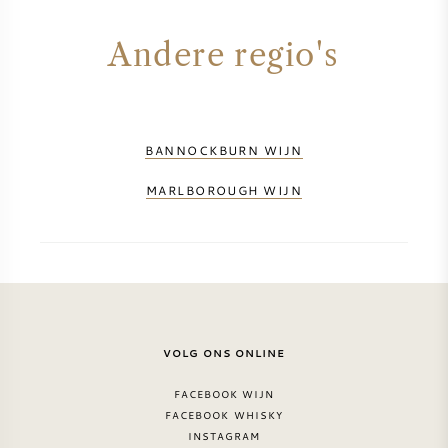
AMERIKAANSE WIJN
Andere regio's
OOSTENRIJKSE WIJN
PORTUGESE WIJN
BANNOCKBURN WIJN
ALLE LANDEN
MARLBOROUGH WIJN
BORDEAUX
VOLG ONS ONLINE
BOURGOGNE
FACEBOOK WIJN
FACEBOOK WHISKY
TOSCANE
INSTAGRAM