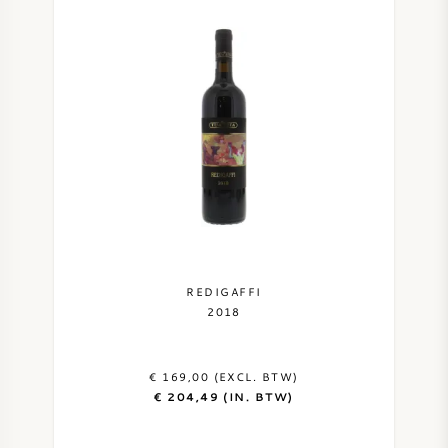
REDIGAFFI
2018
€ 169,00 (EXCL. BTW)
€ 204,49 (IN. BTW)