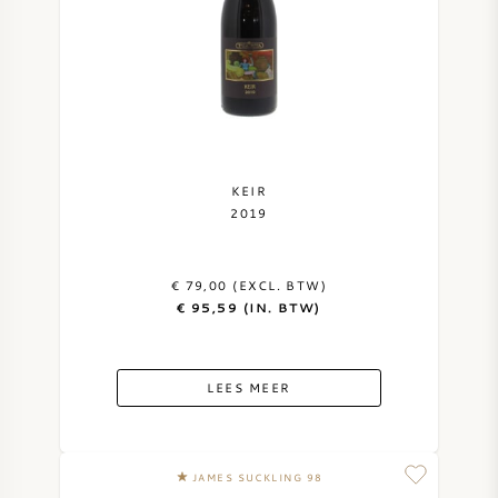
KEIR
2019
€ 79,00 (EXCL. BTW)
€ 95,59 (IN. BTW)
LEES MEER
JAMES SUCKLING 98