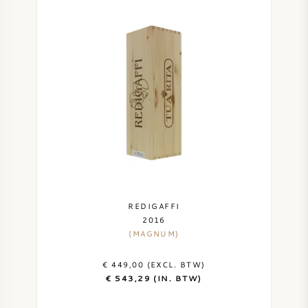
REDIGAFFI
2016
(MAGNUM)
€ 449,00 (EXCL. BTW)
€ 543,29 (IN. BTW)