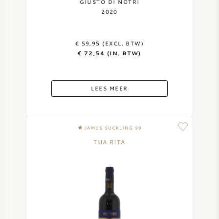
GIUSTO DI NOTRI
2020
€ 59,95 (EXCL. BTW)
€ 72,54 (IN. BTW)
LEES MEER
JAMES SUCKLING 99
TUA RITA