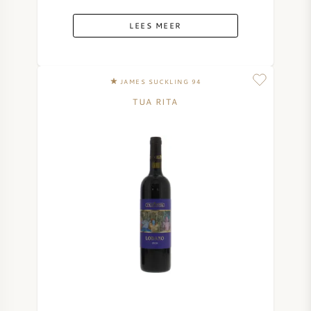
LEES MEER
JAMES SUCKLING 94
TUA RITA