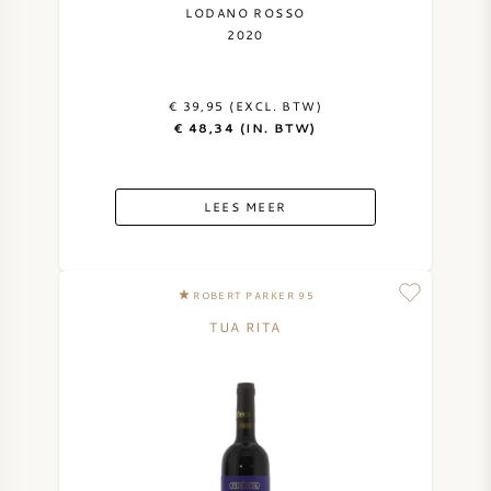
LODANO ROSSO
2020
€ 39,95 (EXCL. BTW)
€ 48,34 (IN. BTW)
LEES MEER
ROBERT PARKER 95
TUA RITA