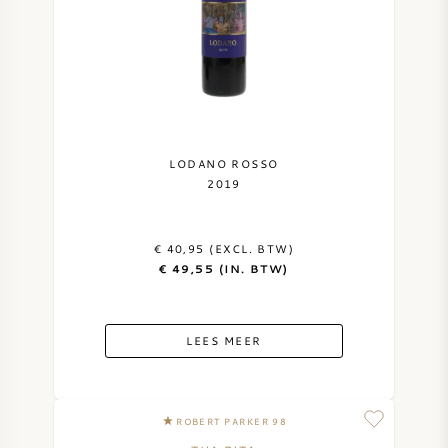
LODANO ROSSO
2019
€ 40,95 (EXCL. BTW)
€ 49,55 (IN. BTW)
LEES MEER
ROBERT PARKER 98