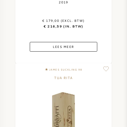
2019
€ 179,00 (EXCL. BTW)
€ 216,59 (IN. BTW)
LEES MEER
JAMES SUCKLING 98
TUA RITA