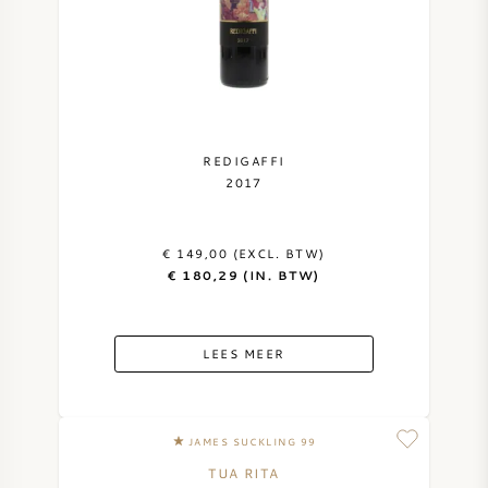
REDIGAFFI
2017
€ 149,00 (EXCL. BTW)
€ 180,29 (IN. BTW)
LEES MEER
JAMES SUCKLING 99
TUA RITA