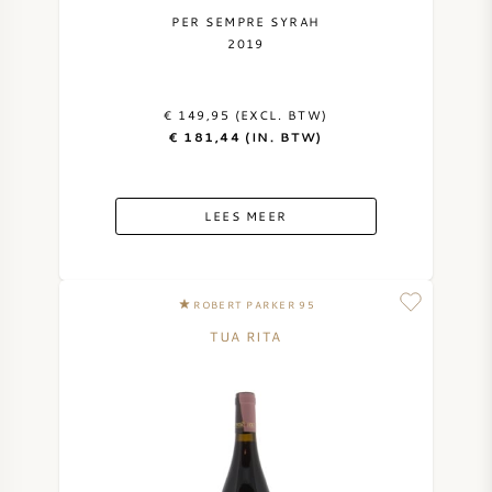
PER SEMPRE SYRAH
2019
€ 149,95 (EXCL. BTW)
€ 181,44 (IN. BTW)
LEES MEER
ROBERT PARKER 95
TUA RITA