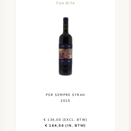
TUA RITA
PER SEMPRE SYRAH
2015
€ 136,00 (EXCL. BTW)
€ 164,56 (IN. BTW)