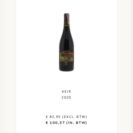
KEIR
2020
€ 82,95 (EXCL. BTW)
€ 100,37 (IN. BTW)