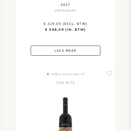
2017
(MAGNUM)
€ 329,00 (EXCL. BTW)
€ 398,09 (IN. BTW)
LEES MEER
JAMES SUCKLING 97
TUA RITA