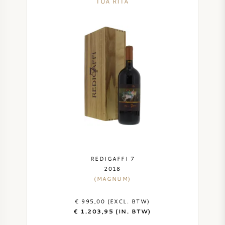
TUA RITA
REDIGAFFI 7
2018
(MAGNUM)
€ 995,00 (EXCL. BTW)
€ 1.203,95 (IN. BTW)