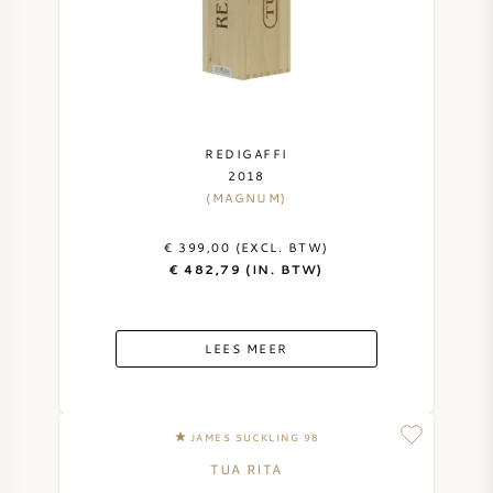
REDIGAFFI
2018
(MAGNUM)
€ 399,00 (EXCL. BTW)
€ 482,79 (IN. BTW)
LEES MEER
JAMES SUCKLING 98
TUA RITA