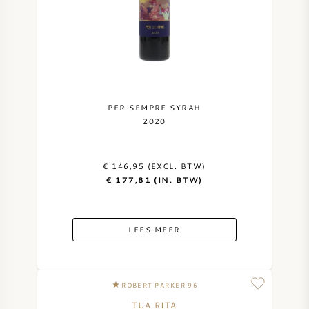
PER SEMPRE SYRAH
2020
€ 146,95 (EXCL. BTW)
€ 177,81 (IN. BTW)
LEES MEER
ROBERT PARKER 96
TUA RITA