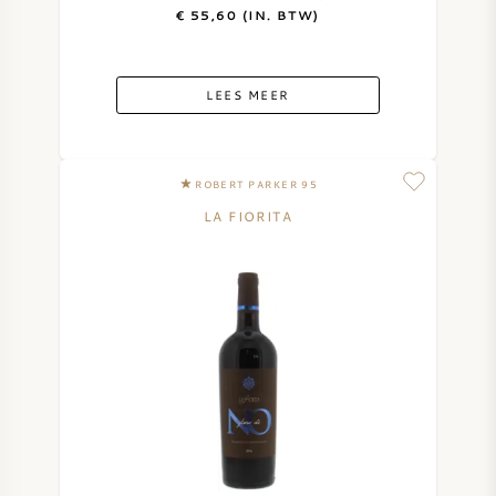
€ 55,60 (IN. BTW)
LEES MEER
ROBERT PARKER 95
LA FIORITA