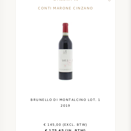
CONTI MARONE CINZANO
BRUNELLO DI MONTALCINO LOT. 1
2019
€ 145,00 (EXCL. BTW)
€ 175,45 (IN. BTW)