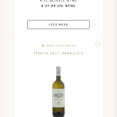
€ 31,36 (EXCL. BTW)
€ 37,95 (IN. BTW)
LEES MEER
JAMES SUCKLING 95
TENUTA DELL' ORNELLAIA