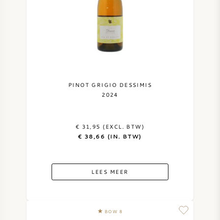
ZOETE WIJN
PORT
PINOT GRIGIO DESSIMIS
2024
CABERNET SAUVIGNON
€ 31,95 (EXCL. BTW)
PINOT NOIR
€ 38,66 (IN. BTW)
CHARDONNAY
LEES MEER
MERLOT
SAUVIGNON BLANC
BOW 8