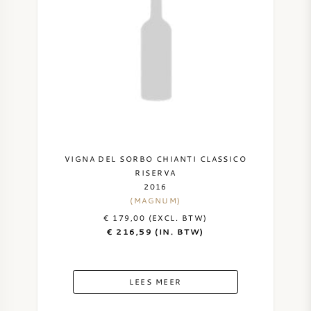
VIGNA DEL SORBO CHIANTI CLASSICO
RISERVA
2016
(MAGNUM)
€ 179,00 (EXCL. BTW)
€ 216,59 (IN. BTW)
LEES MEER