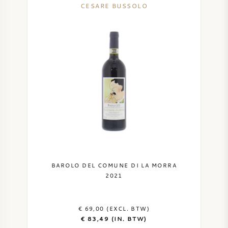
CESARE BUSSOLO
SYRAH / SHIRAZ
RIESLING
ALLE DRUIVENSOORTEN
FRANSE WIJN
ITALIAANSE WIJN
BAROLO DEL COMUNE DI LA MORRA
2021
SPAANSE WIJN
€ 69,00 (EXCL. BTW)
DUITSE WIJN
€ 83,49 (IN. BTW)