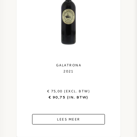
GALATRONA
2021
€ 75,00 (EXCL. BTW)
€ 90,75 (IN. BTW)
LEES MEER