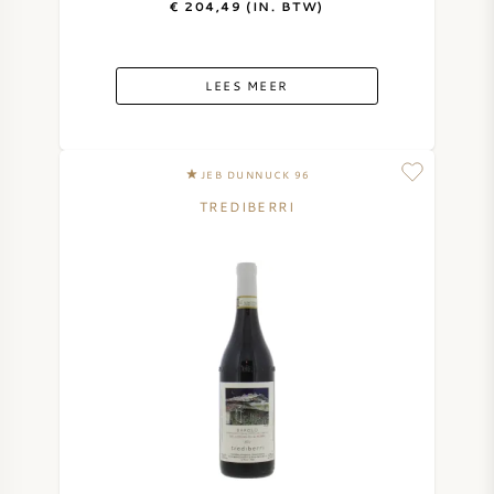
€ 204,49 (IN. BTW)
LEES MEER
JEB DUNNUCK 96
TREDIBERRI