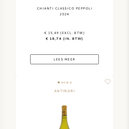
NAPA VALLEY
CHIANTI CLASSICO PEPPOLI
2024
PIEMONTE
€ 15,49 (EXCL. BTW)
RHONE
€ 18,74 (IN. BTW)
CHABLIS
LEES MEER
ALLE REGIO'S
BOW 8
ANTINORI