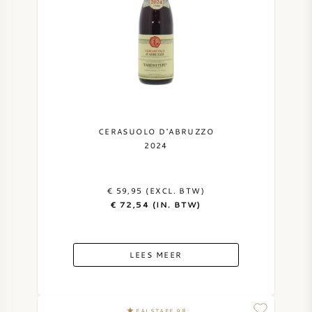
CERASUOLO D'ABRUZZO
2024
€ 59,95 (EXCL. BTW)
€ 72,54 (IN. BTW)
LEES MEER
FALSTAFF 98