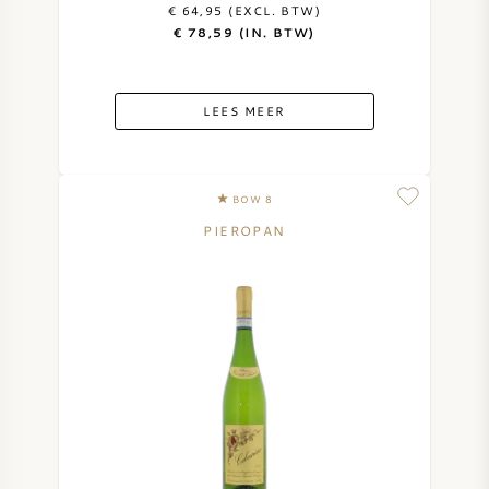
€ 64,95 (EXCL. BTW)
€ 78,59 (IN. BTW)
LEES MEER
BOW 8
PIEROPAN