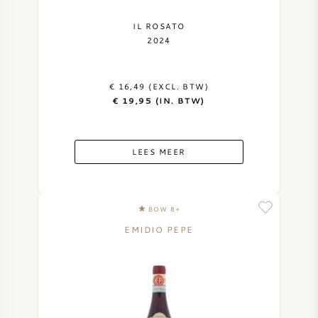
IL ROSATO
2024
€ 16,49 (EXCL. BTW)
€ 19,95 (IN. BTW)
LEES MEER
BOW 8+
EMIDIO PEPE