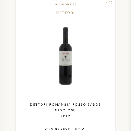
VINOUS 93
DETTORI
DETTORI ROMANGIA ROSSO BADDE
NIGOLOSU
2017
€ 45,95 (EXCL. BTW)