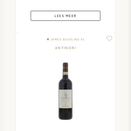
AMERIKAANSE WIJN
LEES MEER
OOSTENRIJKSE WIJN
PORTUGESE WIJN
JAMES SUCKLING 91
ANTINORI
ALLE LANDEN
BORDEAUX
BOURGOGNE
TOSCANE