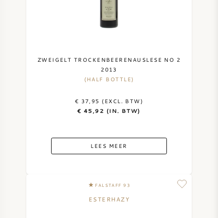
ZWEIGELT TROCKENBEERENAUSLESE NO 2
2013
(HALF BOTTLE)
€ 37,95 (EXCL. BTW)
€ 45,92 (IN. BTW)
LEES MEER
FALSTAFF 93
ESTERHAZY