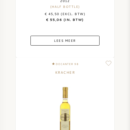
2012
(HALF BOTTLE)
€ 45,50 (EXCL. BTW)
€ 55,06 (IN. BTW)
LEES MEER
DECANTER 98
KRACHER