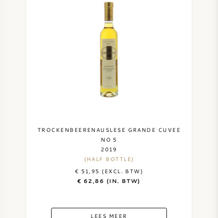
TROCKENBEERENAUSLESE GRANDE CUVEE
NO 5
2019
(HALF BOTTLE)
€ 51,95 (EXCL. BTW)
€ 62,86 (IN. BTW)
LEES MEER