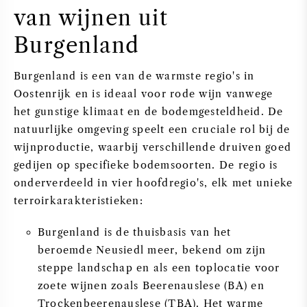
van wijnen uit
Burgenland
Burgenland is een van de warmste regio's in
Oostenrijk en is ideaal voor rode wijn vanwege
het gunstige klimaat en de bodemgesteldheid. De
natuurlijke omgeving speelt een cruciale rol bij de
wijnproductie, waarbij verschillende druiven goed
gedijen op specifieke bodemsoorten. De regio is
onderverdeeld in vier hoofdregio's, elk met unieke
terroirkarakteristieken:
Burgenland is de thuisbasis van het
beroemde Neusiedl meer, bekend om zijn
steppe landschap en als een toplocatie voor
zoete wijnen zoals Beerenauslese (BA) en
Trockenbeerenauslese (TBA). Het warme