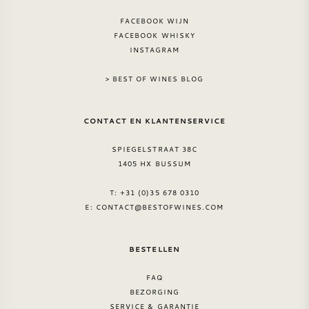
FACEBOOK WIJN
FACEBOOK WHISKY
INSTAGRAM
> BEST OF WINES BLOG
CONTACT EN KLANTENSERVICE
SPIEGELSTRAAT 38C
1405 HX BUSSUM
T: +31 (0)35 678 0310
E:
CONTACT@BESTOFWINES.COM
BESTELLEN
FAQ
BEZORGING
SERVICE & GARANTIE