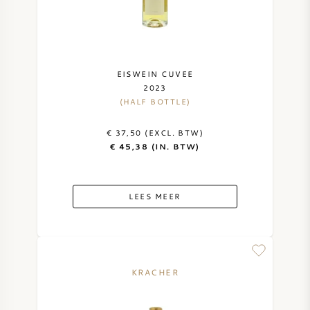
NAPA VALLEY
PIEMONTE
EISWEIN CUVEE
2023
RHONE
(HALF BOTTLE)
CHABLIS
€ 37,50 (EXCL. BTW)
€ 45,38 (IN. BTW)
ALLE REGIO'S
LEES MEER
KRACHER