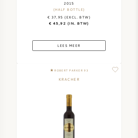
2015
(HALF BOTTLE)
€ 37,95 (EXCL. BTW)
€ 45,92 (IN. BTW)
LEES MEER
ROBERT PARKER 93
KRACHER