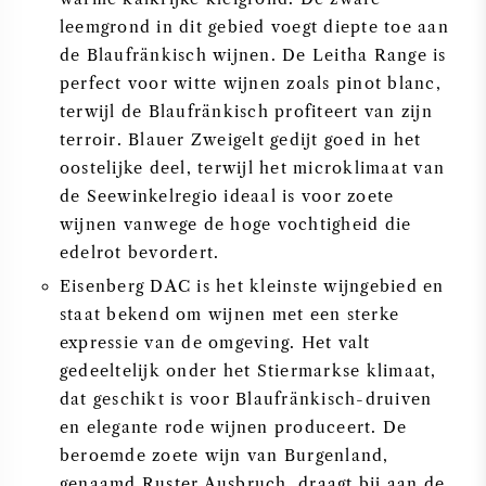
leemgrond in dit gebied voegt diepte toe aan
de Blaufränkisch wijnen. De Leitha Range is
perfect voor witte wijnen zoals pinot blanc,
terwijl de Blaufränkisch profiteert van zijn
terroir. Blauer Zweigelt gedijt goed in het
oostelijke deel, terwijl het microklimaat van
de Seewinkelregio ideaal is voor zoete
wijnen vanwege de hoge vochtigheid die
edelrot bevordert.
Eisenberg DAC is het kleinste wijngebied en
staat bekend om wijnen met een sterke
expressie van de omgeving. Het valt
gedeeltelijk onder het Stiermarkse klimaat,
dat geschikt is voor Blaufränkisch-druiven
en elegante rode wijnen produceert. De
beroemde zoete wijn van Burgenland,
genaamd Ruster Ausbruch, draagt bij aan de