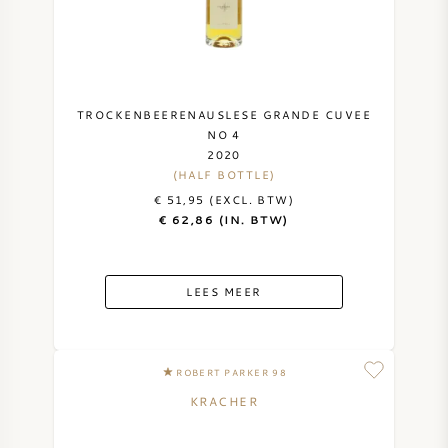
TROCKENBEERENAUSLESE GRANDE CUVEE
NO 4
2020
(HALF BOTTLE)
€ 51,95 (EXCL. BTW)
€ 62,86 (IN. BTW)
LEES MEER
ROBERT PARKER 98
KRACHER