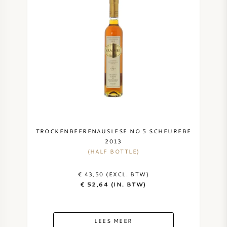
TROCKENBEERENAUSLESE NO 5 SCHEUREBE
2013
(HALF BOTTLE)
€ 43,50 (EXCL. BTW)
€ 52,64 (IN. BTW)
LEES MEER