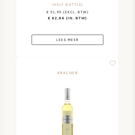
(HALF BOTTLE)
AMERIKAANSE WIJN
€ 51,95 (EXCL. BTW)
€ 62,86 (IN. BTW)
OOSTENRIJKSE WIJN
LEES MEER
PORTUGESE WIJN
ALLE LANDEN
KRACHER
BORDEAUX
BOURGOGNE
TOSCANE