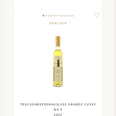
SYRAH / SHIRAZ
ROBERT PARKER 98
RIESLING
KRACHER
ALLE DRUIVENSOORTEN
FRANSE WIJN
ITALIAANSE WIJN
SPAANSE WIJN
TROCKENBEERENAUSLESE GRANDE CUVEE
NO 3
DUITSE WIJN
2022