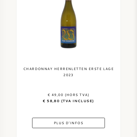
VIN DOUX
PORTO
CABERNET SAUVIGNON
CHARDONNAY HERRENLETTEN ERSTE LAGE
2023
PINOT NOIR
€ 49,00 (HORS TVA)
CHARDONNAY
€ 58,80 (TVA INCLUSE)
MERLOT
PLUS D'INFOS
SAUVIGNON BLANC