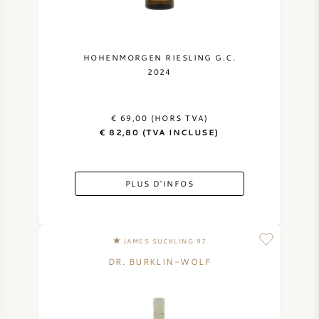
NAPA VALLEY
PIÉMONT
HOHENMORGEN RIESLING G.C.
2024
RHONE
€ 69,00 (HORS TVA)
CHABLIS
€ 82,80 (TVA INCLUSE)
TOUTES LES RÉGIONS
PLUS D'INFOS
JAMES SUCKLING 97
DR. BURKLIN-WOLF