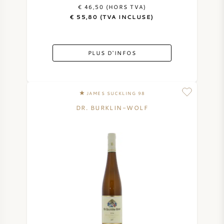
€ 46,50 (HORS TVA)
VIN AMÉRICAIN
€ 55,80 (TVA INCLUSE)
VIN AUTRICHIEN
PLUS D'INFOS
VIN PORTUGAIS
TOUT LES PAYS
JAMES SUCKLING 98
DR. BURKLIN-WOLF
BORDEAUX
BOURGOGNE
TOSCANE