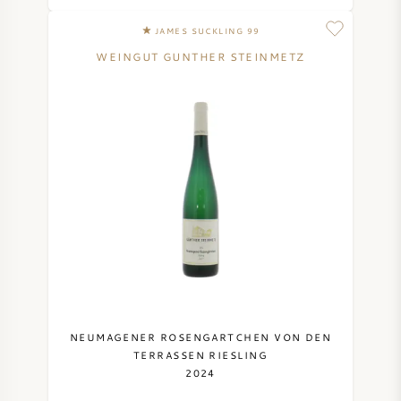
SYRAH / SHIRAZ
JAMES SUCKLING 99
WEINGUT GUNTHER STEINMETZ
RIESLING
CÉPAGES
VIN FRANÇAIS
VIN ITALIEN
VIN ESPAGNOL
NEUMAGENER ROSENGARTCHEN VON DEN
TERRASSEN RIESLING
2024
VIN ALLEMAND