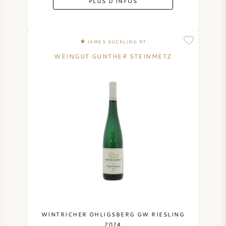
PLUS D'INFOS
JAMES SUCKLING 97
WEINGUT GUNTHER STEINMETZ
WINTRICHER OHLIGSBERG GW RIESLING
2024