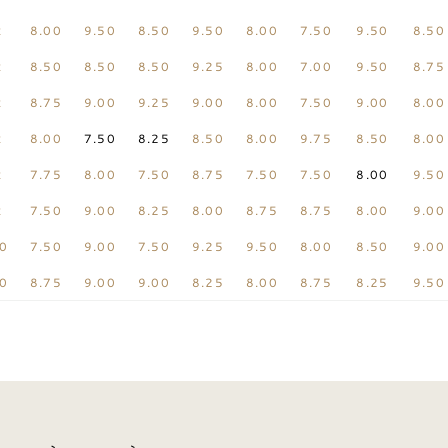
R
8.00
9.50
8.50
9.50
8.00
7.50
9.50
8.50
R
8.50
8.50
8.50
9.25
8.00
7.00
9.50
8.75
R
8.75
9.00
9.25
9.00
8.00
7.50
9.00
8.00
R
8.00
7.50
8.25
8.50
8.00
9.75
8.50
8.00
R
7.75
8.00
7.50
8.75
7.50
7.50
8.00
9.50
R
7.50
9.00
8.25
8.00
8.75
8.75
8.00
9.00
00
7.50
9.00
7.50
9.25
9.50
8.00
8.50
9.00
00
8.75
9.00
9.00
8.25
8.00
8.75
8.25
9.50