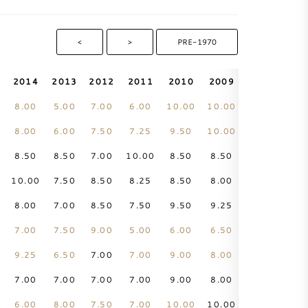
<
>
PRE-1970
2014
2013
2012
2011
2010
2009
2008
20
8.00
5.00
7.00
6.00
10.00
10.00
7.00
5.
8.00
6.00
7.50
7.25
9.50
10.00
8.75
6.
8.50
8.50
7.00
10.00
8.50
8.50
7.75
8.
10.00
7.50
8.50
8.25
8.50
8.00
8.25
8.
8.00
7.00
8.50
7.50
9.50
9.25
7.00
6.
7.00
7.50
9.00
5.00
6.00
6.50
10.00
5.
9.25
6.50
7.00
7.00
9.00
8.00
7.50
7.
7.00
7.00
7.00
7.00
9.00
8.00
8.50
9.
6.00
8.00
7.50
7.00
10.00
10.00
5.50
7.