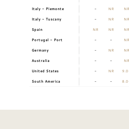
Italy - Piemonte
-
NR
N
Italy - Tuscany
-
NR
N
Spain
NR
NR
N
Portugal - Port
-
-
N
Germany
-
NR
N
Australia
-
-
N
United States
-
NR
9.
South America
-
-
8.