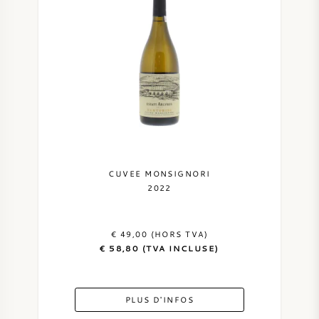
PERRIER JOUET
VERRERIE
VEUVE CLICQUOT
CADEAUX
MOËT & CHANDON
VENTE DE VIN
ARMAND DE BRIGNAC
JACQUES SELOSSE
CUVEE MONSIGNORI
2022
VIN ROUGE
MAISON DE CHAMPAGNE
€ 49,00 (HORS TVA)
VIN BLANC
€ 58,80 (TVA INCLUSE)
MOUSSEAUX
PLUS D'INFOS
VIN ROSÉ