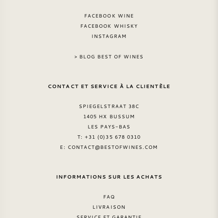
NAPA VALLEY
FACEBOOK WINE
FACEBOOK WHISKY
INSTAGRAM
PIÉMONT
> BLOG BEST OF WINES
RHONE
CONTACT ET SERVICE À LA CLIENTÈLE
CHABLIS
SPIEGELSTRAAT 38C
TOUTES LES RÉGIONS
1405 HX BUSSUM
LES PAYS-BAS
T: +31 (0)35 678 0310
E:
CONTACT@BESTOFWINES.COM
INFORMATIONS SUR LES ACHATS
FAQ
LIVRAISON
SERVICE ET GARANTIE