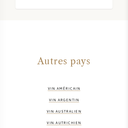
VIN DOUX
PORTO
Autres pays
CABERNET SAUVIGNON
PINOT NOIR
VIN AMÉRICAIN
CHARDONNAY
VIN ARGENTIN
MERLOT
VIN AUSTRALIEN
VIN AUTRICHIEN
SAUVIGNON BLANC