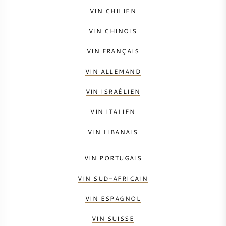
VIN CHILIEN
SYRAH / SHIRAZ
VIN CHINOIS
RIESLING
VIN FRANÇAIS
CÉPAGES
VIN ALLEMAND
VIN ISRAÉLIEN
VIN ITALIEN
VIN LIBANAIS
VIN FRANÇAIS
VIN PORTUGAIS
VIN ITALIEN
VIN SUD-AFRICAIN
VIN ESPAGNOL
VIN ESPAGNOL
VIN ALLEMAND
VIN SUISSE