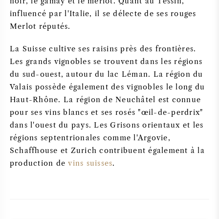
noir, le gamay et le merlot. Quant au Tessin,
influencé par l'Italie, il se délecte de ses rouges
Merlot réputés.
La Suisse cultive ses raisins près des frontières.
Les grands vignobles se trouvent dans les régions
du sud-ouest, autour du lac Léman. La région du
Valais possède également des vignobles le long du
Haut-Rhône. La région de Neuchâtel est connue
pour ses vins blancs et ses rosés "œil-de-perdrix"
dans l'ouest du pays. Les Grisons orientaux et les
régions septentrionales comme l'Argovie,
Schaffhouse et Zurich contribuent également à la
production de
vins suisses
.