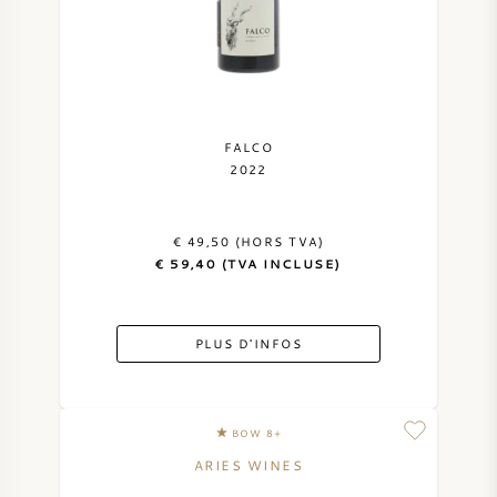
NAPA VALLEY
PIÉMONT
RHONE
FALCO
2022
CHABLIS
€ 49,50 (HORS TVA)
TOUTES LES RÉGIONS
€ 59,40 (TVA INCLUSE)
PLUS D'INFOS
BOW 8+
ARIES WINES