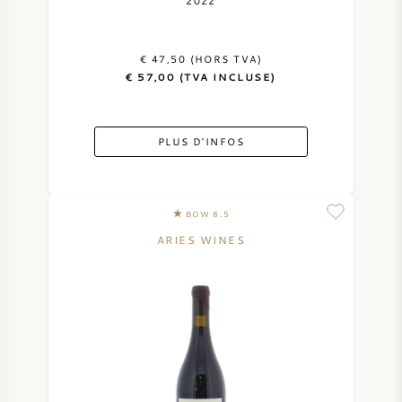
2022
VIN AMÉRICAIN
€ 47,50 (HORS TVA)
VIN AUTRICHIEN
€ 57,00 (TVA INCLUSE)
VIN PORTUGAIS
PLUS D'INFOS
TOUT LES PAYS
BOW 8.5
ARIES WINES
BORDEAUX
BOURGOGNE
TOSCANE