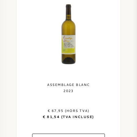
VIN DOUX
PORTO
CABERNET SAUVIGNON
PINOT NOIR
ASSEMBLAGE BLANC
2023
CHARDONNAY
€ 67,95 (HORS TVA)
MERLOT
€ 81,54 (TVA INCLUSE)
SAUVIGNON BLANC