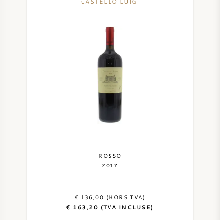
CASTELLO LUIGI
ROSSO
2017
€ 136,00 (HORS TVA)
€ 163,20 (TVA INCLUSE)