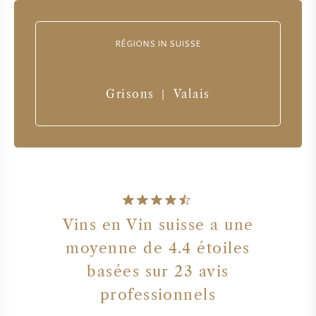
RÉGIONS IN SUISSE
Grisons
Valais
|
Vins en Vin suisse a une
moyenne de
4.4
étoiles
basées sur
23
avis
professionnels