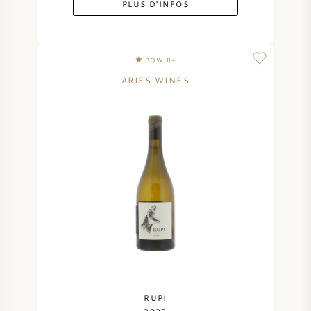
PLUS D'INFOS
SYRAH / SHIRAZ
RIESLING
BOW 8+
ARIES WINES
CÉPAGES
VIN FRANÇAIS
VIN ITALIEN
VIN ESPAGNOL
VIN ALLEMAND
RUPI