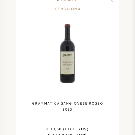
VINOUS 92
CERBAIONA
GRAMMATICA SANGIOVESE ROSSO
2023
€ 19,50 (EXCL. BTW)
€ 23,60 (IN. BTW)