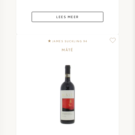
LEES MEER
JAMES SUCKLING 94
MÁTÉ