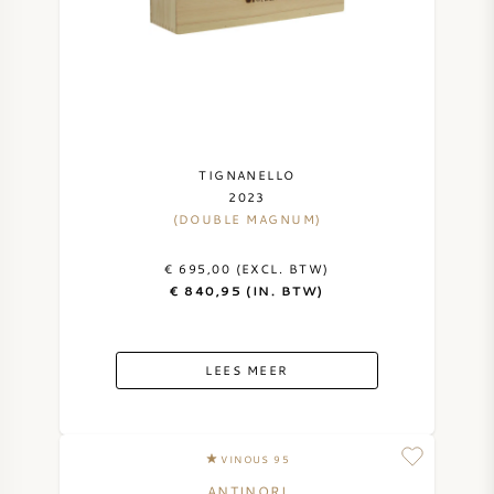
TIGNANELLO
2023
(DOUBLE MAGNUM)
€ 695,00 (EXCL. BTW)
€ 840,95 (IN. BTW)
LEES MEER
VINOUS 95
ANTINORI