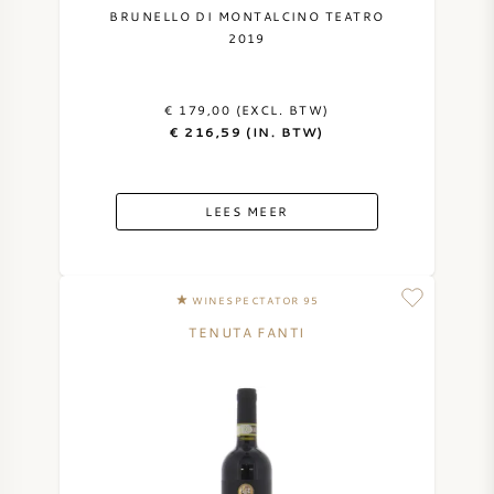
BRUNELLO DI MONTALCINO TEATRO
2019
€ 179,00 (EXCL. BTW)
€ 216,59 (IN. BTW)
LEES MEER
WINESPECTATOR 95
TENUTA FANTI