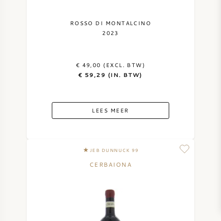
ROSSO DI MONTALCINO
2023
€ 49,00 (EXCL. BTW)
€ 59,29 (IN. BTW)
LEES MEER
JEB DUNNUCK 99
CERBAIONA