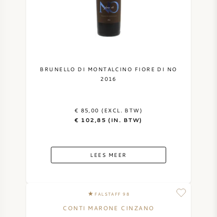
AMERIKAANSE WIJN
OOSTENRIJKSE WIJN
PORTUGESE WIJN
BRUNELLO DI MONTALCINO FIORE DI NO
2016
ALLE LANDEN
€ 85,00 (EXCL. BTW)
€ 102,85 (IN. BTW)
BORDEAUX
LEES MEER
BOURGOGNE
FALSTAFF 98
TOSCANE
CONTI MARONE CINZANO