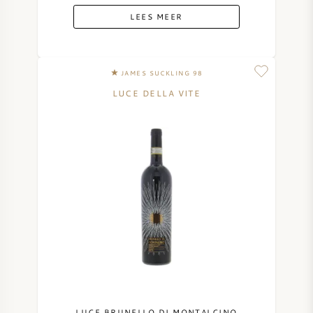
LEES MEER
JAMES SUCKLING 98
LUCE DELLA VITE
LUCE BRUNELLO DI MONTALCINO