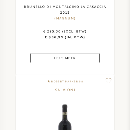
BRUNELLO DI MONTALCINO LA CASACCIA
2015
(MAGNUM)
€ 295,00 (EXCL. BTW)
€ 356,95 (IN. BTW)
LEES MEER
ROBERT PARKER 98
SALVIONI