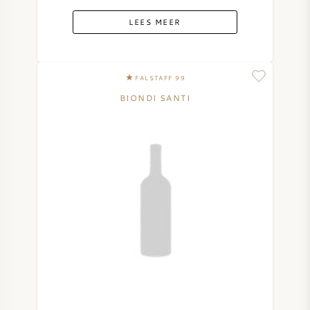
LEES MEER
FALSTAFF 99
BIONDI SANTI