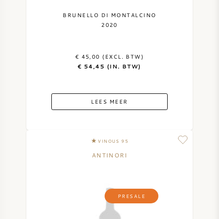
BRUNELLO DI MONTALCINO
2020
€ 45,00 (EXCL. BTW)
€ 54,45 (IN. BTW)
LEES MEER
VINOUS 95
ANTINORI
PRESALE