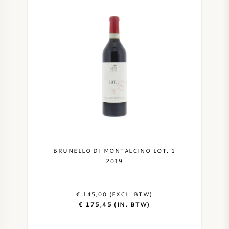
NAPA VALLEY
PIEMONTE
RHONE
CHABLIS
ALLE REGIO'S
BRUNELLO DI MONTALCINO LOT. 1
2019
€ 145,00 (EXCL. BTW)
€ 175,45 (IN. BTW)