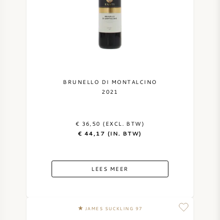
BRUNELLO DI MONTALCINO
2021
€ 36,50 (EXCL. BTW)
€ 44,17 (IN. BTW)
LEES MEER
JAMES SUCKLING 97