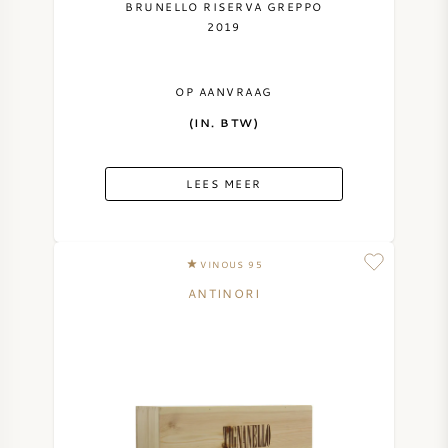
BRUNELLO RISERVA GREPPO
2019
OP AANVRAAG
(IN. BTW)
LEES MEER
VINOUS 95
ANTINORI