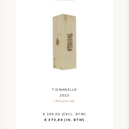
TIGNANELLO
2023
(MAGNUM)
€ 309,00 (EXCL. BTW)
€ 373,89 (IN. BTW)