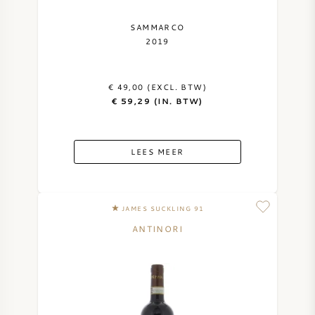
SAMMARCO
2019
€ 49,00 (EXCL. BTW)
€ 59,29 (IN. BTW)
LEES MEER
JAMES SUCKLING 91
ANTINORI