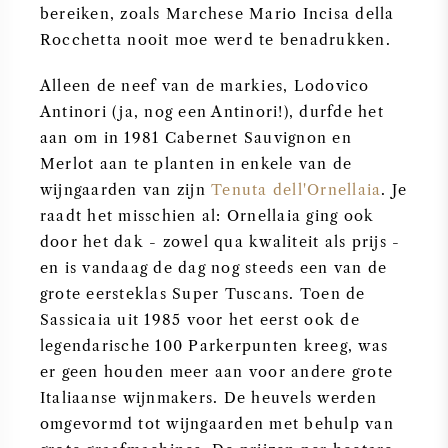
bereiken, zoals Marchese Mario Incisa della
Rocchetta nooit moe werd te benadrukken.
Alleen de neef van de markies, Lodovico
Antinori (ja, nog een Antinori!), durfde het
aan om in 1981 Cabernet Sauvignon en
Merlot aan te planten in enkele van de
wijngaarden van zijn
Tenuta dell'Ornellaia
. Je
raadt het misschien al: Ornellaia ging ook
door het dak - zowel qua kwaliteit als prijs -
en is vandaag de dag nog steeds een van de
grote eersteklas Super Tuscans. Toen de
Sassicaia uit 1985 voor het eerst ook de
legendarische 100 Parkerpunten kreeg, was
er geen houden meer aan voor andere grote
Italiaanse wijnmakers. De heuvels werden
omgevormd tot wijngaarden met behulp van