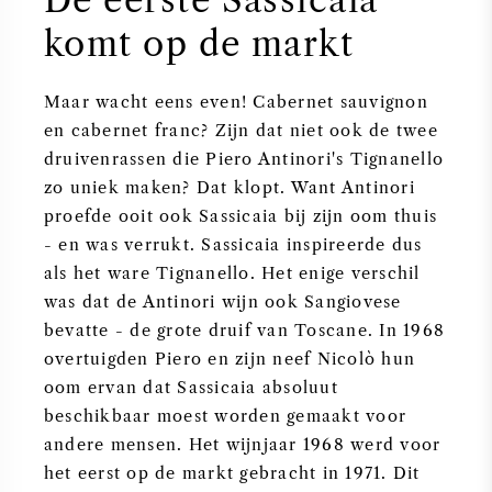
De eerste Sassicaia
komt op de markt
Maar wacht eens even! Cabernet sauvignon
en cabernet franc? Zijn dat niet ook de twee
druivenrassen die Piero Antinori's Tignanello
zo uniek maken? Dat klopt. Want Antinori
proefde ooit ook Sassicaia bij zijn oom thuis
- en was verrukt. Sassicaia inspireerde dus
als het ware Tignanello. Het enige verschil
was dat de Antinori wijn ook Sangiovese
bevatte - de grote druif van Toscane. In 1968
overtuigden Piero en zijn neef Nicolò hun
oom ervan dat Sassicaia absoluut
beschikbaar moest worden gemaakt voor
andere mensen. Het wijnjaar 1968 werd voor
het eerst op de markt gebracht in 1971. Dit