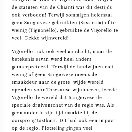
de statuten van de Chianti was dit destijds
ook verboden! Terwijl sommigen helemaal
geen Sangiovese gebruikten (Sassicaia) of te
weinig (Tignanello), gebruikte de Vigorello te
veel. Gekke wijnwereld!
Vigorello trok ook veel aandacht, maar de
betekenis ervan werd heel anders
geïnterpreteerd. Terwijl de landwijnen met
weinig of geen Sangiovese ineens de
smaakdeur naar de grote, wijde wereld
openden voor Toscaanse wijnboeren, leerde
Vigorello de wereld dat Sangiovese de
speciale druivenschat van de regio was. Als
geen ander in zijn tijd maakte hij de
oorsprong tastbaar. Dit had ook een impact
op de regio. Plotseling gingen veel