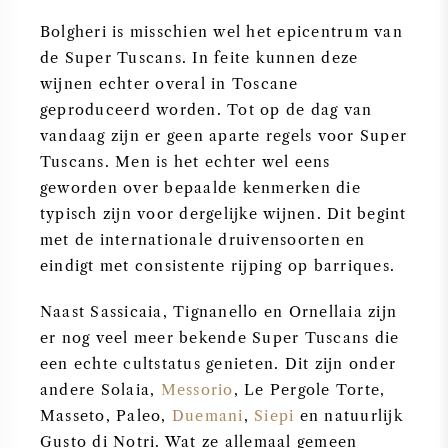
Bolgheri is misschien wel het epicentrum van
de Super Tuscans. In feite kunnen deze
wijnen echter overal in Toscane
geproduceerd worden. Tot op de dag van
vandaag zijn er geen aparte regels voor Super
Tuscans. Men is het echter wel eens
geworden over bepaalde kenmerken die
typisch zijn voor dergelijke wijnen. Dit begint
met de internationale druivensoorten en
eindigt met consistente rijping op barriques.
Naast Sassicaia, Tignanello en Ornellaia zijn
er nog veel meer bekende Super Tuscans die
een echte cultstatus genieten. Dit zijn onder
andere Solaia,
Messorio
, Le Pergole Torte,
Masseto, Paleo,
Duemani
,
Siepi
en natuurlijk
Gusto di Notri. Wat ze allemaal gemeen