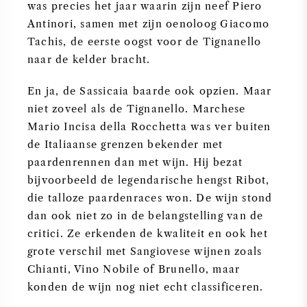
was precies het jaar waarin zijn neef Piero
Antinori, samen met zijn oenoloog Giacomo
Tachis, de eerste oogst voor de Tignanello
naar de kelder bracht.
En ja, de Sassicaia baarde ook opzien. Maar
niet zoveel als de Tignanello. Marchese
Mario Incisa della Rocchetta was ver buiten
de Italiaanse grenzen bekender met
paardenrennen dan met wijn. Hij bezat
bijvoorbeeld de legendarische hengst Ribot,
die talloze paardenraces won. De wijn stond
dan ook niet zo in de belangstelling van de
critici. Ze erkenden de kwaliteit en ook het
grote verschil met Sangiovese wijnen zoals
Chianti, Vino Nobile of Brunello, maar
konden de wijn nog niet echt classificeren.