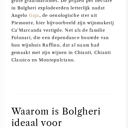
grote graafmachines. De prijzen per hectare
in Bolgheri explodeerden letterlijk nadat
Angelo
Gaja
, de oenologische ster uit
Piemonte, hier bijvoorbeeld zijn wijnmakerij
Ca'Marcanda vestigde. Net als de familie
Folonari, die een dependance bouwde van
hun wijnhuis Ruffino, dat al naam had
gemaakt met zijn wijnen in Chianti, Chianti
Classico en Montepulciano.
Waarom is Bolgheri
ideaal voor