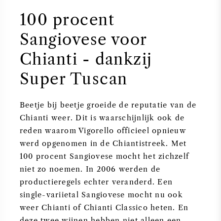
100 procent
Sangiovese voor
Chianti - dankzij
Super Tuscan
Beetje bij beetje groeide de reputatie van de
Chianti weer. Dit is waarschijnlijk ook de
reden waarom Vigorello officieel opnieuw
werd opgenomen in de Chiantistreek. Met
100 procent Sangiovese mocht het zichzelf
niet zo noemen. In 2006 werden de
productieregels echter veranderd. Een
single-variietal Sangiovese mocht nu ook
weer Chianti of Chianti Classico heten. En
deze twee wijnen hebben niet alleen een