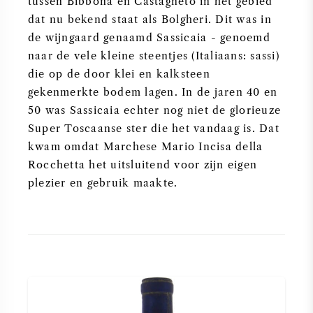
tussen Bibbona en Castagneto in het gebied
dat nu bekend staat als Bolgheri. Dit was in
de wijngaard genaamd Sassicaia - genoemd
naar de vele kleine steentjes (Italiaans: sassi)
die op de door klei en kalksteen
gekenmerkte bodem lagen. In de jaren 40 en
50 was Sassicaia echter nog niet de glorieuze
Super Toscaanse ster die het vandaag is. Dat
kwam omdat Marchese Mario Incisa della
Rocchetta het uitsluitend voor zijn eigen
plezier en gebruik maakte.