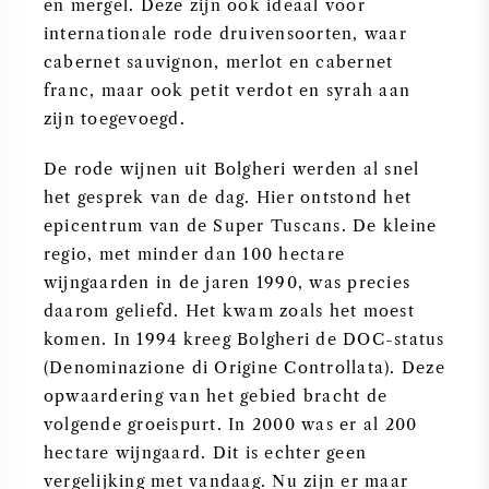
en mergel. Deze zijn ook ideaal voor
internationale rode druivensoorten, waar
cabernet sauvignon, merlot en cabernet
franc, maar ook petit verdot en syrah aan
zijn toegevoegd.
De rode wijnen uit Bolgheri werden al snel
het gesprek van de dag. Hier ontstond het
epicentrum van de Super Tuscans. De kleine
regio, met minder dan 100 hectare
wijngaarden in de jaren 1990, was precies
daarom geliefd. Het kwam zoals het moest
komen. In 1994 kreeg Bolgheri de DOC-status
(Denominazione di Origine Controllata). Deze
opwaardering van het gebied bracht de
volgende groeispurt. In 2000 was er al 200
hectare wijngaard. Dit is echter geen
vergelijking met vandaag. Nu zijn er maar