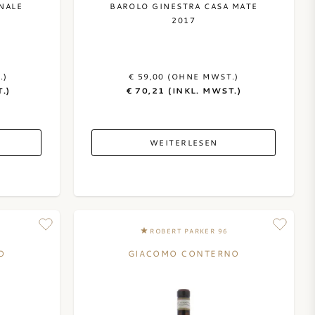
NALE
BAROLO GINESTRA CASA MATE
2017
.)
€ 59,00 (OHNE MWST.)
.)
€ 70,21 (INKL. MWST.)
WEITERLESEN
ROBERT PARKER 96
O
GIACOMO CONTERNO