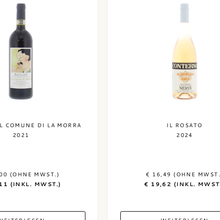
L COMUNE DI LA MORRA
IL ROSATO
2021
2024
,00 (OHNE MWST.)
€ 16,49 (OHNE MWST.
11 (INKL. MWST.)
€ 19,62 (INKL. MWST