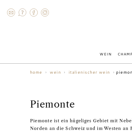
AGRAM
WEIN
CHAM
piemon
home
wein
italienischer wein
Piemonte
Piemonte ist ein hügeliges Gebiet mit Neb
Norden an die Schweiz und im Westen an Fr