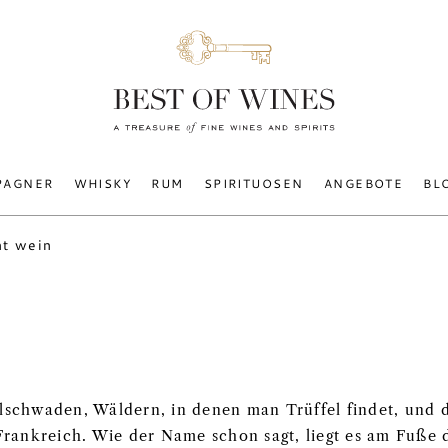
PAGNER
WHISKY
RUM
SPIRITUOSEN
ANGEBOTE
BL
t wein
elschwaden, Wäldern, in denen man Trüffel findet, und d
ankreich. Wie der Name schon sagt, liegt es am Fuße d