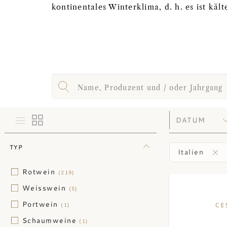
kontinentales Winterklima, d. h. es ist käl
TYP
Italien
Rotwein
(219)
Weisswein
(5)
Portwein
CE
(1)
Schaumweine
(1)