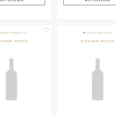
WEITERLESEN
WEITERLESEN
ROBERT PARKER 92
JEB DUNNUCK 95
OVANNI ROSSO
GIOVANNI ROSSO