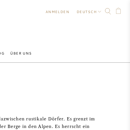
ANMELDEN
DEUTSCH
OG
ÜBER UNS
azwischen rustikale Dörfer. Es grenzt im
er Berge in den Alpen. Es herrscht ein