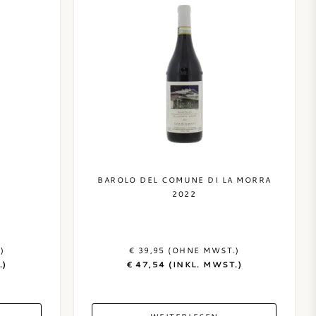
BAROLO DEL COMUNE DI LA MORRA
2022
)
€ 39,95 (OHNE MWST.)
.)
€ 47,54 (INKL. MWST.)