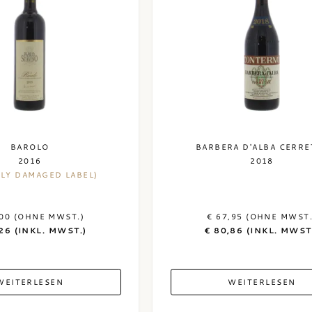
BAROLO
BARBERA D'ALBA CERRE
2016
2018
TLY DAMAGED LABEL)
,00 (OHNE MWST.)
€ 67,95 (OHNE MWST.
26 (INKL. MWST.)
€ 80,86 (INKL. MWST
WEITERLESEN
WEITERLESEN