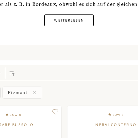
ter als z. B. in Bordeaux, obwohl es sich auf der gleich
WEITERLESEN
Piemont
BOW 8
BOW 8
SARE BUSSOLO
NERVI CONTERNO