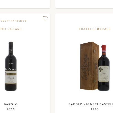
ROBERT PARKER 95
PIO CESARE
FRATELLI BARALE
BAROLO
BAROLO VIGNETI CASTEL
2016
1985