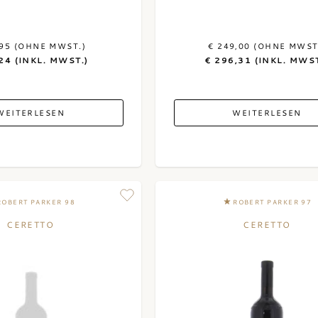
,95 (OHNE MWST.)
€ 249,00 (OHNE MWST
24 (INKL. MWST.)
€ 296,31 (INKL. MWST
WEITERLESEN
WEITERLESEN
ROBERT PARKER 98
ROBERT PARKER 97
CERETTO
CERETTO