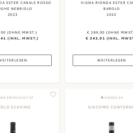
DA ESTER CANALE ROSSO
VIGNA RIONDA ESTER CA
NGHE NEBBIOLO
BAROLO
2023
2022
,00 (OHNE MWST.)
€ 289,00 (OHNE MWST
,41 (INKL. MWST.)
€ 343,91 (INKL. MWST
WEITERLESEN
WEITERLESEN
INE ENTHUSIAST 97
VINOUS 94
AOLO SCAVINO
GIACOMO CONTERN