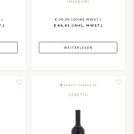
(MAGNUM)
.)
€ 39,00 (OHNE MWST.)
.)
€ 46,41 (INKL. MWST.)
WEITERLESEN
ROBERT PARKER 95
CERETTO