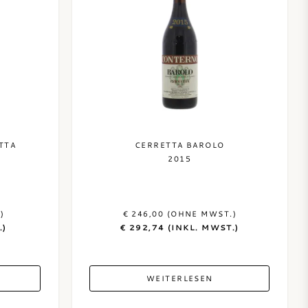
TTA
CERRETTA BAROLO
2015
)
€ 246,00 (OHNE MWST.)
.)
€ 292,74 (INKL. MWST.)
WEITERLESEN