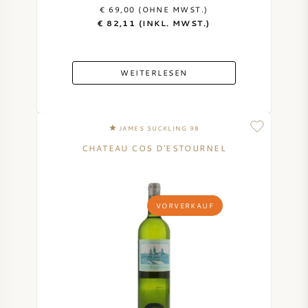
€ 69,00 (OHNE MWST.)
€ 82,11 (INKL. MWST.)
WEITERLESEN
JAMES SUCKLING 98
CHATEAU COS D'ESTOURNEL
VORVERKAUF