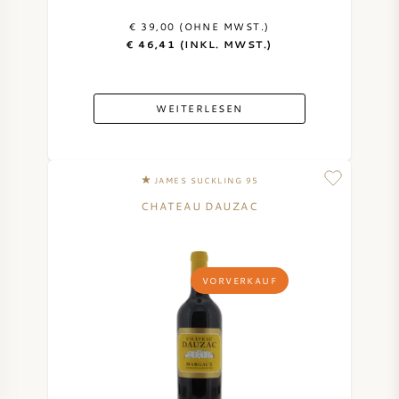
€ 39,00 (OHNE MWST.)
€ 46,41 (INKL. MWST.)
WEITERLESEN
JAMES SUCKLING 95
CHATEAU DAUZAC
VORVERKAUF