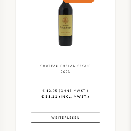
AMERIKANISCHER WEIN
ÖSTERREICHISCHER WEIN
PORTUGIESISCHER WEIN
ALLE LÄNDER
CHATEAU PHELAN SEGUR
2023
€ 42,95 (OHNE MWST.)
BORDEAUX
€ 51,11 (INKL. MWST.)
BURGUND
WEITERLESEN
TOSKANA