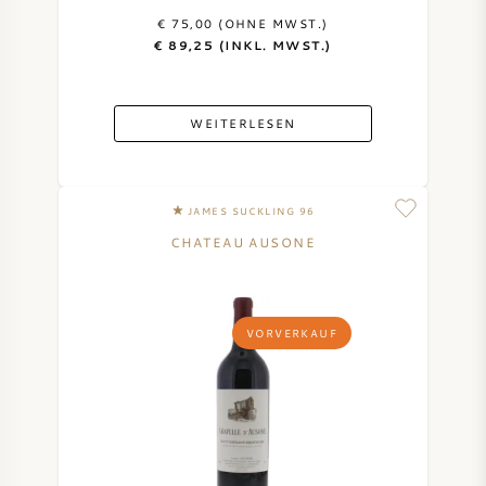
€ 75,00 (OHNE MWST.)
€ 89,25 (INKL. MWST.)
WEITERLESEN
JAMES SUCKLING 96
CHATEAU AUSONE
VORVERKAUF