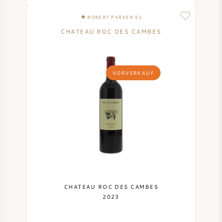
NAPA VALLEY
ROBERT PARKER 91
CHATEAU ROC DES CAMBES
PIEMONT
RHONE
VORVERKAUF
CHABLIS
ALLE REGIONEN
CHATEAU ROC DES CAMBES
2023