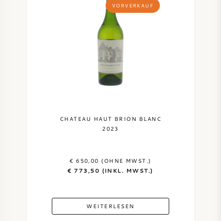
VORVERKAUF
CHATEAU HAUT BRION BLANC
2023
€ 650,00 (OHNE MWST.)
€ 773,50 (INKL. MWST.)
WEITERLESEN