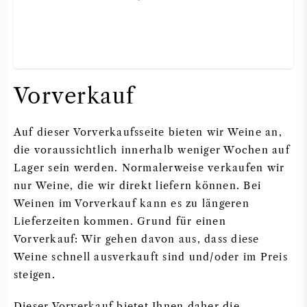
DESSERTWEIN
PORTWEIN
Vorverkauf
Auf dieser Vorverkaufsseite bieten wir Weine an,
die voraussichtlich innerhalb weniger Wochen auf
CABERNET SAUVIGNON
Lager sein werden. Normalerweise verkaufen wir
nur Weine, die wir direkt liefern können. Bei
PINOT NOIR
Weinen im Vorverkauf kann es zu längeren
Lieferzeiten kommen. Grund für einen
CHARDONNAY
Vorverkauf: Wir gehen davon aus, dass diese
Weine schnell ausverkauft sind und/oder im Preis
MERLOT
steigen.
SAUVIGNON BLANC
Dieser Vorverkauf bietet Ihnen daher die