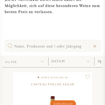
Möglichkeit, sich auf diese besonderen Weine zum
SYRAH / SHIRAZ
besten Preis zu verlassen.
RIESLING
ALLE REBSORTEN
FILTER
FRANZÖSISCHER WEIN
ITALIENISCHER WEIN
JAMES SUCKLING 96
CHATEAU PHELAN SEGUR
SPANISCHER WEIN
DEUTSCHER WEIN
VORVERKAUF