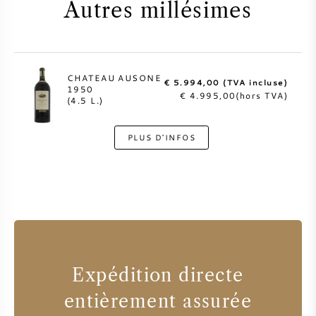
Autres millésimes
CHATEAU AUSONE
€ 5.994,00 (TVA incluse)
1950
€ 4.995,00(hors TVA)
(4.5 L.)
PLUS D'INFOS
Expédition directe
entièrement assurée