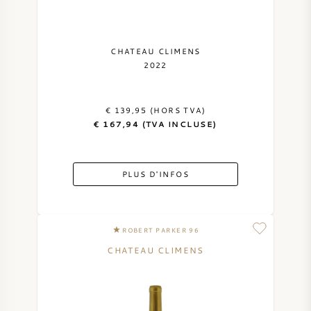
SYRAH / SHIRAZ
CHATEAU CLIMENS
RIESLING
2022
CÉPAGES
€ 139,95 (HORS TVA)
€ 167,94 (TVA INCLUSE)
PLUS D'INFOS
VIN FRANÇAIS
VIN ITALIEN
ROBERT PARKER 96
CHATEAU CLIMENS
VIN ESPAGNOL
VIN ALLEMAND