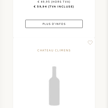
€ 49,95 (HORS TVA)
€ 59,94 (TVA INCLUSE)
VIN DOUX
PORTO
PLUS D'INFOS
CHATEAU CLIMENS
CABERNET SAUVIGNON
PINOT NOIR
CHARDONNAY
MERLOT
SAUVIGNON BLANC