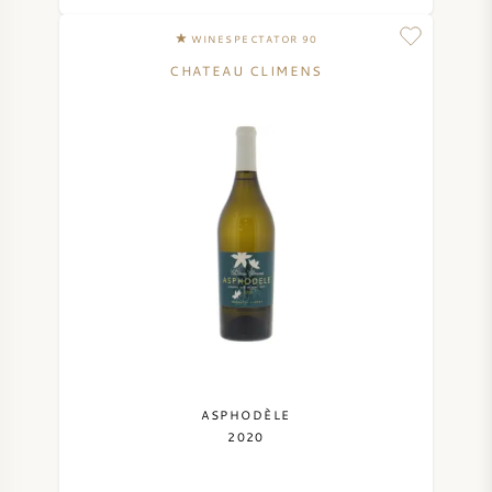
NAPA VALLEY
WINESPECTATOR 90
CHATEAU CLIMENS
PIÉMONT
RHONE
CHABLIS
TOUTES LES RÉGIONS
ASPHODÈLE
2020