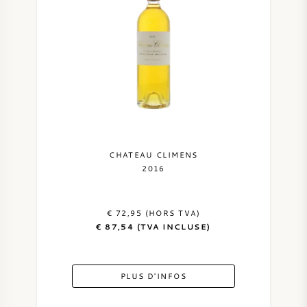
VIN AMÉRICAIN
VIN AUTRICHIEN
VIN PORTUGAIS
TOUT LES PAYS
CHATEAU CLIMENS
2016
€ 72,95 (HORS TVA)
BORDEAUX
€ 87,54 (TVA INCLUSE)
BOURGOGNE
PLUS D'INFOS
TOSCANE