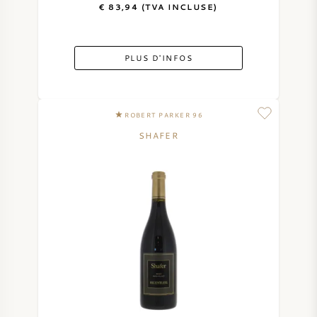
€ 83,94 (TVA INCLUSE)
VIN AMÉRICAIN
VIN AUTRICHIEN
PLUS D'INFOS
VIN PORTUGAIS
ROBERT PARKER 96
TOUT LES PAYS
SHAFER
BORDEAUX
BOURGOGNE
TOSCANE