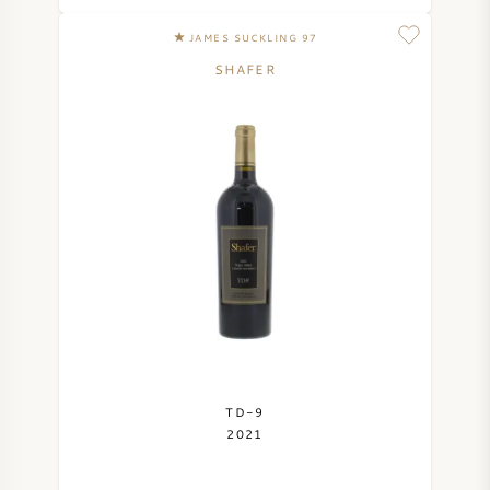
JAMES SUCKLING 97
SHAFER
TD-9
2021