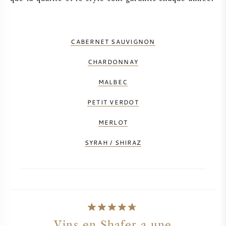
CABERNET SAUVIGNON
CHARDONNAY
MALBEC
PETIT VERDOT
MERLOT
SYRAH / SHIRAZ
Vins en Shafer a une