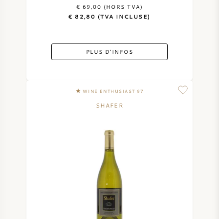
€ 69,00 (HORS TVA)
€ 82,80 (TVA INCLUSE)
PLUS D'INFOS
WINE ENTHUSIAST 97
SHAFER