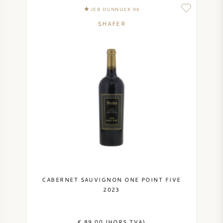
JEB DUNNUCK 96
SHAFER
CABERNET SAUVIGNON ONE POINT FIVE
2023
€ 89,00 (HORS TVA)