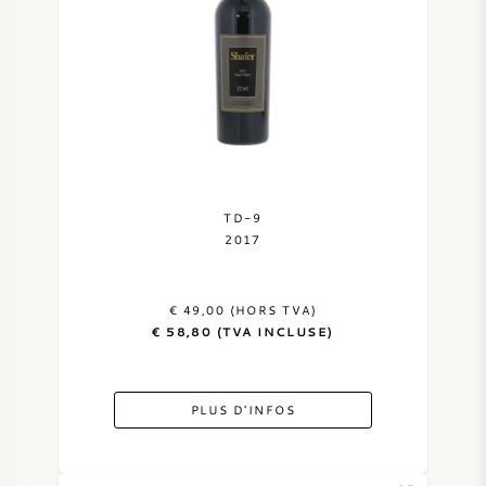
VIN DOUX
PORTO
TD-9
CABERNET SAUVIGNON
2017
PINOT NOIR
€ 49,00 (HORS TVA)
€ 58,80 (TVA INCLUSE)
CHARDONNAY
MERLOT
PLUS D'INFOS
SAUVIGNON BLANC