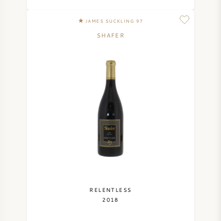
JAMES SUCKLING 97
SHAFER
RELENTLESS
2018