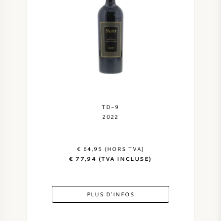
TD-9
2022
€ 64,95 (HORS TVA)
€ 77,94 (TVA INCLUSE)
PLUS D'INFOS