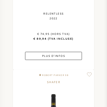
NAPA VALLEY
RELENTLESS
PIÉMONT
2022
RHONE
€ 74,95 (HORS TVA)
€ 89,94 (TVA INCLUSE)
CHABLIS
PLUS D'INFOS
TOUTES LES RÉGIONS
ROBERT PARKER 98
SHAFER