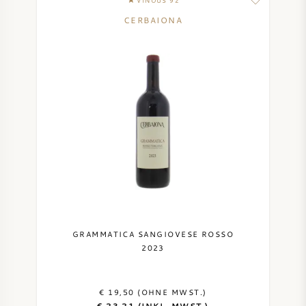
VINOUS 92
CERBAIONA
GRAMMATICA SANGIOVESE ROSSO
2023
€ 19,50 (OHNE MWST.)
€ 23,21 (INKL. MWST.)