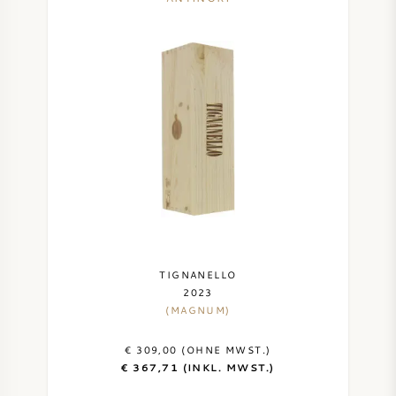
TIGNANELLO
2023
(MAGNUM)
€ 309,00 (OHNE MWST.)
€ 367,71 (INKL. MWST.)