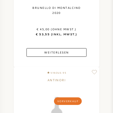
BRUNELLO DI MONTALCINO
2020
€ 45,00 (OHNE MWST.)
€ 53,55 (INKL. MWST.)
WEITERLESEN
VINOUS 95
ANTINORI
VORVERKAUF