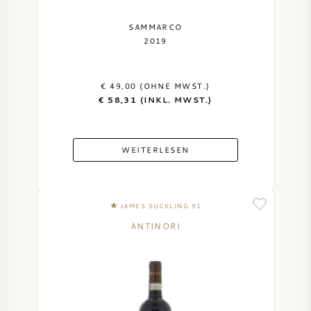
SAMMARCO
2019
€ 49,00 (OHNE MWST.)
€ 58,31 (INKL. MWST.)
WEITERLESEN
JAMES SUCKLING 91
ANTINORI