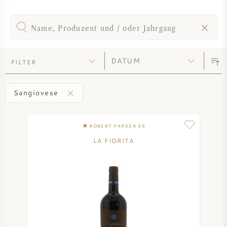
SYRAH / SHIRAZ
RIESLING
FILTER
ALLE REBSORTEN
Sangiovese
ROBERT PARKER 95
FRANZÖSISCHER WEIN
LA FIORITA
ITALIENISCHER WEIN
SPANISCHER WEIN
DEUTSCHER WEIN