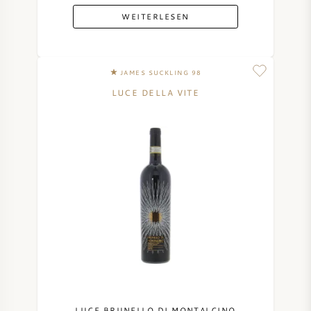
WEITERLESEN
JAMES SUCKLING 98
LUCE DELLA VITE
LUCE BRUNELLO DI MONTALCINO