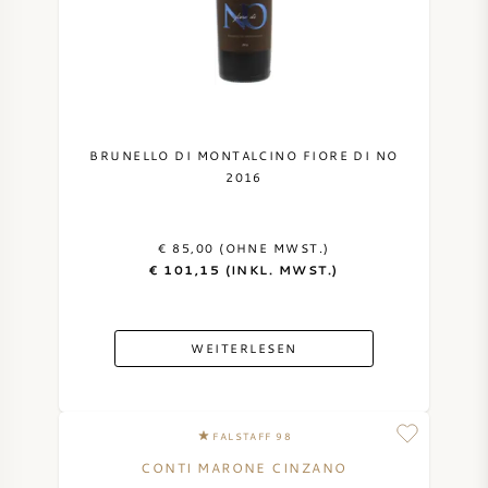
AMERIKANISCHER WEIN
ÖSTERREICHISCHER WEIN
PORTUGIESISCHER WEIN
BRUNELLO DI MONTALCINO FIORE DI NO
2016
ALLE LÄNDER
€ 85,00 (OHNE MWST.)
€ 101,15 (INKL. MWST.)
BORDEAUX
WEITERLESEN
BURGUND
FALSTAFF 98
TOSKANA
CONTI MARONE CINZANO