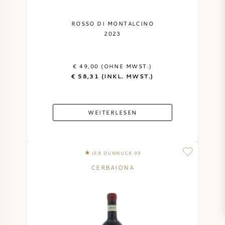
ROSSO DI MONTALCINO
2023
€ 49,00 (OHNE MWST.)
€ 58,31 (INKL. MWST.)
WEITERLESEN
JEB DUNNUCK 99
CERBAIONA