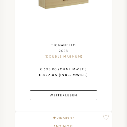
TIGNANELLO
2023
(DOUBLE MAGNUM)
€ 695,00 (OHNE MWST.)
€ 827,05 (INKL. MWST.)
WEITERLESEN
VINOUS 95
ANTINORI