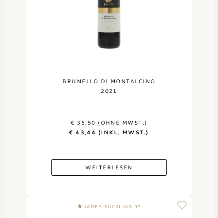
BRUNELLO DI MONTALCINO
2021
€ 36,50 (OHNE MWST.)
€ 43,44 (INKL. MWST.)
WEITERLESEN
JAMES SUCKLING 97