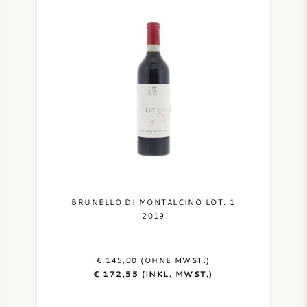
NAPA VALLEY
PIEMONT
RHONE
CHABLIS
ALLE REGIONEN
BRUNELLO DI MONTALCINO LOT. 1
2019
€ 145,00 (OHNE MWST.)
€ 172,55 (INKL. MWST.)