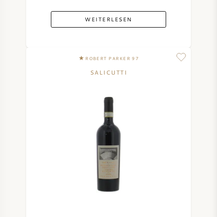
WEITERLESEN
ROBERT PARKER 97
SALICUTTI