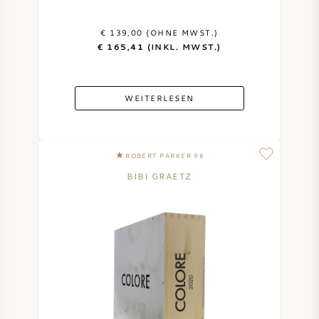
€ 139,00 (OHNE MWST.)
€ 165,41 (INKL. MWST.)
WEITERLESEN
ROBERT PARKER 96
BIBI GRAETZ