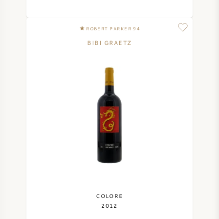
SYRAH / SHIRAZ
ROBERT PARKER 94
BIBI GRAETZ
RIESLING
ALLE REBSORTEN
FRANZÖSISCHER WEIN
ITALIENISCHER WEIN
SPANISCHER WEIN
COLORE
2012
DEUTSCHER WEIN