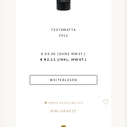
NAPA VALLEY
PIEMONT
TESTAMATTA
2012
RHONE
CHABLIS
€ 69,00 (OHNE MWST.)
€ 82,11 (INKL. MWST.)
ALLE REGIONEN
WEITERLESEN
JAMES SUCKLING 100
BIBI GRAETZ