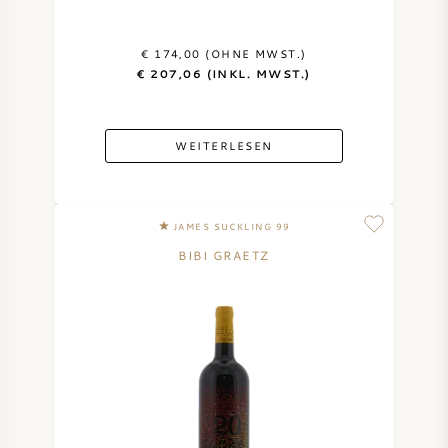
€ 174,00 (OHNE MWST.)
€ 207,06 (INKL. MWST.)
WEITERLESEN
JAMES SUCKLING 99
BIBI GRAETZ