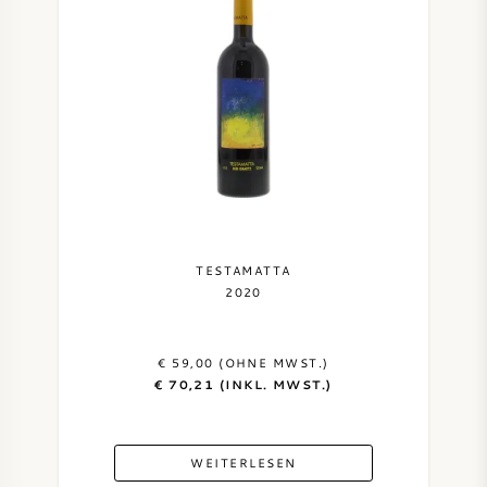
DESSERTWEIN
PORTWEIN
CABERNET SAUVIGNON
TESTAMATTA
2020
PINOT NOIR
CHARDONNAY
€ 59,00 (OHNE MWST.)
€ 70,21 (INKL. MWST.)
MERLOT
WEITERLESEN
SAUVIGNON BLANC