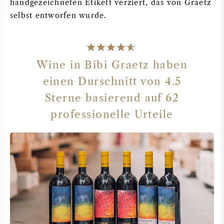
handgezeichneten Etikett verziert, das von Graetz
selbst entworfen wurde.
Wine in Bibi Graetz haben
einen Durschnitt von 4.5
Sterne basierend auf 62
professionelle Urteile