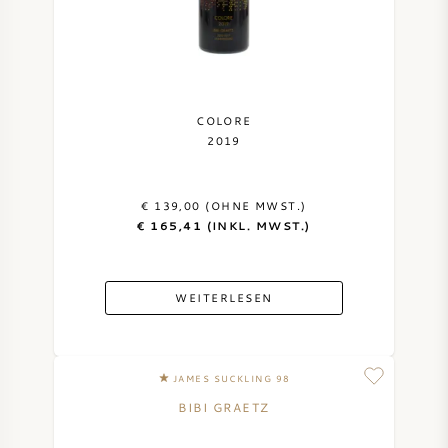
COLORE
2019
€ 139,00 (OHNE MWST.)
€ 165,41 (INKL. MWST.)
WEITERLESEN
JAMES SUCKLING 98
BIBI GRAETZ