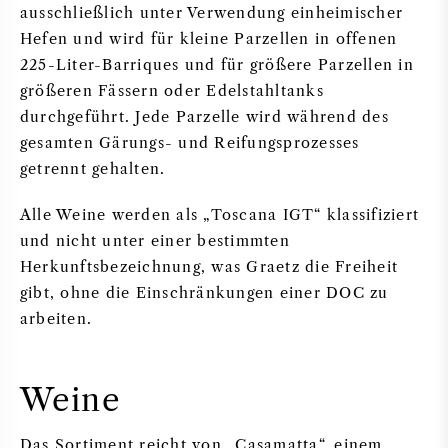
ausschließlich unter Verwendung einheimischer
Hefen und wird für kleine Parzellen in offenen
225-Liter-Barriques und für größere Parzellen in
größeren Fässern oder Edelstahltanks
durchgeführt. Jede Parzelle wird während des
gesamten Gärungs- und Reifungsprozesses
getrennt gehalten.
Alle Weine werden als „Toscana IGT“ klassifiziert
und nicht unter einer bestimmten
Herkunftsbezeichnung, was Graetz die Freiheit
gibt, ohne die Einschränkungen einer DOC zu
arbeiten.
Weine
Das Sortiment reicht von „Casamatta“, einem