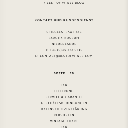
> BEST OF WINES BLOG
KONTACT UND KUNDENDIENST
SPIEGELSTRAAT 38C
1405 HX BUSSUM
NIEDERLANDE
T: +31 (0)35 678 0310
E:
CONTACT@BESTOFWINES.COM
BESTELLEN
FAQ
LIEFERUNG
SERVICE & GARANTIE
GESCHÄFTSBEDINGUNGEN
DATENSCHUTZERKLÄRUNG
REBSORTEN
VINTAGE CHART
FAQ