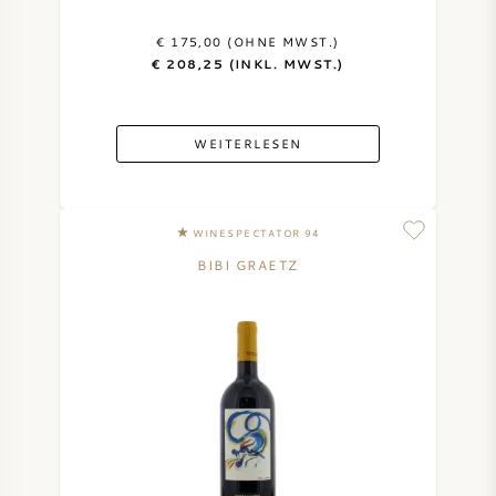
AMERIKANISCHER WEIN
€ 175,00 (OHNE MWST.)
€ 208,25 (INKL. MWST.)
ÖSTERREICHISCHER WEIN
WEITERLESEN
PORTUGIESISCHER WEIN
ALLE LÄNDER
WINESPECTATOR 94
BIBI GRAETZ
BORDEAUX
BURGUND
TOSKANA