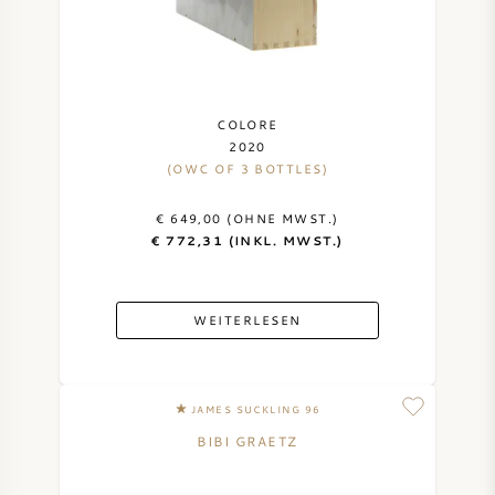
COLORE
2020
(OWC OF 3 BOTTLES)
€ 649,00 (OHNE MWST.)
€ 772,31 (INKL. MWST.)
WEITERLESEN
JAMES SUCKLING 96
BIBI GRAETZ