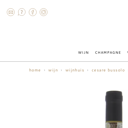
AGRAM
WIJN
CHAMPAGNE
home
wijn
wijnhuis
cesare bussolo