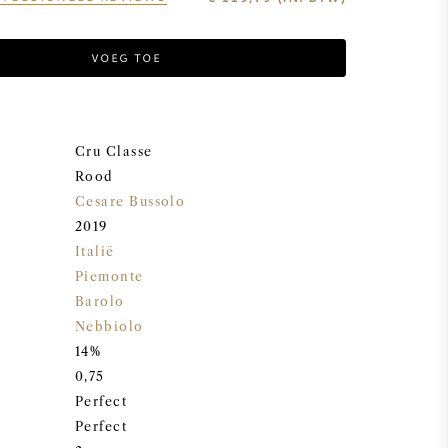
VOEG TOE
Cru Classe
Rood
Cesare Bussolo
2019
Italië
Piemonte
Barolo
Nebbiolo
14%
0,75
Perfect
Perfect