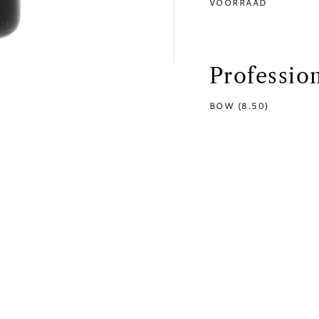
VOORRAAD
Professio
BOW (8.50)