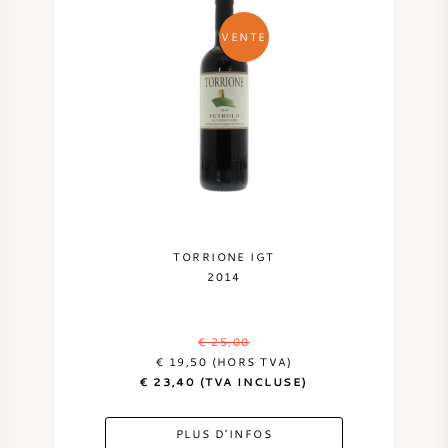
VENTE
TORRIONE IGT
2014
€ 25,00
€ 19,50 (HORS TVA)
€ 23,40 (TVA INCLUSE)
PLUS D'INFOS