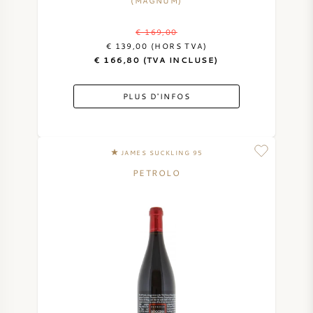
(MAGNUM)
€ 169,00
€ 139,00 (HORS TVA)
€ 166,80 (TVA INCLUSE)
PLUS D'INFOS
JAMES SUCKLING 95
PETROLO