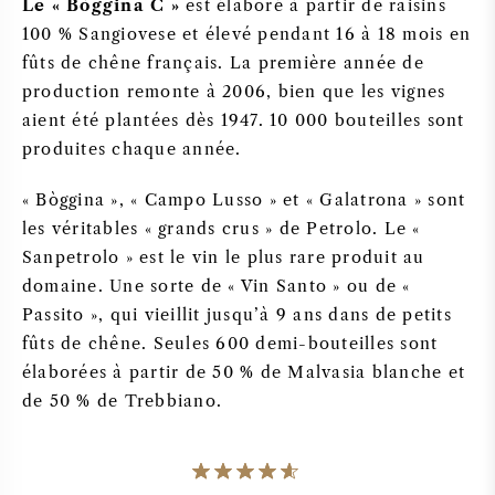
Le « Bòggina C »
est élaboré à partir de raisins
100 % Sangiovese et élevé pendant 16 à 18 mois en
fûts de chêne français. La première année de
production remonte à 2006, bien que les vignes
aient été plantées dès 1947. 10 000 bouteilles sont
produites chaque année.
« Bòggina », « Campo Lusso » et « Galatrona » sont
les véritables « grands crus » de Petrolo. Le «
Sanpetrolo » est le vin le plus rare produit au
domaine. Une sorte de « Vin Santo » ou de «
Passito », qui vieillit jusqu’à 9 ans dans de petits
fûts de chêne. Seules 600 demi-bouteilles sont
élaborées à partir de 50 % de Malvasia blanche et
de 50 % de Trebbiano.