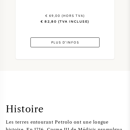
€ 69,00 (HORS TVA)
€ 82,80 (TVA INCLUSE)
PLUS D'INFOS
Histoire
Les terres entourant Petrolo ont une longue
histoire. En 1716, Cosme III de Médicis promulgua