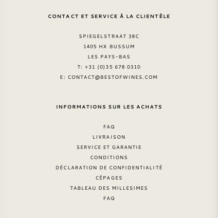
CONTACT ET SERVICE À LA CLIENTÈLE
SPIEGELSTRAAT 38C
1405 HX BUSSUM
LES PAYS-BAS
T: +31 (0)35 678 0310
E:
CONTACT@BESTOFWINES.COM
INFORMATIONS SUR LES ACHATS
FAQ
LIVRAISON
SERVICE ET GARANTIE
CONDITIONS
DÉCLARATION DE CONFIDENTIALITÉ
CÉPAGES
TABLEAU DES MILLESIMES
FAQ