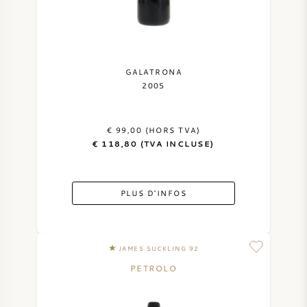
NAPA VALLEY
PIÉMONT
GALATRONA
2005
RHONE
CHABLIS
€ 99,00 (HORS TVA)
€ 118,80 (TVA INCLUSE)
TOUTES LES RÉGIONS
PLUS D'INFOS
JAMES SUCKLING 92
PETROLO