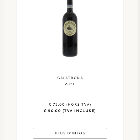
VIN DOUX
PORTO
CABERNET SAUVIGNON
GALATRONA
2021
PINOT NOIR
CHARDONNAY
€ 75,00 (HORS TVA)
€ 90,00 (TVA INCLUSE)
MERLOT
PLUS D'INFOS
SAUVIGNON BLANC