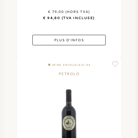
VIN AMÉRICAIN
€ 79,00 (HORS TVA)
€ 94,80 (TVA INCLUSE)
VIN AUTRICHIEN
PLUS D'INFOS
VIN PORTUGAIS
TOUT LES PAYS
WINE ENTHUSIAST 94
PETROLO
BORDEAUX
BOURGOGNE
TOSCANE