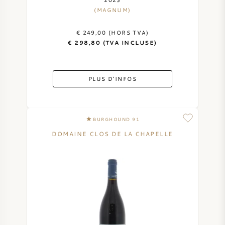
(MAGNUM)
VIN AMÉRICAIN
€ 249,00 (HORS TVA)
VIN AUTRICHIEN
€ 298,80 (TVA INCLUSE)
VIN PORTUGAIS
PLUS D'INFOS
TOUT LES PAYS
BURGHOUND 91
DOMAINE CLOS DE LA CHAPELLE
BORDEAUX
BOURGOGNE
TOSCANE