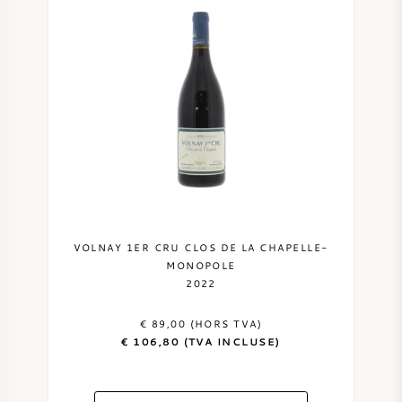
VIN DOUX
PORTO
CABERNET SAUVIGNON
PINOT NOIR
VOLNAY 1ER CRU CLOS DE LA CHAPELLE-
MONOPOLE
2022
CHARDONNAY
€ 89,00 (HORS TVA)
MERLOT
€ 106,80 (TVA INCLUSE)
SAUVIGNON BLANC