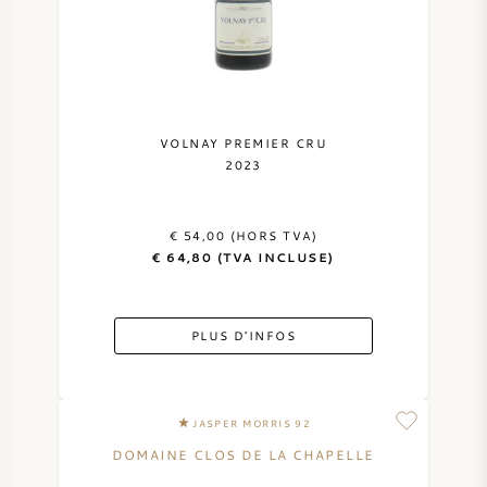
NAPA VALLEY
PIÉMONT
RHONE
VOLNAY PREMIER CRU
2023
CHABLIS
€ 54,00 (HORS TVA)
TOUTES LES RÉGIONS
€ 64,80 (TVA INCLUSE)
PLUS D'INFOS
JASPER MORRIS 92
DOMAINE CLOS DE LA CHAPELLE