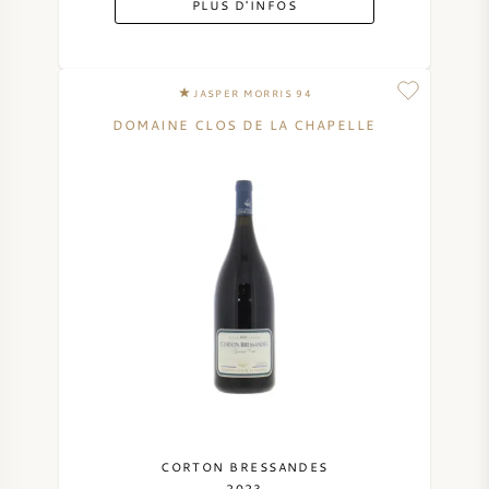
PLUS D'INFOS
SYRAH / SHIRAZ
JASPER MORRIS 94
RIESLING
DOMAINE CLOS DE LA CHAPELLE
CÉPAGES
VIN FRANÇAIS
VIN ITALIEN
VIN ESPAGNOL
VIN ALLEMAND
CORTON BRESSANDES
2023