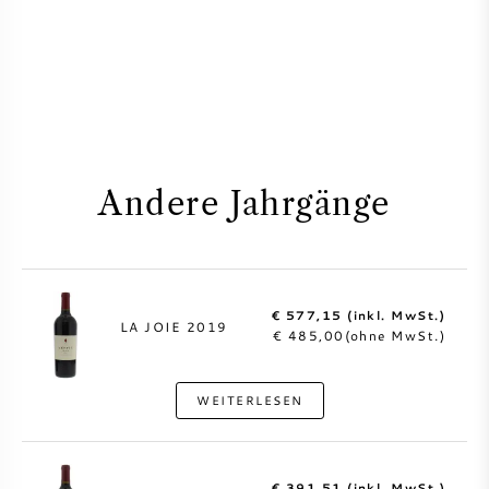
Andere Jahrgänge
€ 577,15 (inkl. MwSt.)
LA JOIE 2019
€ 485,00(ohne MwSt.)
WEITERLESEN
€ 391,51 (inkl. MwSt.)