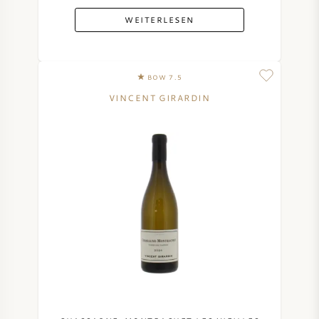
WEITERLESEN
AMERIKANISCHER WEIN
ÖSTERREICHISCHER WEIN
BOW 7.5
PORTUGIESISCHER WEIN
VINCENT GIRARDIN
ALLE LÄNDER
BORDEAUX
BURGUND
TOSKANA