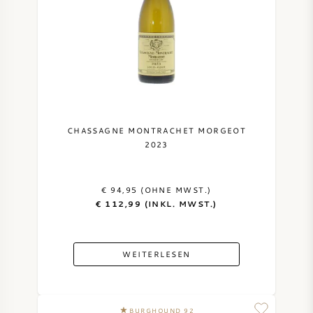
CHASSAGNE MONTRACHET MORGEOT
2023
€ 94,95 (OHNE MWST.)
€ 112,99 (INKL. MWST.)
WEITERLESEN
BURGHOUND 92