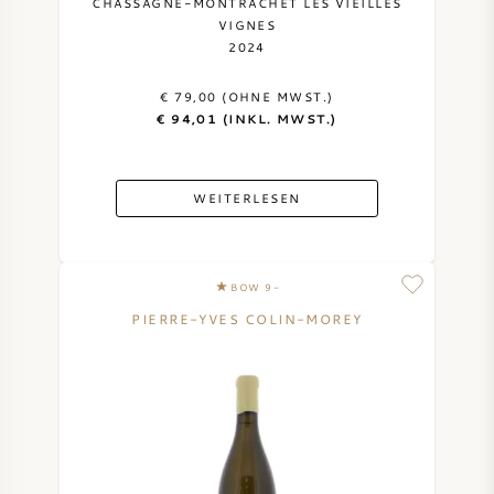
CHASSAGNE-MONTRACHET LES VIEILLES
NAPA VALLEY
VIGNES
2024
PIEMONT
€ 79,00 (OHNE MWST.)
€ 94,01 (INKL. MWST.)
RHONE
WEITERLESEN
CHABLIS
ALLE REGIONEN
BOW 9-
PIERRE-YVES COLIN-MOREY