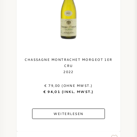
CHASSAGNE MONTRACHET MORGEOT 1ER
CRU
2022
€ 79,00 (OHNE MWST.)
€ 94,01 (INKL. MWST.)
WEITERLESEN