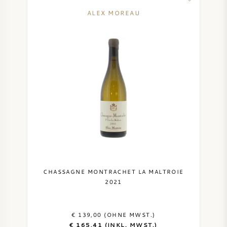
ALEX MOREAU
CHASSAGNE MONTRACHET LA MALTROIE
2021
€ 139,00 (OHNE MWST.)
€ 165,41 (INKL. MWST.)