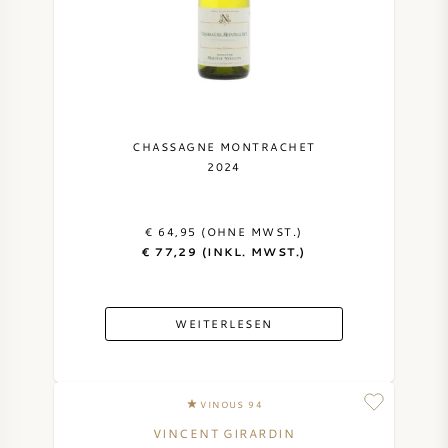
DESSERTWEIN
PORTWEIN
CHASSAGNE MONTRACHET
2024
CABERNET SAUVIGNON
€ 64,95 (OHNE MWST.)
€ 77,29 (INKL. MWST.)
PINOT NOIR
CHARDONNAY
WEITERLESEN
MERLOT
VINOUS 94
SAUVIGNON BLANC
VINCENT GIRARDIN