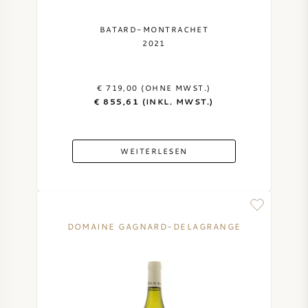
BATARD-MONTRACHET
2021
€ 719,00 (OHNE MWST.)
€ 855,61 (INKL. MWST.)
WEITERLESEN
DOMAINE GAGNARD-DELAGRANGE