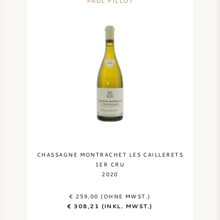
PAUL PILLOT
CHASSAGNE MONTRACHET LES CAILLERETS
1ER CRU
2020
€ 259,00 (OHNE MWST.)
€ 308,21 (INKL. MWST.)