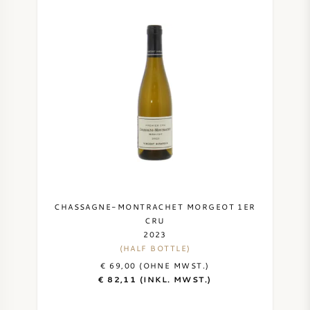
SYRAH / SHIRAZ
RIESLING
ALLE REBSORTEN
FRANZÖSISCHER WEIN
CHASSAGNE-MONTRACHET MORGEOT 1ER
ITALIENISCHER WEIN
CRU
2023
(HALF BOTTLE)
SPANISCHER WEIN
€ 69,00 (OHNE MWST.)
€ 82,11 (INKL. MWST.)
DEUTSCHER WEIN