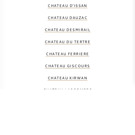
CHATEAU D'ISSAN
CHATEAU DAUZAC
CHATEAU DESMIRAIL
CHATEAU DU TERTRE
CHATEAU FERRIERE
CHATEAU GISCOURS
CHATEAU KIRWAN
CHATEAU LASCOMBES
CHATEAU MALESCOT-ST-EXUPERY
CHATEAU MARGAUX
CHATEAU MARQUIS DE TERME