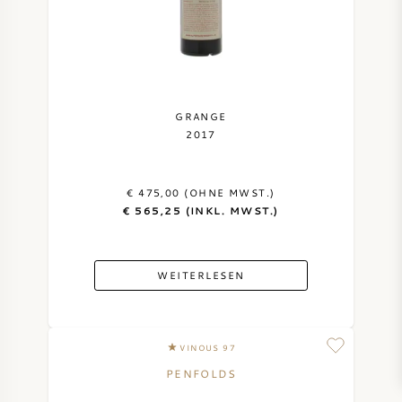
GRANGE
2017
€ 475,00 (OHNE MWST.)
€ 565,25 (INKL. MWST.)
WEITERLESEN
VINOUS 97
PENFOLDS