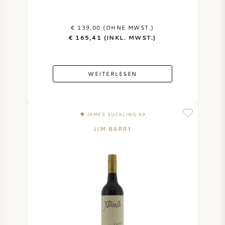
€ 139,00 (OHNE MWST.)
€ 165,41 (INKL. MWST.)
WEITERLESEN
JAMES SUCKLING 99
JIM BARRY