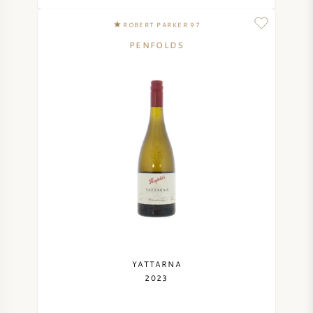
NAPA VALLEY
ROBERT PARKER 97
PENFOLDS
PIEMONT
RHONE
CHABLIS
ALLE REGIONEN
YATTARNA
2023