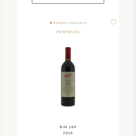
ROBERT PARKER 97
PENFOLDS
BIN 169
2019