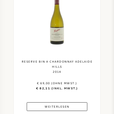
RESERVE BIN A CHARDONNAY ADELAIDE
HILLS
2014
€ 69,00 (OHNE MWST.)
€ 82,11 (INKL. MWST.)
WEITERLESEN