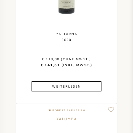
YATTARNA
2020
€ 119,00 (OHNE MWST.)
€ 141,61 (INKL. MWST.)
WEITERLESEN
ROBERT PARKER 96
YALUMBA