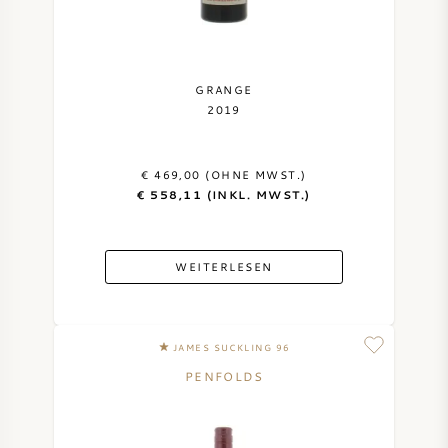
GRANGE
2019
€ 469,00 (OHNE MWST.)
€ 558,11 (INKL. MWST.)
WEITERLESEN
JAMES SUCKLING 96
PENFOLDS