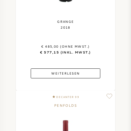
SYRAH / SHIRAZ
GRANGE
RIESLING
2018
ALLE REBSORTEN
€ 485,00 (OHNE MWST.)
€ 577,15 (INKL. MWST.)
WEITERLESEN
FRANZÖSISCHER WEIN
ITALIENISCHER WEIN
DECANTER 99
PENFOLDS
SPANISCHER WEIN
DEUTSCHER WEIN