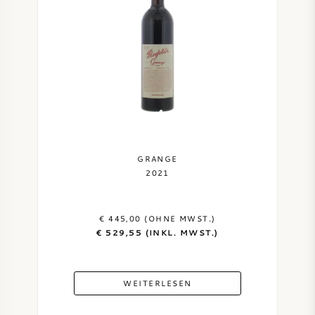
AMERIKANISCHER WEIN
ÖSTERREICHISCHER WEIN
PORTUGIESISCHER WEIN
ALLE LÄNDER
GRANGE
2021
€ 445,00 (OHNE MWST.)
BORDEAUX
€ 529,55 (INKL. MWST.)
BURGUND
WEITERLESEN
TOSKANA