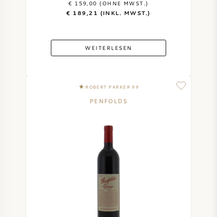
€ 159,00 (OHNE MWST.)
€ 189,21 (INKL. MWST.)
DESSERTWEIN
PORTWEIN
WEITERLESEN
ROBERT PARKER 99
PENFOLDS
CABERNET SAUVIGNON
PINOT NOIR
CHARDONNAY
MERLOT
SAUVIGNON BLANC