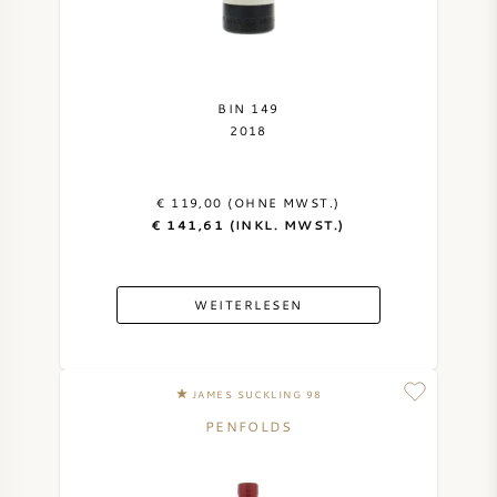
BIN 149
2018
€ 119,00 (OHNE MWST.)
€ 141,61 (INKL. MWST.)
WEITERLESEN
JAMES SUCKLING 98
PENFOLDS