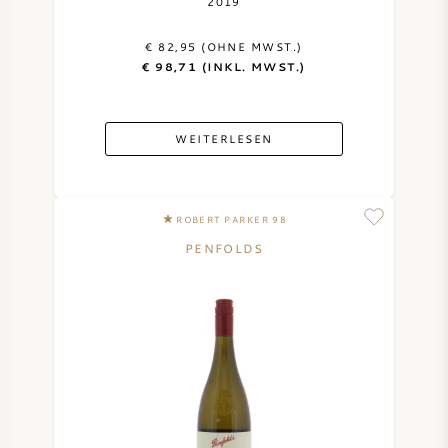
2019
€ 82,95 (OHNE MWST.)
€ 98,71 (INKL. MWST.)
WEITERLESEN
ROBERT PARKER 98
PENFOLDS