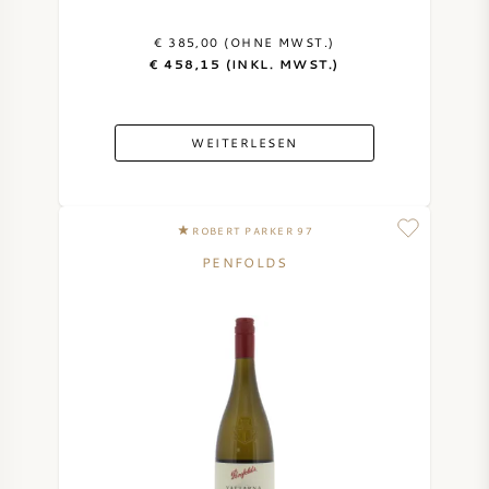
€ 385,00 (OHNE MWST.)
€ 458,15 (INKL. MWST.)
WEITERLESEN
ROBERT PARKER 97
PENFOLDS