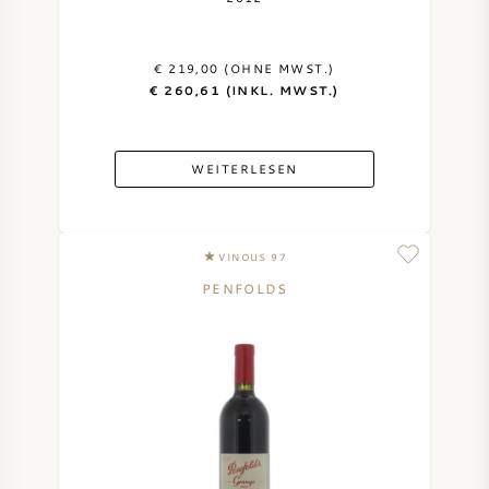
€ 219,00 (OHNE MWST.)
€ 260,61 (INKL. MWST.)
WEITERLESEN
VINOUS 97
PENFOLDS