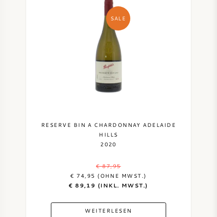
SALE
RESERVE BIN A CHARDONNAY ADELAIDE
HILLS
2020
€ 87,95
€ 74,95 (OHNE MWST.)
€ 89,19 (INKL. MWST.)
WEITERLESEN