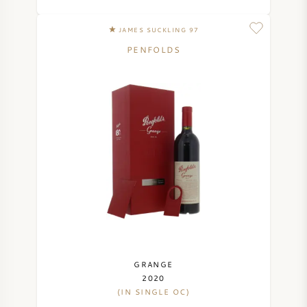
JAMES SUCKLING 97
PENFOLDS
GRANGE
2020
(IN SINGLE OC)