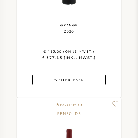
GRANGE
2020
€ 485,00 (OHNE MWST.)
€ 577,15 (INKL. MWST.)
WEITERLESEN
FALSTAFF 98
PENFOLDS