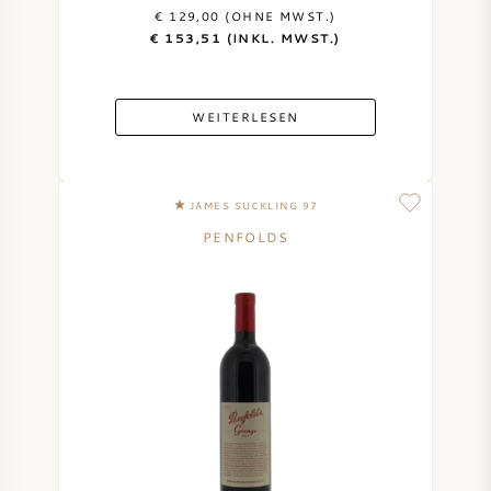
€ 129,00 (OHNE MWST.)
€ 153,51 (INKL. MWST.)
WEITERLESEN
JAMES SUCKLING 97
PENFOLDS