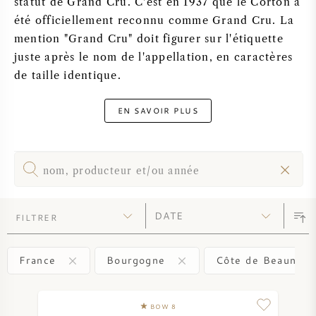
statut de Grand Cru. C'est en 1937 que le Corton a
PERRIER JOUET
été officiellement reconnu comme Grand Cru. La
VERRERIE
mention "Grand Cru" doit figurer sur l'étiquette
VEUVE CLICQUOT
juste après le nom de l'appellation, en caractères
CADEAUX
de taille identique.
MOËT & CHANDON
VENTE DE VIN
EN SAVOIR PLUS
ARMAND DE BRIGNAC
JACQUES SELOSSE
VIN ROUGE
MAISON DE CHAMPAGNE
FILTRER
VIN BLANC
France
Bourgogne
Côte de Beaune
MOUSSEAUX
VIN ROSÉ
BOW 8