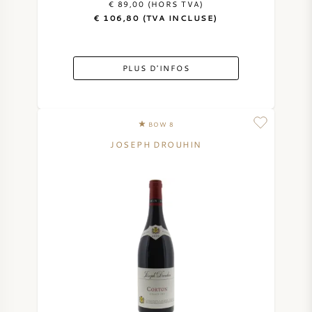
€ 89,00 (HORS TVA)
€ 106,80 (TVA INCLUSE)
PLUS D'INFOS
BOW 8
JOSEPH DROUHIN