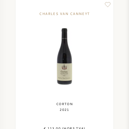
CHARLES VAN CANNEYT
CORTON
2021
€ 113,00 (HORS TVA)