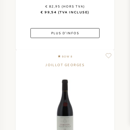
€ 82,95 (HORS TVA)
€ 99,54 (TVA INCLUSE)
PLUS D'INFOS
BOW 8
JOILLOT GEORGES