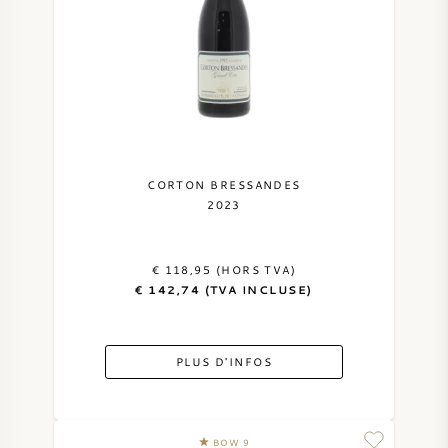
NAPA VALLEY
PIÉMONT
RHONE
CHABLIS
CORTON BRESSANDES
2023
TOUTES LES RÉGIONS
€ 118,95 (HORS TVA)
€ 142,74 (TVA INCLUSE)
PLUS D'INFOS
BOW 9