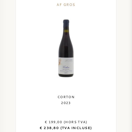
AF GROS
VIN DOUX
PORTO
CABERNET SAUVIGNON
PINOT NOIR
CHARDONNAY
CORTON
2023
MERLOT
€ 199,00 (HORS TVA)
SAUVIGNON BLANC
€ 238,80 (TVA INCLUSE)