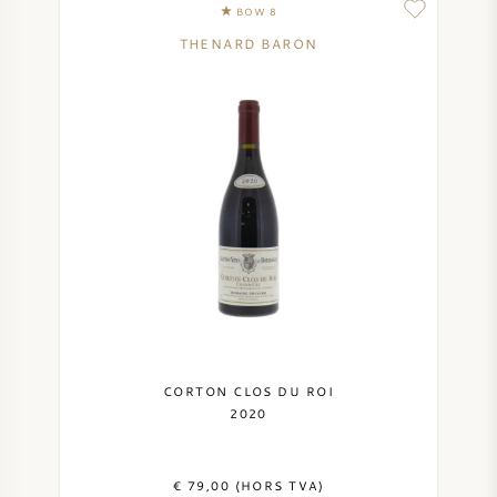
BOW 8
THENARD BARON
CORTON CLOS DU ROI
2020
€ 79,00 (HORS TVA)