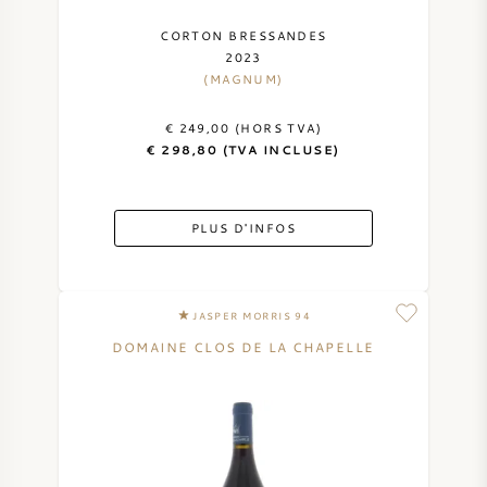
VIN AMÉRICAIN
CORTON BRESSANDES
2023
(MAGNUM)
VIN AUTRICHIEN
€ 249,00 (HORS TVA)
VIN PORTUGAIS
€ 298,80 (TVA INCLUSE)
TOUT LES PAYS
PLUS D'INFOS
JASPER MORRIS 94
BORDEAUX
DOMAINE CLOS DE LA CHAPELLE
BOURGOGNE
TOSCANE