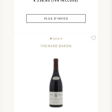
€ 238,80 (TVA INCLUSE)
PLUS D'INFOS
BOW 8
THENARD BARON