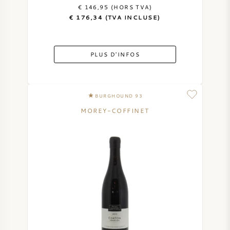
€ 146,95 (HORS TVA)
€ 176,34 (TVA INCLUSE)
PLUS D'INFOS
BURGHOUND 93
MOREY-COFFINET