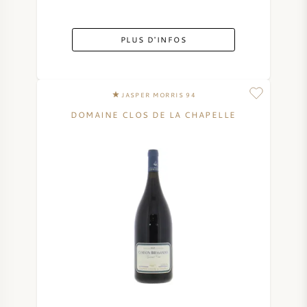
SYRAH / SHIRAZ
PLUS D'INFOS
RIESLING
JASPER MORRIS 94
CÉPAGES
DOMAINE CLOS DE LA CHAPELLE
VIN FRANÇAIS
VIN ITALIEN
VIN ESPAGNOL
VIN ALLEMAND