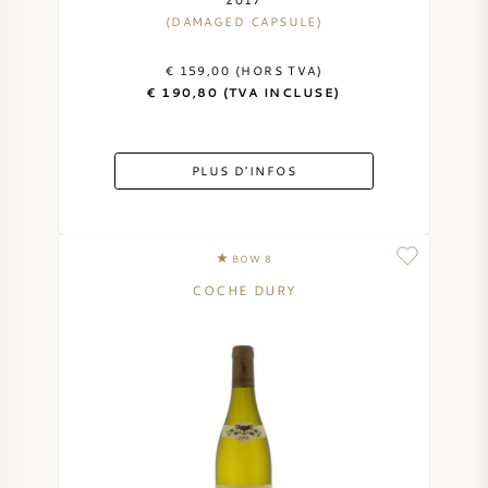
(DAMAGED CAPSULE)
VIN AMÉRICAIN
€ 159,00 (HORS TVA)
VIN AUTRICHIEN
€ 190,80 (TVA INCLUSE)
VIN PORTUGAIS
PLUS D'INFOS
TOUT LES PAYS
BOW 8
COCHE DURY
BORDEAUX
BOURGOGNE
TOSCANE