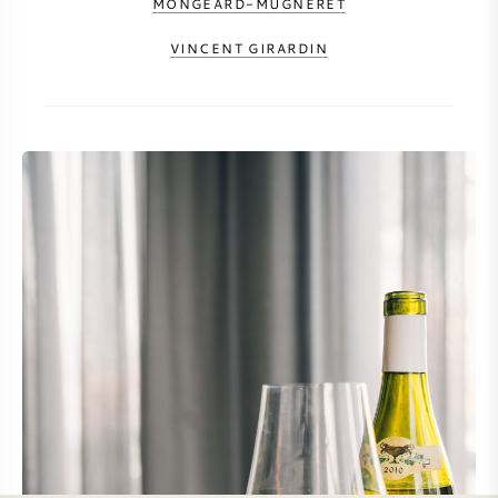
MONGEARD-MUGNERET
VINCENT GIRARDIN