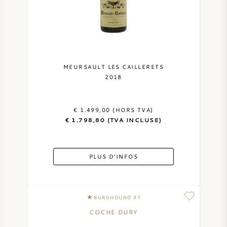
NAPA VALLEY
PIÉMONT
RHONE
MEURSAULT LES CAILLERETS
2018
CHABLIS
€ 1.499,00 (HORS TVA)
TOUTES LES RÉGIONS
€ 1.798,80 (TVA INCLUSE)
PLUS D'INFOS
BURGHOUND 97
COCHE DURY