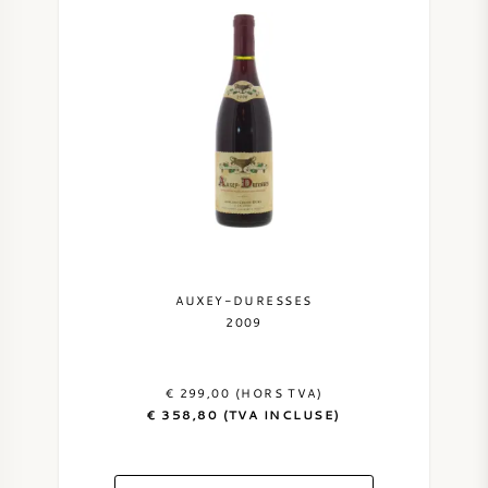
VIN DOUX
PORTO
CABERNET SAUVIGNON
PINOT NOIR
AUXEY-DURESSES
2009
CHARDONNAY
€ 299,00 (HORS TVA)
MERLOT
€ 358,80 (TVA INCLUSE)
SAUVIGNON BLANC