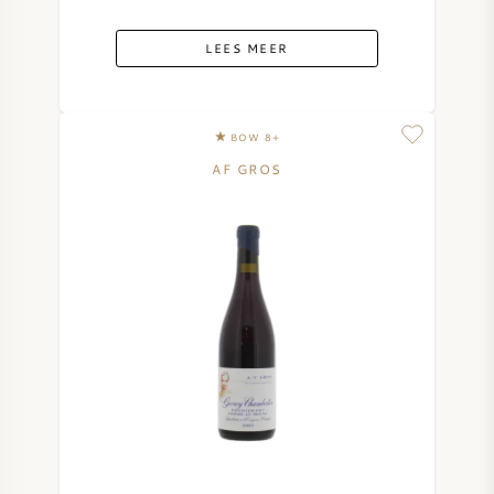
LEES MEER
BOW 8+
AF GROS