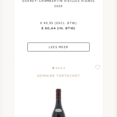
GEVREY-CHAMBERTIN VIEILLES VIGNES
NAPA VALLEY
2024
PIEMONTE
€ 49,95 (EXCL. BTW)
€ 60,44 (IN. BTW)
RHONE
LEES MEER
CHABLIS
ALLE REGIO'S
BOW 8
DOMAINE TORTOCHOT