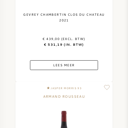
GEVREY CHAMBERTIN CLOS DU CHATEAU
2021
€ 439,00 (EXCL. BTW)
€ 531,19 (IN. BTW)
LEES MEER
JASPER MORRIS 93
ARMAND ROUSSEAU