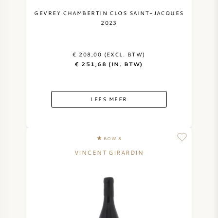
GEVREY CHAMBERTIN CLOS SAINT-JACQUES
2023
€ 208,00 (EXCL. BTW)
€ 251,68 (IN. BTW)
LEES MEER
BOW 8
VINCENT GIRARDIN