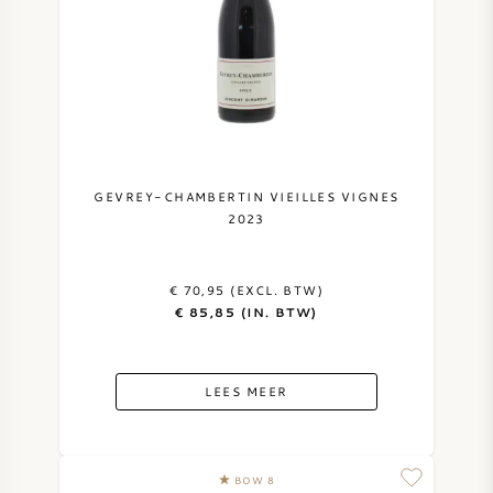
GEVREY-CHAMBERTIN VIEILLES VIGNES
2023
€ 70,95 (EXCL. BTW)
€ 85,85 (IN. BTW)
LEES MEER
BOW 8