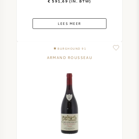
€ 591,69 (IN. BTW)
LEES MEER
BURGHOUND 91
ARMAND ROUSSEAU