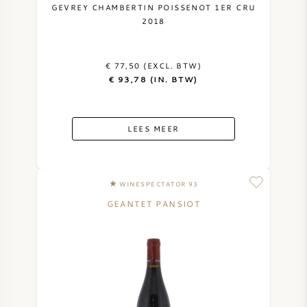
GEVREY CHAMBERTIN POISSENOT 1ER CRU
2018
€ 77,50 (EXCL. BTW)
€ 93,78 (IN. BTW)
LEES MEER
WINESPECTATOR 93
GEANTET PANSIOT