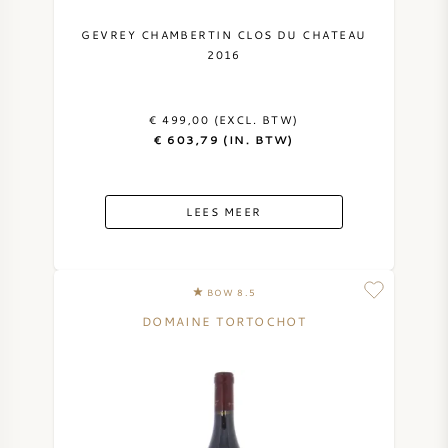
GEVREY CHAMBERTIN CLOS DU CHATEAU
2016
€ 499,00 (EXCL. BTW)
€ 603,79 (IN. BTW)
LEES MEER
BOW 8.5
DOMAINE TORTOCHOT