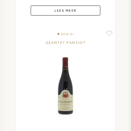
LEES MEER
BOW 8+
GEANTET PANSIOT