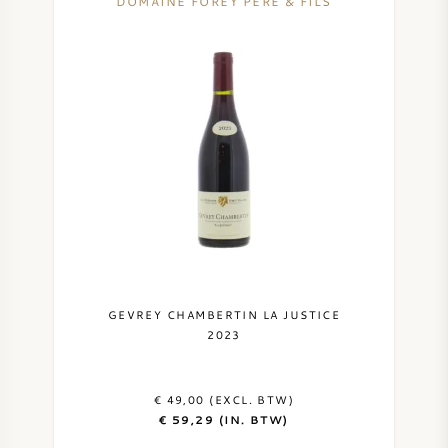
DOMAINE FOREY PERE & FILS
GEVREY CHAMBERTIN LA JUSTICE
2023
€ 49,00 (EXCL. BTW)
€ 59,29 (IN. BTW)