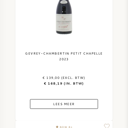
GEVREY-CHAMBERTIN PETIT CHAPELLE
2023
€ 139,00 (EXCL. BTW)
€ 168,19 (IN. BTW)
LEES MEER
BOW 8+