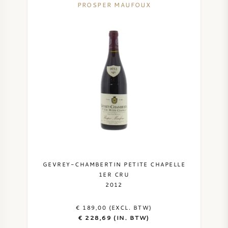
PROSPER MAUFOUX
GEVREY-CHAMBERTIN PETITE CHAPELLE
1ER CRU
2012
€ 189,00 (EXCL. BTW)
€ 228,69 (IN. BTW)