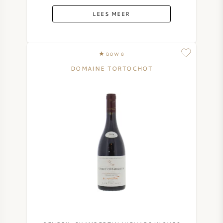
LEES MEER
AMERIKAANSE WIJN
OOSTENRIJKSE WIJN
BOW 8
PORTUGESE WIJN
DOMAINE TORTOCHOT
ALLE LANDEN
BORDEAUX
BOURGOGNE
TOSCANE