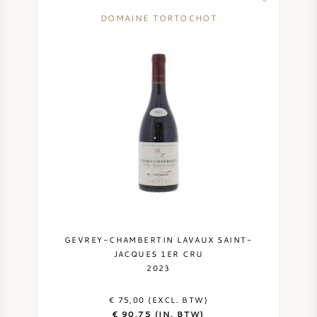
DOMAINE TORTOCHOT
GEVREY-CHAMBERTIN LAVAUX SAINT-
JACQUES 1ER CRU
2023
€ 75,00 (EXCL. BTW)
€ 90,75 (IN. BTW)