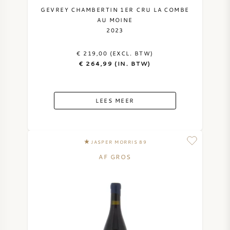
GEVREY CHAMBERTIN 1ER CRU LA COMBE
AU MOINE
2023
€ 219,00 (EXCL. BTW)
€ 264,99 (IN. BTW)
LEES MEER
JASPER MORRIS 89
AF GROS