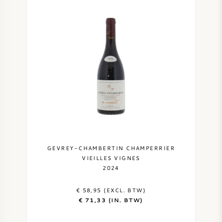
SYRAH / SHIRAZ
RIESLING
ALLE DRUIVENSOORTEN
FRANSE WIJN
GEVREY-CHAMBERTIN CHAMPERRIER
ITALIAANSE WIJN
VIEILLES VIGNES
2024
SPAANSE WIJN
€ 58,95 (EXCL. BTW)
€ 71,33 (IN. BTW)
DUITSE WIJN