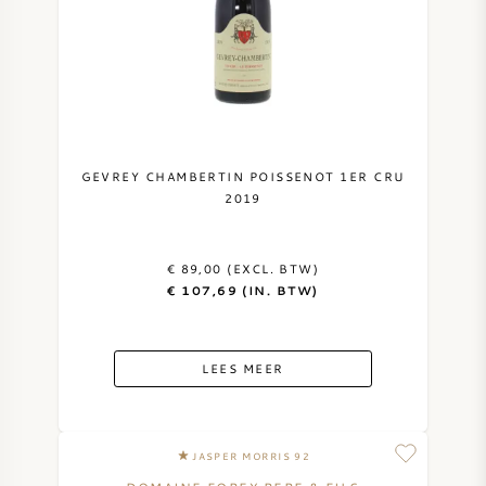
GEVREY CHAMBERTIN POISSENOT 1ER CRU
2019
€ 89,00 (EXCL. BTW)
€ 107,69 (IN. BTW)
LEES MEER
JASPER MORRIS 92