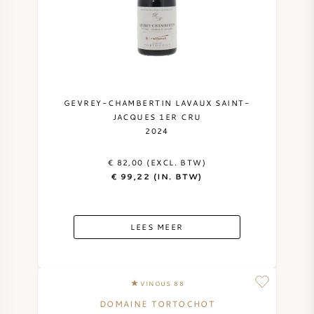
ZOETE WIJN
PORT
GEVREY-CHAMBERTIN LAVAUX SAINT-
JACQUES 1ER CRU
2024
CABERNET SAUVIGNON
€ 82,00 (EXCL. BTW)
€ 99,22 (IN. BTW)
PINOT NOIR
CHARDONNAY
LEES MEER
MERLOT
VINOUS 88
SAUVIGNON BLANC
DOMAINE TORTOCHOT