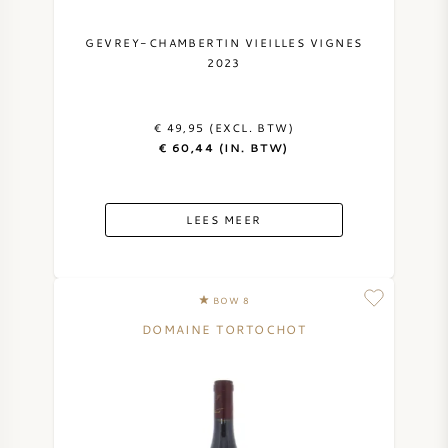
GEVREY-CHAMBERTIN VIEILLES VIGNES
2023
€ 49,95 (EXCL. BTW)
€ 60,44 (IN. BTW)
LEES MEER
BOW 8
DOMAINE TORTOCHOT