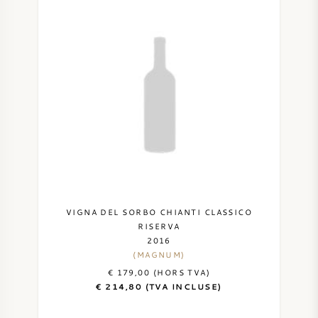
SYRAH / SHIRAZ
RIESLING
CÉPAGES
VIN FRANÇAIS
VIGNA DEL SORBO CHIANTI CLASSICO
VIN ITALIEN
RISERVA
2016
(MAGNUM)
VIN ESPAGNOL
€ 179,00 (HORS TVA)
€ 214,80 (TVA INCLUSE)
VIN ALLEMAND