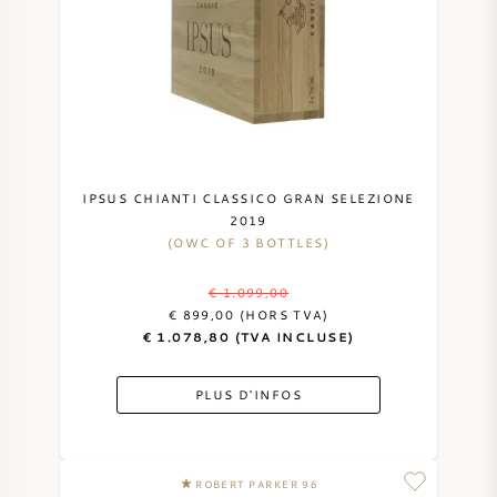
IPSUS CHIANTI CLASSICO GRAN SELEZIONE
2019
(OWC OF 3 BOTTLES)
€ 1.099,00
€ 899,00 (HORS TVA)
€ 1.078,80 (TVA INCLUSE)
PLUS D'INFOS
ROBERT PARKER 96