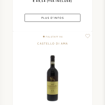
€ 49,14 (TVA INCLUSE)
PLUS D'INFOS
FALSTAFF 96
CASTELLO DI AMA