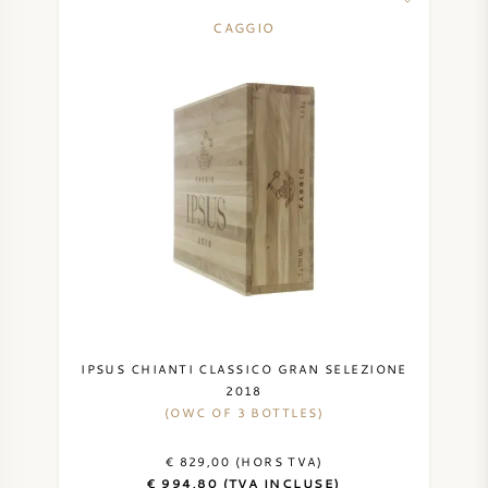
CAGGIO
IPSUS CHIANTI CLASSICO GRAN SELEZIONE
2018
(OWC OF 3 BOTTLES)
€ 829,00 (HORS TVA)
€ 994,80 (TVA INCLUSE)