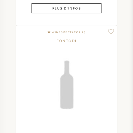
PLUS D'INFOS
VIN AMÉRICAIN
VIN AUTRICHIEN
WINESPECTATOR 93
VIN PORTUGAIS
FONTODI
TOUT LES PAYS
BORDEAUX
BOURGOGNE
TOSCANE