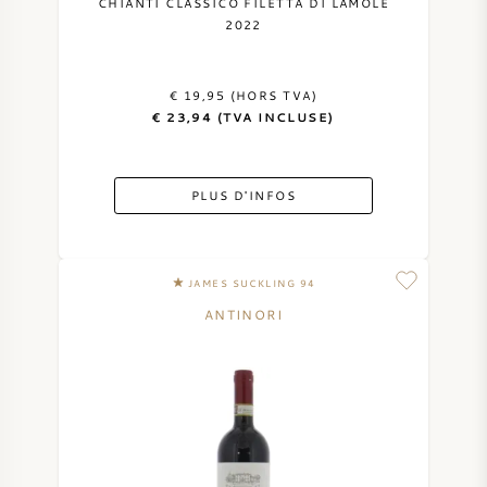
CHIANTI CLASSICO FILETTA DI LAMOLE
NAPA VALLEY
2022
PIÉMONT
€ 19,95 (HORS TVA)
€ 23,94 (TVA INCLUSE)
RHONE
PLUS D'INFOS
CHABLIS
TOUTES LES RÉGIONS
JAMES SUCKLING 94
ANTINORI