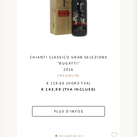
CHIANTI CLASSICO GRAN SELEZIONE
"BUGATTI"
2016
(MAGNUM)
€ 119,66 (HORS TVA)
€ 143,59 (TVA INCLUSE)
PLUS D'INFOS
DECANTER 99