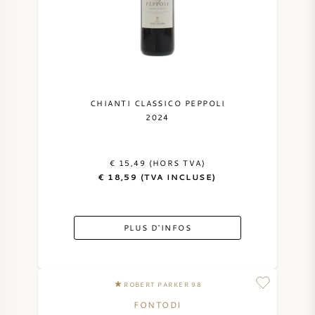
VIN DOUX
PORTO
CHIANTI CLASSICO PEPPOLI
2024
CABERNET SAUVIGNON
€ 15,49 (HORS TVA)
€ 18,59 (TVA INCLUSE)
PINOT NOIR
CHARDONNAY
PLUS D'INFOS
MERLOT
ROBERT PARKER 98
SAUVIGNON BLANC
FONTODI