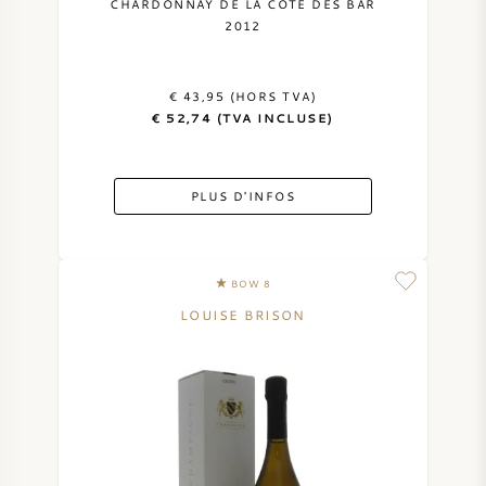
CHARDONNAY DE LA CÔTE DES BAR
2012
€ 43,95 (HORS TVA)
€ 52,74 (TVA INCLUSE)
PLUS D'INFOS
BOW 8
LOUISE BRISON