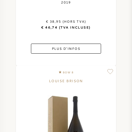
2019
€ 38,95 (HORS TVA)
€ 46,74 (TVA INCLUSE)
PLUS D'INFOS
BOW 8
LOUISE BRISON