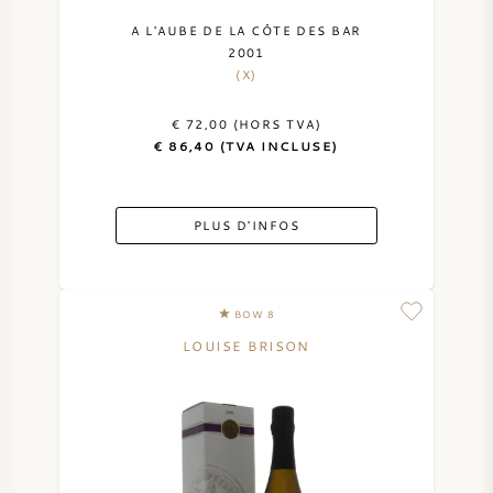
A L'AUBE DE LA CÔTE DES BAR
2001
(X)
€ 72,00 (HORS TVA)
€ 86,40 (TVA INCLUSE)
PLUS D'INFOS
BOW 8
LOUISE BRISON