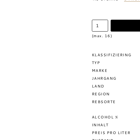
(max. 16)
KLASSIFIZIERING
TYP
MARKE
JAHRGANG
LAND
REGION
REBSORTE
ALCOHOL %
INHALT
PREIS PRO LITER