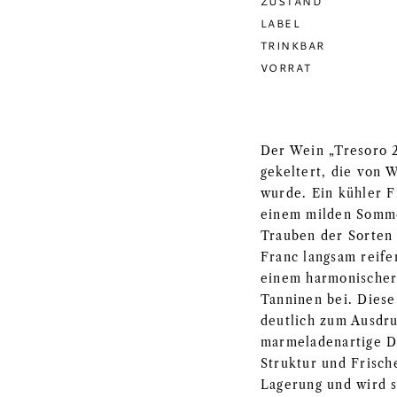
ZUSTAND
LABEL
TRINKBAR
VORRAT
Der Wein „Tresoro 
gekeltert, die von 
wurde. Ein kühler F
einem milden Somme
Trauben der Sorten
Franc langsam reife
einem harmonischer
Tanninen bei. Dies
deutlich zum Ausdru
marmeladenartige Di
Struktur und Frische
Lagerung und wird 