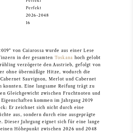
Perfekt
Perfekt
2026-2048
16
2019“ von Caiarossa wurde aus einer Lese
Winzern in der gesamten
Toskana
hoch gelobt
rühling verzögerte den Austrieb, gefolgt von
r ohne übermäßige Hitze, wodurch die
 Cabernet Sauvignon, Merlot und Cabernet
n konnten. Eine langsame Reifung trägt zu
en Gleichgewicht zwischen Fruchtnoten und
e Eigenschaften kommen im Jahrgang 2019
ck: Er zeichnet sich nicht durch eine
chte aus, sondern durch eine ausgeprägte
. Dieser Jahrgang eignet sich für eine lange
seinen Höhepunkt zwischen 2026 und 2048