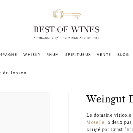
MPAGNE
WHISKY
RHUM
SPIRITUEUX
VENTE
BLOG
 dr. loosen
Weingut 
Le domaine viticole
Moselle
, à deux pas
Dirigé par Ernst "Er