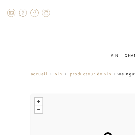
AGRAM
VIN
CHA
weingut
accueil
vin
producteur de vin