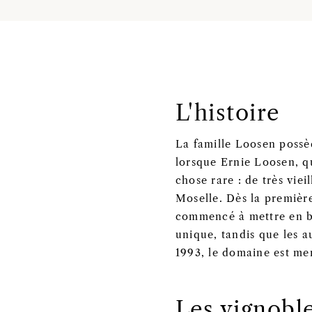
L'histoire
La famille Loosen possè
lorsque Ernie Loosen, qui
chose rare : de très vie
Moselle. Dès la première
commencé à mettre en bo
unique, tandis que les a
1993, le domaine est me
Les vignobl