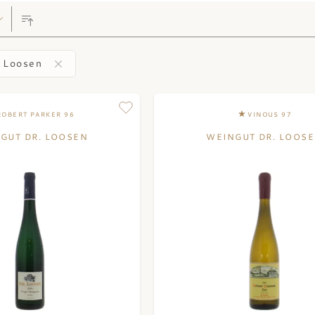
 Loosen
ROBERT PARKER 96
VINOUS 97
GUT DR. LOOSEN
WEINGUT DR. LOOS