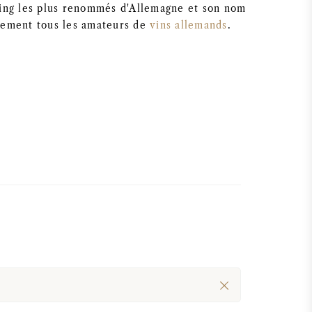
ling les plus renommés d'Allemagne et son nom
uement tous les amateurs de
vins allemands
.