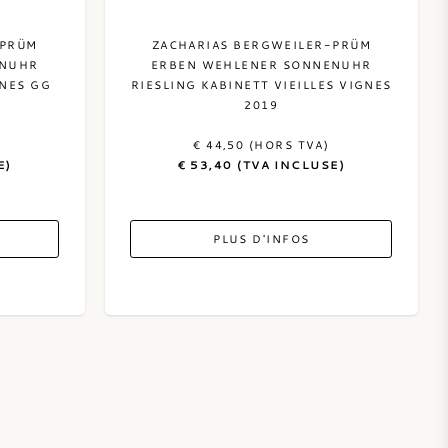
-PRÜM
ZACHARIAS BERGWEILER-PRÜM
ENUHR
ERBEN WEHLENER SONNENUHR
GNES GG
RIESLING KABINETT VIEILLES VIGNES
2019
€ 44,50 (HORS TVA)
E)
€ 53,40 (TVA INCLUSE)
PLUS D'INFOS