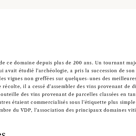
de ce domaine depuis plus de 200 ans. Un tournant maje
 avait étudié l'archéologie, a pris la succession de son 
illes vignes non greffées sur quelques-unes des meilleures
 récolte, il a cessé d'assembler des vins provenant de di
uteille des vins provenant de parcelles classées en tan
utres étaient commercialisés sous l'étiquette plus simple
mbre du VDP, l'association des principaux domaines vit
es