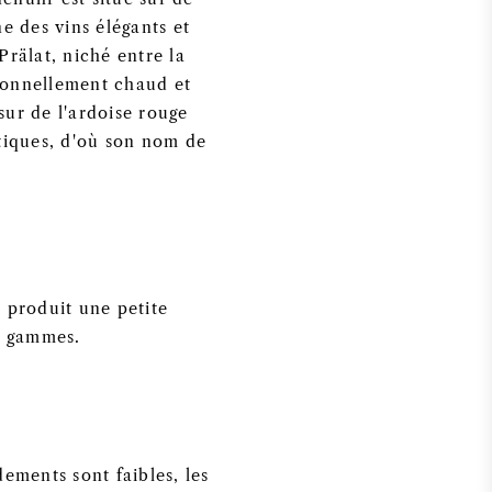
e des vins élégants et
rälat, niché entre la
tionnellement chaud et
sur de l'ardoise rouge
otiques, d'où son nom de
e produit une petite
es gammes.
ements sont faibles, les