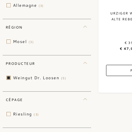
Allemagne
(3)
URZIGER 
ALTE REB
RÉGION
Mosel
(3)
€ 3
€ 47,
PRODUCTEUR
Weingut Dr. Loosen
(5)
CÉPAGE
Riesling
(3)