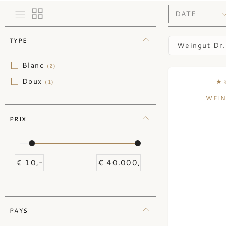
TYPE
Weingut Dr.
Blanc
(2)
Doux
(1)
WEIN
PRIX
-
PAYS