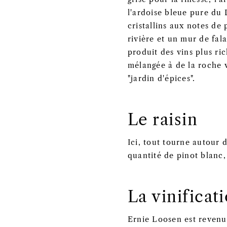
l'ardoise bleue pure du 
cristallins aux notes de
rivière et un mur de fal
produit des vins plus ri
mélangée à de la roche v
"jardin d'épices".
Le raisin
Ici, tout tourne autour
quantité de pinot blanc,
La vinificat
Ernie Loosen est revenu 