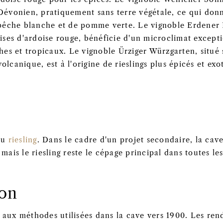
Dévonien, pratiquement sans terre végétale, ce qui donn
 pêche blanche et de pomme verte. Le vignoble Erdener P
aises d'ardoise rouge, bénéficie d'un microclimat excep
ches et tropicaux. Le vignoble Ürziger Würzgarten, situé 
olcanique, est à l'origine de rieslings plus épicés et ex
 du
riesling
. Dans le cadre d'un projet secondaire, la cav
 mais le riesling reste le cépage principal dans toutes l
ion
aux méthodes utilisées dans la cave vers 1900. Les rend