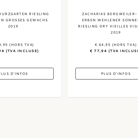
WURZGARTEN RIESLING
ZACHARIAS BERGWEILER
EN GROSSES GEWACHS
ERBEN WEHLENER SONN
2019
RIESLING DRY VIEILLES VI
2019
9,95 (HORS TVA)
€ 64,95 (HORS TVA)
94 (TVA INCLUSE)
€ 77,94 (TVA INCLUS
PLUS D'INFOS
PLUS D'INFOS