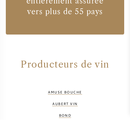
entièrement assurée
vers plus de 55 pays
Producteurs de vin
AMUSE BOUCHE
AUBERT VIN
BOND
CALERA