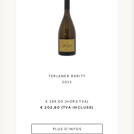
VIN AMÉRICAIN
VIN AUTRICHIEN
VIN PORTUGAIS
TOUT LES PAYS
TERLANER RARITY
2013
BORDEAUX
€ 169,00 (HORS TVA)
€ 202,80 (TVA INCLUSE)
BOURGOGNE
TOSCANE
PLUS D'INFOS