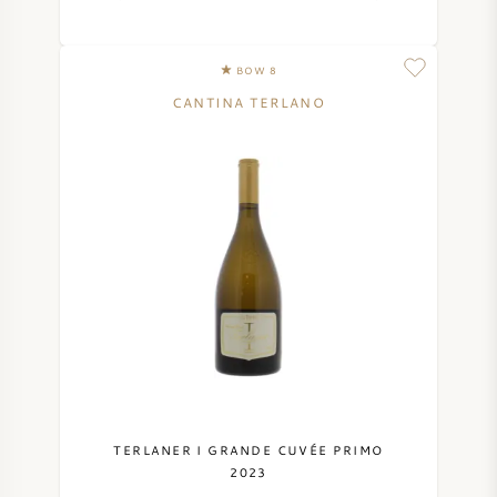
NAPA VALLEY
BOW 8
PIÉMONT
CANTINA TERLANO
RHONE
CHABLIS
TOUTES LES RÉGIONS
TERLANER I GRANDE CUVÉE PRIMO
2023