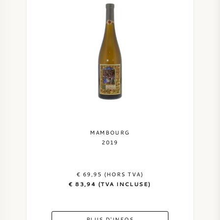
MAMBOURG
2019
€ 69,95 (HORS TVA)
€ 83,94 (TVA INCLUSE)
PLUS D'INFOS