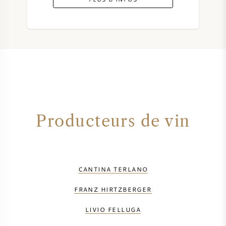
Producteurs de vin
CANTINA TERLANO
FRANZ HIRTZBERGER
LIVIO FELLUGA