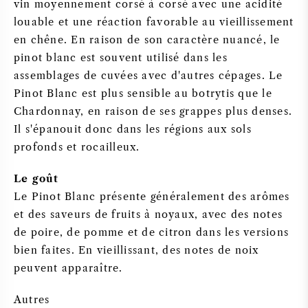
vin moyennement corsé à corsé avec une acidité
louable et une réaction favorable au vieillissement
VIN DOUX
en chêne. En raison de son caractère nuancé, le
pinot blanc est souvent utilisé dans les
PORTO
assemblages de cuvées avec d'autres cépages. Le
Pinot Blanc est plus sensible au botrytis que le
Chardonnay, en raison de ses grappes plus denses.
Il s'épanouit donc dans les régions aux sols
profonds et rocailleux.
CABERNET SAUVIGNON
Le goût
PINOT NOIR
Le Pinot Blanc présente généralement des arômes
et des saveurs de fruits à noyaux, avec des notes
CHARDONNAY
de poire, de pomme et de citron dans les versions
bien faites. En vieillissant, des notes de noix
MERLOT
peuvent apparaître.
SAUVIGNON BLANC
Autres