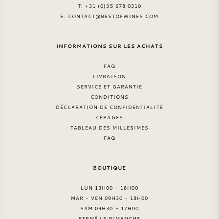
T: +31 (0)35 678 0310
E:
CONTACT@BESTOFWINES.COM
INFORMATIONS SUR LES ACHATS
FAQ
LIVRAISON
SERVICE ET GARANTIE
CONDITIONS
DÉCLARATION DE CONFIDENTIALITÉ
CÉPAGES
TABLEAU DES MILLESIMES
FAQ
BOUTIQUE
LUN 13H00 - 18H00
MAR - VEN 09H30 - 18H00
SAM 09H30 - 17H00
FERMÉ LE DIMANCHE