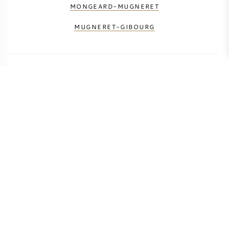
MONGEARD-MUGNERET
MUGNERET-GIBOURG
BERECHNEN SIE DIE TRANSPORTKOSTEN