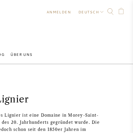
ANMELDEN
DEUTSCH
OG
ÜBER UNS
ignier
 Lignier ist eine Domaine in Morey-Saint-
n des 20. Jahrhunderts gegründet wurde. Die
jedoch schon seit den 1850er Jahren im