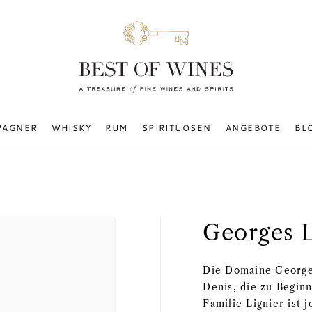
PAGNER
WHISKY
RUM
SPIRITUOSEN
ANGEBOTE
BL
Georges L
Die Domaine Georges
Denis, die zu Begin
Familie Lignier ist 