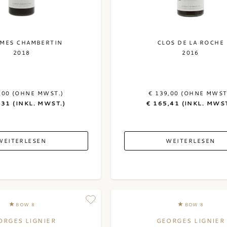
MES CHAMBERTIN
CLOS DE LA ROCHE
2018
2016
,00 (OHNE MWST.)
€ 139,00 (OHNE MWST
,31 (INKL. MWST.)
€ 165,41 (INKL. MWST
WEITERLESEN
WEITERLESEN
BOW 8
BOW 8
ORGES LIGNIER
GEORGES LIGNIER