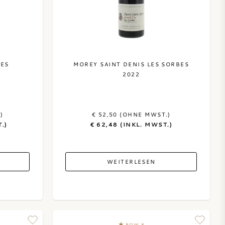
LES
MOREY SAINT DENIS LES SORBES
2022
)
€ 52,50 (OHNE MWST.)
.)
€ 62,48 (INKL. MWST.)
WEITERLESEN
BOW 8