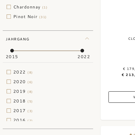
Chardonnay
(1)
Pinot Noir
(31)
CL
JAHRGANG
2015
2022
€ 179
2022
(8)
€ 213
2020
(6)
2019
(8)
2018
(5)
2017
(3)
2016
(2)