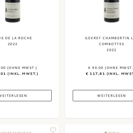
OS DE LA ROCHE
GEVREY CHAMBERTIN 
2022
COMBOTTES
2022
,00 (OHNE MWST.)
€ 99,00 (OHNE MWST.
,01 (INKL. MWST.)
€ 117,81 (INKL. MWST
WEITERLESEN
WEITERLESEN
ROBERT PARKER 89
BOW 8