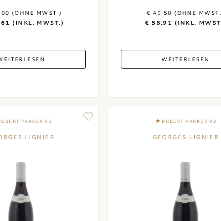
,00 (OHNE MWST.)
€ 49,50 (OHNE MWST.
,61 (INKL. MWST.)
€ 58,91 (INKL. MWST
WEITERLESEN
WEITERLESEN
ROBERT PARKER 93
ROBERT PARKER 92
ORGES LIGNIER
GEORGES LIGNIER