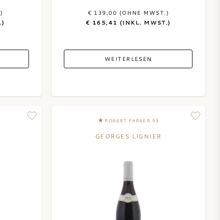
)
€ 139,00 (OHNE MWST.)
.)
€ 165,41 (INKL. MWST.)
WEITERLESEN
ROBERT PARKER 93
GEORGES LIGNIER