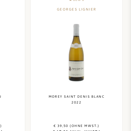
GEORGES LIGNIER
U
MOREY SAINT DENIS BLANC
2022
)
€ 39,50 (OHNE MWST.)