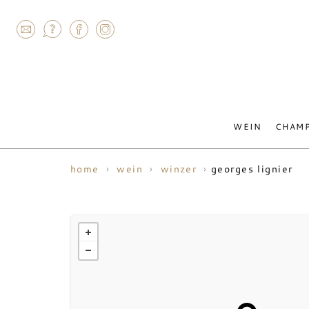
AGRAM
WEIN
CHAM
georges lignier
home
wein
winzer