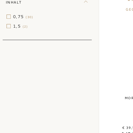
INHALT
GE
0,75
(30)
1,5
(2)
MOR
€ 39