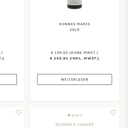
BONNES MARES
2019
.)
€ 199,00 (OHNE MWST.)
.)
€ 236,81 (INKL. MWST.)
WEITERLESEN
BOW 8
GEORGES LIGNIER