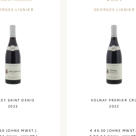
ORGES LIGNIER
GEORGES LIGNIER
EY SAINT DENIS
VOLNAY PREMIER CR
2022
2022
,50 (OHNE MWST.)
€ 44,50 (OHNE MWST.